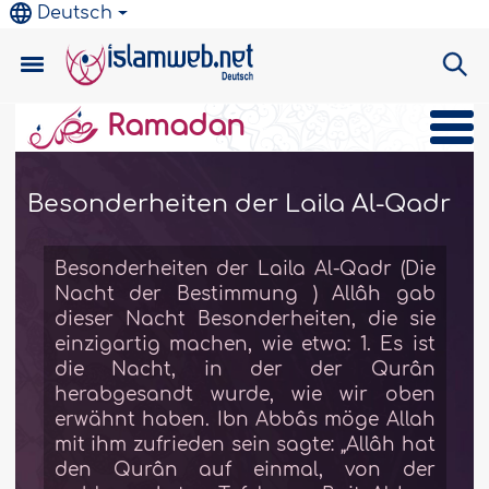
Deutsch
Ramadan
Besonderheiten der Laila Al-Qadr
Da
Besonderheiten der Laila Al-Qadr (Die
Nacht der Bestimmung ) Allâh gab
dieser Nacht Besonderheiten, die sie
einzigartig machen, wie etwa: 1. Es ist
die Nacht, in der der Qurân
herabgesandt wurde, wie wir oben
erwähnt haben. Ibn Abbâs möge Allah
mit ihm zufrieden sein sagte: „Allâh hat
den Qurân auf einmal, von der