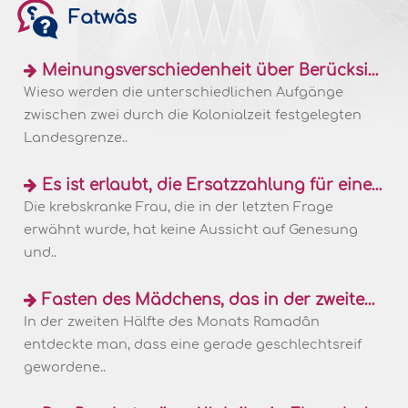
Fatwâs
Meinungsverschiedenheit über Berücksichtigung unterschiedlichen Erscheinens von Neumondsicheln
Wieso werden die unterschiedlichen Aufgänge
zwischen zwei durch die Kolonialzeit festgelegten
Landesgrenze..
Es ist erlaubt, die Ersatzzahlung für eine arme Frau zu leisten oder sie ihr zu geben
Die krebskranke Frau, die in der letzten Frage
erwähnt wurde, hat keine Aussicht auf Genesung
und..
Fasten des Mädchens, das in der zweiten Hälfte des Ramadân geschlechtsreif geworden ist
In der zweiten Hälfte des Monats Ramadân
entdeckte man, dass eine gerade geschlechtsreif
gewordene..