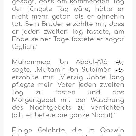
gesagt, dass am kommenden Tag
der jüngste Tag wäre, hätte er
nicht mehr getan als er ohnehin
tat. Sein Bruder erzählte mir, dass
er jeden zweiten Tag fastete, am
Ende seiner Tage fastete er sogar
täglich.“
Muhammad ibn Abdul-A’lâ
sagte: „Mu’tamir ibn Sulaîmân
erzählte mir: „Vierzig Jahre lang
pflegte mein Vater jeden zweiten
Tag zu fasten und das
Morgengebet mit der Waschung
des Nachtgebets zu verrichten
(d.h. er betete die ganze Nacht).“
Einige Gelehrte, die im Qazwîn