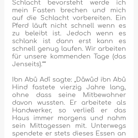
Schlacht bevorsteht werde ich
mein Fasten brechen und mich
auf die Schlacht vorbereiten. Ein
Pferd läuft nicht schnell wenn es
zu beleibt ist. Jedoch wenn es
schlank ist dann erst kann es
schnell genug laufen. Wir arbeiten
für unsere kommenden Tage (das
Jenseits).““
Ibn Abû Adî sagte: „Dâwûd ibn Abû
Hind fastete vierzig Jahre lang,
ohne dass seine Mitbewohner
davon wussten. Er arbeitete als
Handwerker, so verließ er das
Haus immer morgens und nahm
sein Mittagessen mit. Unterwegs
spendete er stets dieses Essen an