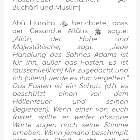
Buchârî und Muslim)
Abû Huraîra
berichtete, dass
der Gesandte Allâhs
sagte:
„
Allâh, der Hohe und
Majestätische, sagt: „Jede
Handlung des Sohnes Adams ist
für ihn, außer das Fasten. Es ist
(ausschließlich) Mir zugedacht und
Ich (allein) werde es ihm vergelten.“
Das Fasten ist ein Schutz (d.h. es
beschützt einen vor dem
Höllenfeuer und seinen
Begierden). Wenn einer von euch
fastet, sollte er weder obszöne
Worte sagen noch seine Stimme
erheben. Wenn jemand beschimpft