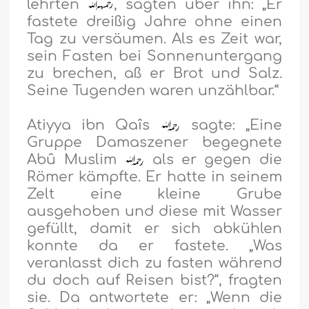
lehrten
, sagten über ihn: „Er
fastete dreißig Jahre ohne einen
Tag zu versäumen. Als es Zeit war,
sein Fasten bei Sonnenuntergang
zu brechen, aß er Brot und Salz.
Seine Tugenden waren unzählbar.“
Atiyya ibn Qaîs
sagte: „Eine
Gruppe Damaszener begegnete
Abû Muslim
als er gegen die
Römer kämpfte. Er hatte in seinem
Zelt eine kleine Grube
ausgehoben und diese mit Wasser
gefüllt, damit er sich abkühlen
konnte da er fastete. „Was
veranlasst dich zu fasten während
du doch auf Reisen bist?“, fragten
sie. Da antwortete er: „Wenn die