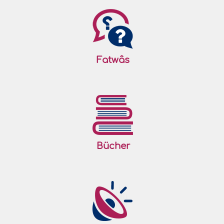
Fatwâs
Bücher