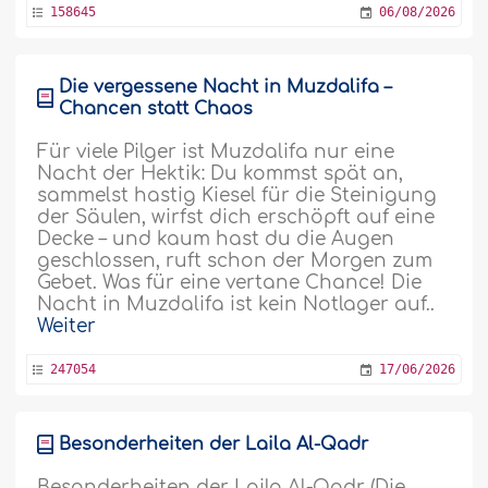
158645
06/08/2026
Die vergessene Nacht in Muzdalifa –
Chancen statt Chaos
Für viele Pilger ist Muzdalifa nur eine
Nacht der Hektik: Du kommst spät an,
sammelst hastig Kiesel für die Steinigung
der Säulen, wirfst dich erschöpft auf eine
Decke – und kaum hast du die Augen
geschlossen, ruft schon der Morgen zum
Gebet. Was für eine vertane Chance! Die
Nacht in Muzdalifa ist kein Notlager auf..
Weiter
247054
17/06/2026
Besonderheiten der Laila Al-Qadr
Besonderheiten der Laila Al-Qadr (Die