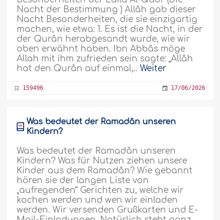
Nacht der Bestimmung ) Allâh gab dieser
Nacht Besonderheiten, die sie einzigartig
machen, wie etwa: 1. Es ist die Nacht, in der
der Qurân herabgesandt wurde, wie wir
oben erwähnt haben. Ibn Abbâs möge
Allah mit ihm zufrieden sein sagte: „Allâh
hat den Qurân auf einmal,..
Weiter
159496
17/06/2026
Was bedeutet der Ramadân unseren
Kindern?
Was bedeutet der Ramadân unseren
Kindern? Was für Nutzen ziehen unsere
Kinder aus dem Ramadân? Wie gebannt
hören sie der langen Liste von
„aufregenden“ Gerichten zu, welche wir
kochen werden und wen wir einladen
werden. Wir versenden Grußkarten und E-
Mail-Einladungen. Natürlich steht ganz