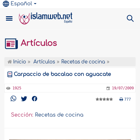
Español
Artículos
Inicio
Artículos
Recetas de cocina
Carpaccio de bacalao con aguacate
1925
19/07/2009
777
Sección:
Recetas de cocina