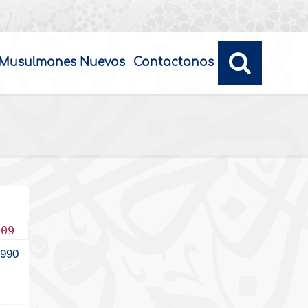
Musulmanes Nuevos
Contactanos
009
990