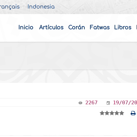
rançais
Indonesia
Inicio
Artículos
Corán
Fatwas
Libros
2267
19/07/2