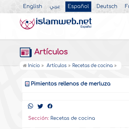
English
عربي
Español
Deutsch
F
Artículos
Inicio
Artículos
Recetas de cocina
Pimientos rellenos de merluza
Sección:
Recetas de cocina