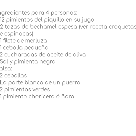
ngredientes para 4 personas:
 12 pimientos del piquillo en su jugo
 2 tazas de bechamel espesa (ver receta croqueta
e espinacas)
 1 filete de merluza
 1 cebolla pequeña
 2 cucharadas de aceite de oliva
 Sal y pimienta negra
alsa:
 2 cebollas
 La parte blanca de un puerro
 2 pimientos verdes
 1 pimiento choricero ó ñora