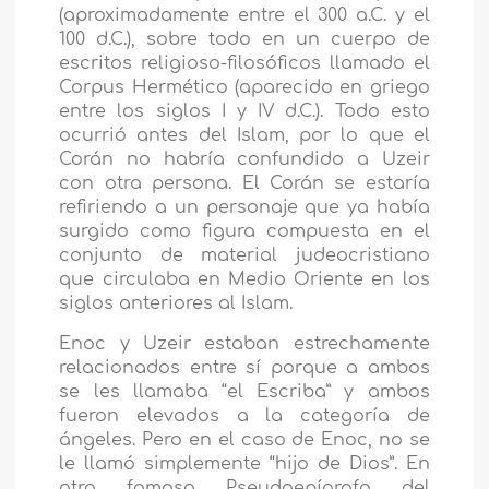
(aproximadamente entre el 300 a.C. y el
100 d.C.), sobre todo en un cuerpo de
escritos religioso-filosóficos llamado el
Corpus Hermético (aparecido en griego
entre los siglos I y IV d.C.). Todo esto
ocurrió antes del Islam, por lo que el
Corán no habría confundido a Uzeir
con otra persona. El Corán se estaría
refiriendo a un personaje que ya había
surgido como figura compuesta en el
conjunto de material judeocristiano
que circulaba en Medio Oriente en los
siglos anteriores al Islam.
Enoc y Uzeir estaban estrechamente
relacionados entre sí porque a ambos
se les llamaba “el Escriba” y ambos
fueron elevados a la categoría de
ángeles. Pero en el caso de Enoc, no se
le llamó simplemente “hijo de Dios”. En
otro famoso Pseudoepígrafo del