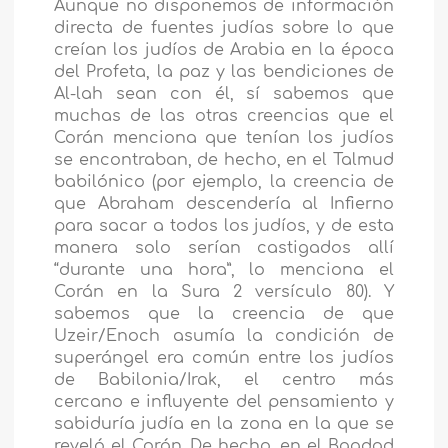
Aunque no disponemos de información
directa de fuentes judías sobre lo que
creían los judíos de Arabia en la época
del Profeta, la paz y las bendiciones de
Al-lah sean con él, sí sabemos que
muchas de las otras creencias que el
Corán menciona que tenían los judíos
se encontraban, de hecho, en el Talmud
babilónico (por ejemplo, la creencia de
que Abraham descendería al Infierno
para sacar a todos los judíos, y de esta
manera solo serían castigados allí
“durante una hora”, lo menciona el
Corán en la Sura 2 versículo 80). Y
sabemos que la creencia de que
Uzeir/Enoch asumía la condición de
superángel era común entre los judíos
de Babilonia/Irak, el centro más
cercano e influyente del pensamiento y
sabiduría judía en la zona en la que se
reveló el Corán. De hecho, en el Bagdad