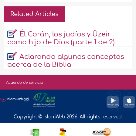
Related Articles
Él Corán, los judíos y Üzeir
como hijo de Dios (parte 1 de 2)
Aclarando algunos conceptos
acerca de la Biblia
Acuerdo de servicio
Copyright © IslamWeb 2026. All rights reserved.