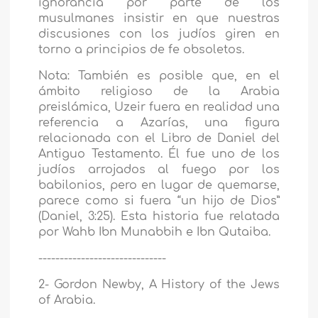
ignorancia por parte de los
musulmanes insistir en que nuestras
discusiones con los judíos giren en
torno a principios de fe obsoletos.
Nota: También es posible que, en el
ámbito religioso de la Arabia
preislámica, Uzeir fuera en realidad una
referencia a Azarías, una figura
relacionada con el Libro de Daniel del
Antiguo Testamento. Él fue uno de los
judíos arrojados al fuego por los
babilonios, pero en lugar de quemarse,
parece como si fuera “un hijo de Dios”
(Daniel, 3:25). Esta historia fue relatada
por Wahb Ibn Munabbih e Ibn Qutaiba.
------------------------------
2- Gordon Newby, A History of the Jews
of Arabia.