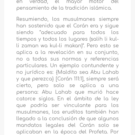
en verdad, el mayor motor del
pensamiento de la tradición islámica.
Resumiendo, los musulmanes siempre
han sostenido que el Corán era y sigue
siendo “adecuado para todos los
tiempos y todos los lugares (ṣalih li kul-
li zaman wa kul-li makan)”. Pero esto se
aplica a la revelación en su conjunto,
no a todas sus normas y referencias
particulares. Un ejemplo contundente y
no jurídico es: {Maldito sea Abu Lahab
y que perezca} [Corán 111:1], siempre será
cierto, pero solo se aplica a una
persona: Abu Lahab que murió hace
catorce siglos. En el ámbito de la ley
que podría ser vinculante para los
musulmanes, los eruditos también han
llegado a la conclusión de que algunos
mandatos legales del Corán solo se
aplicaban en la época del Profeta. Por