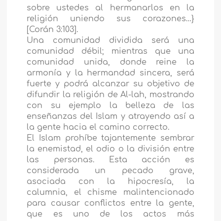
sobre ustedes al hermanarlos en la
religión uniendo sus corazones…}
[Corán 3:103].
Una comunidad dividida será una
comunidad débil; mientras que una
comunidad unida, donde reine la
armonía y la hermandad sincera, será
fuerte y podrá alcanzar su objetivo de
difundir la religión de Al-lah, mostrando
con su ejemplo la belleza de las
enseñanzas del Islam y atrayendo así a
la gente hacia el camino correcto.
El Islam prohíbe tajantemente sembrar
la enemistad, el odio o la división entre
las personas. Esta acción es
considerada un pecado grave,
asociada con la hipocresía, la
calumnia, el chisme malintencionado
para causar conflictos entre la gente,
que es uno de los actos más