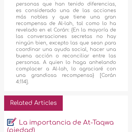
personas que han tenido diferencias,
es considerado una de las acciones
más nobles y que tiene una gran
recompensa de Al-lah, tal como lo ha
revelado en el Corán: {En la mayoría de
las conversaciones secretas no hay
ningún bien, excepto las que sean para
coordinar una ayuda social, hacer una
buena acción o reconciliar entre las
personas. A quien lo haga anhelando
complacer a Al-lah, lo agraciaré con
una grandiosa recompensa} [Corán
4:114].
Related Articles
La importancia de At-Taqwa
(piedad)