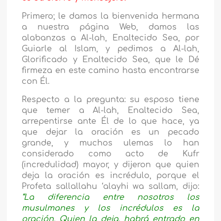
Primero; le damos la bienvenida hermana
a nuestra página Web, damos las
alabanzas a Al-lah, Enaltecido Sea, por
Guiarle al Islam, y pedimos a Al-lah,
Glorificado y Enaltecido Sea, que le Dé
firmeza en este camino hasta encontrarse
con Él.
Respecto a la pregunta: su esposo tiene
que temer a Al-lah, Enaltecido Sea,
arrepentirse ante Él de lo que hace, ya
que dejar la oración es un pecado
grande, y muchos ulemas lo han
considerado como acto de Kufr
(incredulidad) mayor, y dijeron que quien
deja la oración es incrédulo, porque el
Profeta sallallahu ‘alayhi wa sallam, dijo:
“La diferencia entre nosotros los
musulmanes y los incrédulos es la
oración. Quien la deja, habrá entrado en