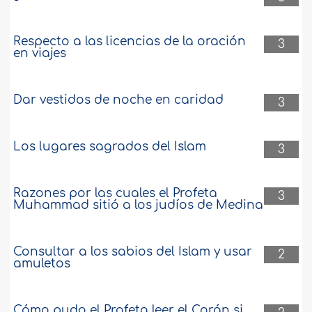
Respecto a las licencias de la oración
3
en viajes
Dar vestidos de noche en caridad
3
Los lugares sagrados del Islam
3
Razones por las cuales el Profeta
3
Muhammad sitió a los judíos de Medina
Consultar a los sabios del Islam y usar
2
amuletos
Cómo pudo el Profeta leer el Corán si