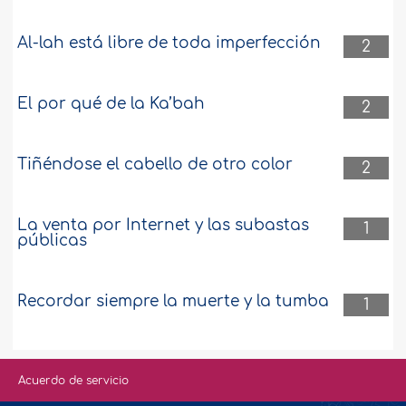
Al-lah está libre de toda imperfección
2
El por qué de la Ka’bah
2
Tiñéndose el cabello de otro color
2
La venta por Internet y las subastas
1
públicas
Recordar siempre la muerte y la tumba
1
Acuerdo de servicio