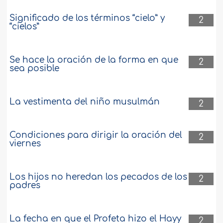
Significado de los términos “cielo” y
2
“cielos”
Se hace la oración de la forma en que
2
sea posible
La vestimenta del niño musulmán
2
Condiciones para dirigir la oración del
2
viernes
Los hijos no heredan los pecados de los
2
padres
La fecha en que el Profeta hizo el Hayy
2