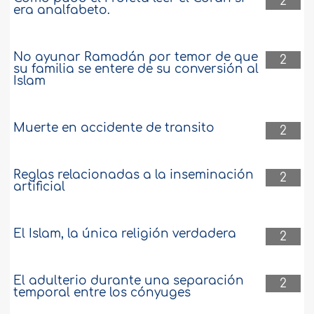
2
era analfabeto.
No ayunar Ramadán por temor de que
2
su familia se entere de su conversión al
Islam
Muerte en accidente de transito
2
Reglas relacionadas a la inseminación
2
artificial
El Islam, la única religión verdadera
2
El adulterio durante una separación
2
temporal entre los cónyuges