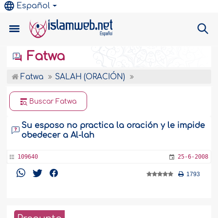
Español
Fatwa
Fatwa
SALAH (ORACIÓN)
Buscar Fatwa
Su esposo no practica la oración y le impide
obedecer a Al-lah
109640
25-6-2008
1793