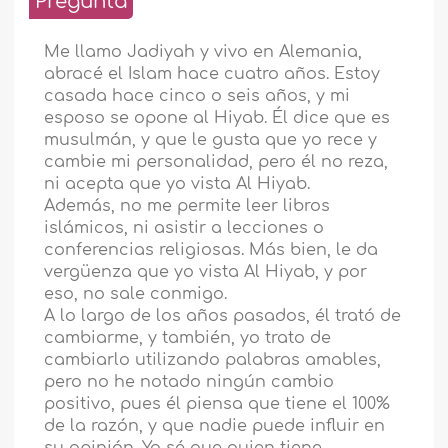
Pregunta
Me llamo Jadiyah y vivo en Alemania,
abracé el Islam hace cuatro años. Estoy
casada hace cinco o seis años, y mi
esposo se opone al Hiyab. Él dice que es
musulmán, y que le gusta que yo rece y
cambie mi personalidad, pero él no reza,
ni acepta que yo vista Al Hiyab.
Además, no me permite leer libros
islámicos, ni asistir a lecciones o
conferencias religiosas. Más bien, le da
vergüenza que yo vista Al Hiyab, y por
eso, no sale conmigo.
A lo largo de los años pasados, él trató de
cambiarme, y también, yo trato de
cambiarlo utilizando palabras amables,
pero no he notado ningún cambio
positivo, pues él piensa que tiene el 100%
de la razón, y que nadie puede influir en