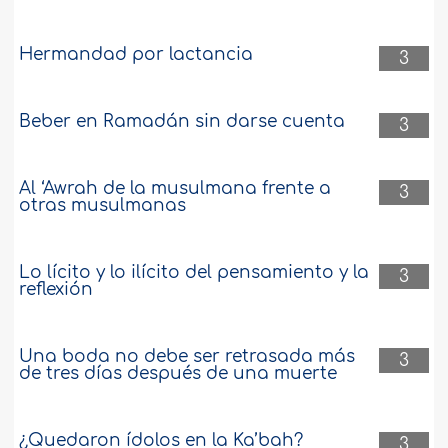
Hermandad por lactancia
3
Beber en Ramadán sin darse cuenta
3
Al ‘Awrah de la musulmana frente a
3
otras musulmanas
Lo lícito y lo ilícito del pensamiento y la
3
reflexión
Una boda no debe ser retrasada más
3
de tres días después de una muerte
¿Quedaron ídolos en la Ka’bah?
3