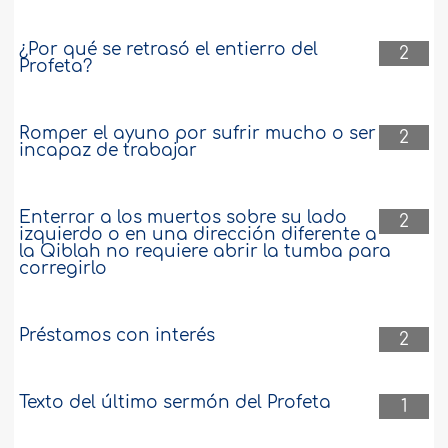
¿Por qué se retrasó el entierro del
2
Profeta?
Romper el ayuno por sufrir mucho o ser
2
incapaz de trabajar
Enterrar a los muertos sobre su lado
2
izquierdo o en una dirección diferente a
la Qiblah no requiere abrir la tumba para
corregirlo
Préstamos con interés
2
Texto del último sermón del Profeta
1