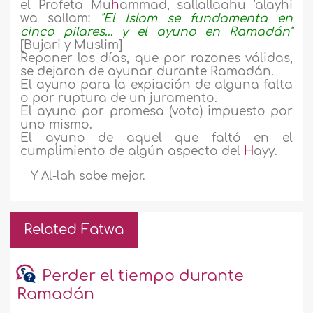
el Profeta Mu
h
ammad, sallallaahu 'alayhi
wa sallam:
"El Islam se fundamenta en
cinco pilares… y el ayuno en Ramadán"
[Bujari y Muslim]
Reponer los días, que por razones válidas,
se dejaron de ayunar durante Ramadán.
El ayuno para la expiación de alguna falta
o por ruptura de un juramento.
El ayuno por promesa (voto) impuesto por
uno mismo.
El ayuno de aquel que faltó en el
cumplimiento de algún aspecto del
H
ayy.
Y Al-lah sabe mejor.
Related Fatwa
Perder el tiempo durante
Ramadán