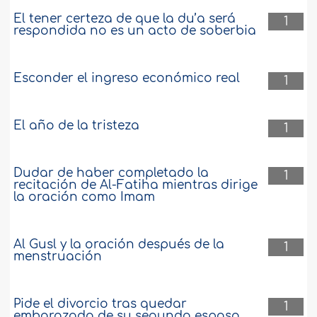
El tener certeza de que la du’a será
1
respondida no es un acto de soberbia
Esconder el ingreso económico real
1
El año de la tristeza
1
Dudar de haber completado la
1
recitación de Al-Fatiha mientras dirige
la oración como Imam
Al Gusl y la oración después de la
1
menstruación
Pide el divorcio tras quedar
1
embarazada de su segundo esposo