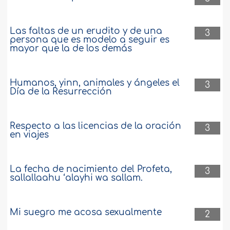
Las faltas de un erudito y de una
3
persona que es modelo a seguir es
mayor que la de los demás
Humanos, yinn, animales y ángeles el
3
Día de la Resurrección
Respecto a las licencias de la oración
3
en viajes
La fecha de nacimiento del Profeta,
3
sallallaahu ‘alayhi wa sallam.
Mi suegro me acosa sexualmente
2