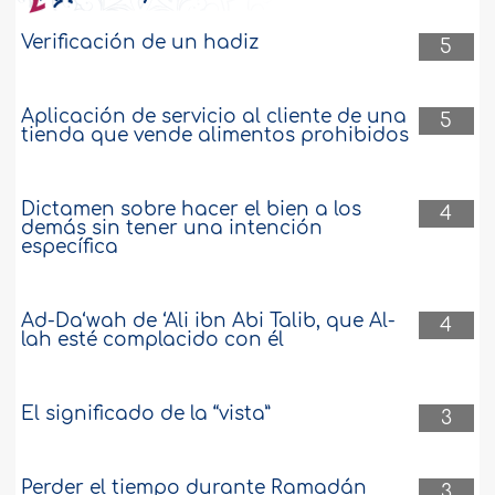
Verificación de un hadiz
5
Aplicación de servicio al cliente de una
5
tienda que vende alimentos prohibidos
Dictamen sobre hacer el bien a los
4
demás sin tener una intención
específica
Ad-Da‘wah de ‘Ali ibn Abi Talib, que Al-
4
lah esté complacido con él
El significado de la “vista”
3
Perder el tiempo durante Ramadán
3