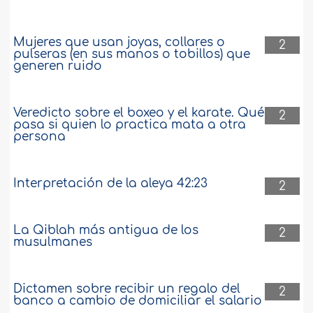
Mujeres que usan joyas, collares o
2
pulseras (en sus manos o tobillos) que
generen ruido
Veredicto sobre el boxeo y el karate. Qué
2
pasa si quien lo practica mata a otra
persona
Interpretación de la aleya 42:23
2
La Qiblah más antigua de los
2
musulmanes
Dictamen sobre recibir un regalo del
2
banco a cambio de domiciliar el salario