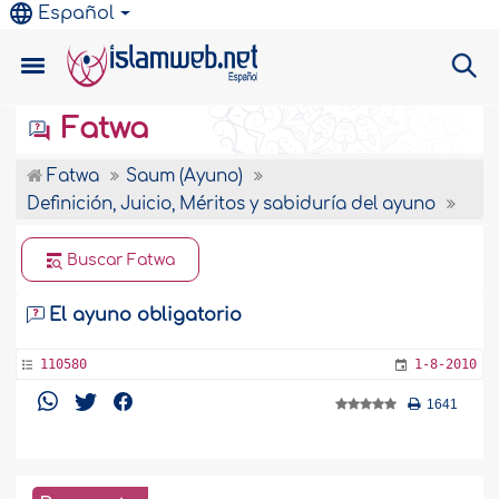
Español
Fatwa
Fatwa
Saum (Ayuno)
Definición, Juicio, Méritos y sabiduría del ayuno
Buscar Fatwa
El ayuno obligatorio
110580
1-8-2010
1641