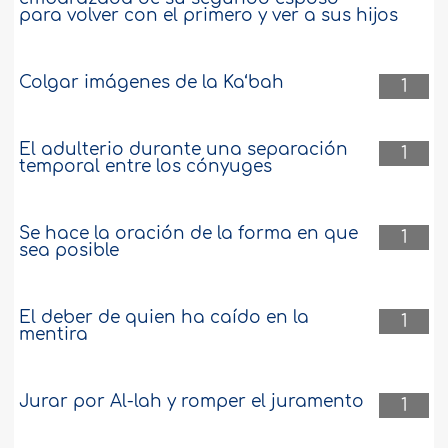
para volver con el primero y ver a sus hijos
Colgar imágenes de la Ka‘bah
1
El adulterio durante una separación
1
temporal entre los cónyuges
Se hace la oración de la forma en que
1
sea posible
El deber de quien ha caído en la
1
mentira
Jurar por Al-lah y romper el juramento
1