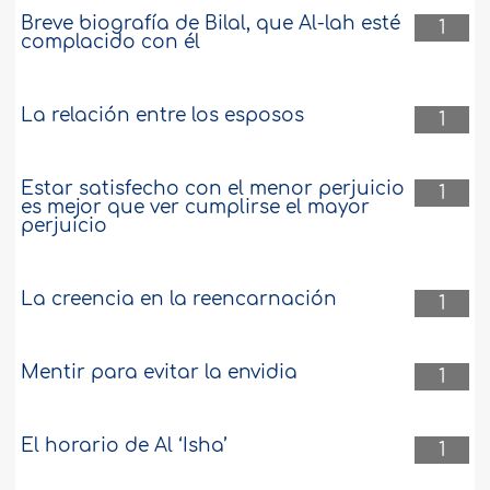
Breve biografía de Bilal, que Al-lah esté
1
complacido con él
La relación entre los esposos
1
Estar satisfecho con el menor perjuicio
1
es mejor que ver cumplirse el mayor
perjuicio
La creencia en la reencarnación
1
Mentir para evitar la envidia
1
El horario de Al ‘Isha’
1