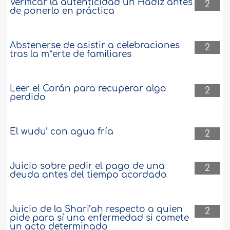
Verificar la autenticidad un Hadiz antes
2
de ponerlo en práctica
Abstenerse de asistir a celebraciones
2
tras la m*erte de familiares
Leer el Corán para recuperar algo
2
perdido
El wudu’ con agua fría
2
Juicio sobre pedir el pago de una
2
deuda antes del tiempo acordado
Juicio de la Shari’ah respecto a quien
2
pide para sí una enfermedad si comete
un acto determinado