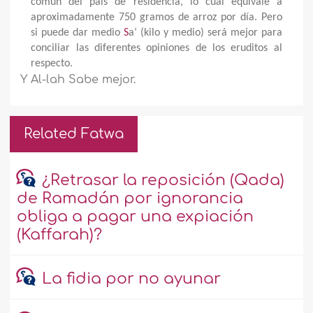
común del país de residencia, lo cual equivale a
aproximadamente 750 gramos de arroz por día. Pero
si puede dar medio
S
a‘ (kilo y medio) será mejor para
conciliar las diferentes opiniones de los eruditos al
respecto.
Y Al-lah Sabe mejor.
Related Fatwa
¿Retrasar la reposición (Qada)
de Ramadán por ignorancia
obliga a pagar una expiación
(Kaffarah)?
La fidia por no ayunar