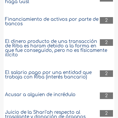
haga Gusl
Financiamiento de activos por parte de
2
bancos
El dinero producto de una transacción
2
de Riba es haram debido a la forma en
que fue conseguido, pero no es físicamente
ilícito
El salario pago por una entidad que
2
trabaja con Riba (interés bancario)
Acusar a alguien de incrédulo
2
Juicio de la Shari’ah respecto al
2
trasplante y donación de órganos