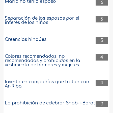
María no tenía esposo
6
Separación de los esposos por el
5
interés de los niños
Creencias hindúes
5
Colores recomendados, no
4
recomendados y prohibidos en la
vestimenta de hombres y mujeres
Invertir en compañías que tratan con
4
Ar-Riba
La prohibición de celebrar Shab-i-Barat
3