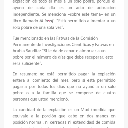
expiación de todo el mes a un solo pobre, porque el
ayuno de cada día es un acto de adoración
independiente. Se menciona –sobre este tema– en un
libro llamado
Al In
s
af
: “Está permitido alimentar a un
solo pobre de una sola vez”.
Fue mencionado en las Fatwas de la Comisión
Permanente de Investigaciones Científicas y Fatwas en
Arabia Saudita: “Si le da de cenar o almorzar a un
pobre por el número de días que debe recuperar, esto
será suficiente”.
En resumen: no está permitido pagar la expiación
entera al comienzo del mes, pero sí está permitido
pagarla por todos los días que no ayunó a un solo
pobre o a la familia que se compone de cuatro
personas que usted mencionó.
La cantidad de la expiación es un Mud (medida que
equivale a la porción que cabe en dos manos en
posición normal, ni cerradas ni extendidas) de comida