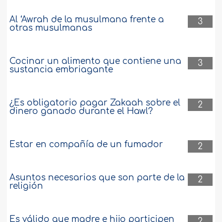
Al ‘Awrah de la musulmana frente a
3
otras musulmanas
Cocinar un alimento que contiene una
3
sustancia embriagante
¿Es obligatorio pagar Zakaah sobre el
2
dinero ganado durante el Hawl?
Estar en compañía de un fumador
2
Asuntos necesarios que son parte de la
2
religión
Es válido que madre e hijo participen
2