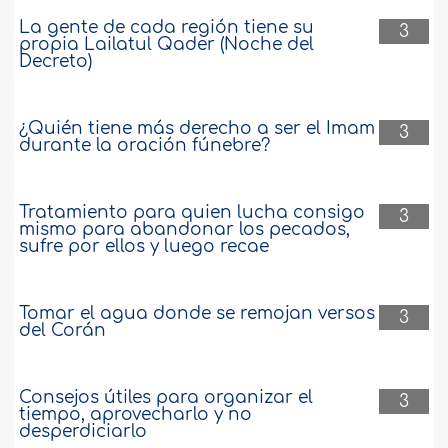
La gente de cada región tiene su
3
propia Lailatul Qader (Noche del
Decreto)
¿Quién tiene más derecho a ser el Imam
3
durante la oración fúnebre?
Tratamiento para quien lucha consigo
3
mismo para abandonar los pecados,
sufre por ellos y luego recae
Tomar el agua donde se remojan versos
3
del Corán
Consejos útiles para organizar el
3
tiempo, aprovecharlo y no
desperdiciarlo