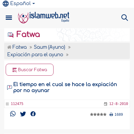
Español
Fatwa
Fatwa
Saum (Ayuno)
Expiación para el ayuno
Buscar Fatwa
El tiempo en el cual se hace la expiación
por no ayunar
112475
12-8-2010
1689