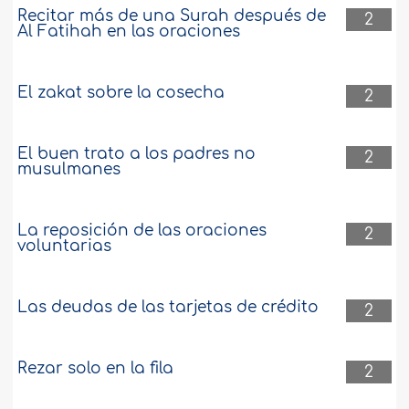
Recitar más de una Surah después de
2
Al Fatihah en las oraciones
El zakat sobre la cosecha
2
El buen trato a los padres no
2
musulmanes
La reposición de las oraciones
2
voluntarias
Las deudas de las tarjetas de crédito
2
Rezar solo en la fila
2