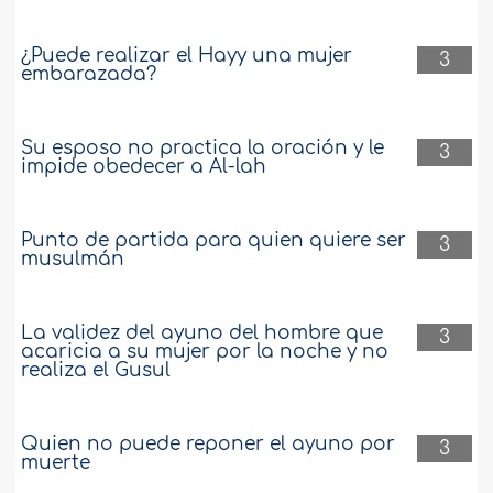
¿Puede realizar el Hayy una mujer
3
embarazada?
Su esposo no practica la oración y le
3
impide obedecer a Al-lah
Punto de partida para quien quiere ser
3
musulmán
La validez del ayuno del hombre que
3
acaricia a su mujer por la noche y no
realiza el Gusul
Quien no puede reponer el ayuno por
3
muerte