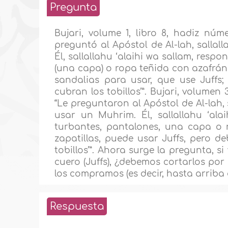
Pregunta
Bujari, volume 1, libro 8, hadiz nú
preguntó al Apóstol de Al-lah, sallal
Él, sallallahu ‘alaihi wa sallam, res
(una capa) o ropa teñida con azafrán
sandalias para usar, que use Juffs
cubran los tobillos’”. Bujari, volumen
“Le preguntaron al Apóstol de Al-lah, 
usar un Muhrim. Él, sallallahu ‘ala
turbantes, pantalones, una capa o 
zapatillas, puede usar Juffs, pero d
tobillos’”. Ahora surge la pregunta, 
cuero (Juffs), ¿debemos cortarlos por
los compramos (es decir, hasta arriba d
Respuesta