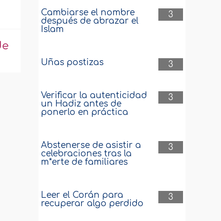
Cambiarse el nombre
3
después de abrazar el
Islam
de
Uñas postizas
3
Verificar la autenticidad
3
un Hadiz antes de
ponerlo en práctica
Abstenerse de asistir a
3
celebraciones tras la
m*erte de familiares
Leer el Corán para
3
recuperar algo perdido