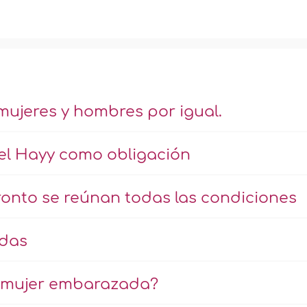
mujeres y hombres por igual.
 el Hayy como obligación
onto se reúnan todas las condiciones
udas
a mujer embarazada?