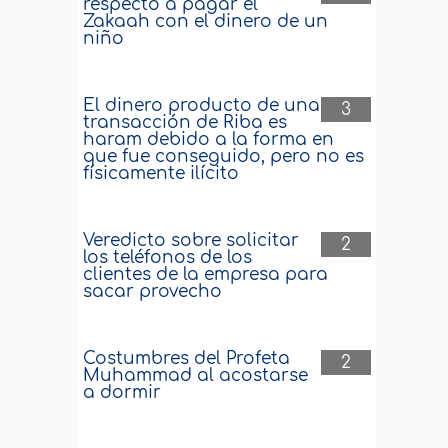
respecto a pagar el
Zakaah con el dinero de un
niño
El dinero producto de una
3
transacción de Riba es
haram debido a la forma en
que fue conseguido, pero no es
físicamente ilícito
Veredicto sobre solicitar
2
los teléfonos de los
clientes de la empresa para
sacar provecho
Costumbres del Profeta
2
Muhammad al acostarse
a dormir