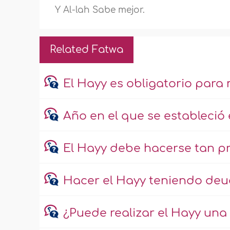
Y Al-lah Sabe mejor.
Related Fatwa
El Hayy es obligatorio para 
Año en el que se estableció
El Hayy debe hacerse tan pr
Hacer el Hayy teniendo de
¿Puede realizar el Hayy un