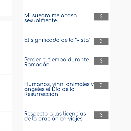
Mi suegro me acosa
3
sexualmente
El significado de la “vista”
3
Perder el tiempo durante
3
Ramadán
Humanos, yinn, animales y
3
ángeles el Día de la
Resurrección
Respecto a las licencias
3
de la oración en viajes