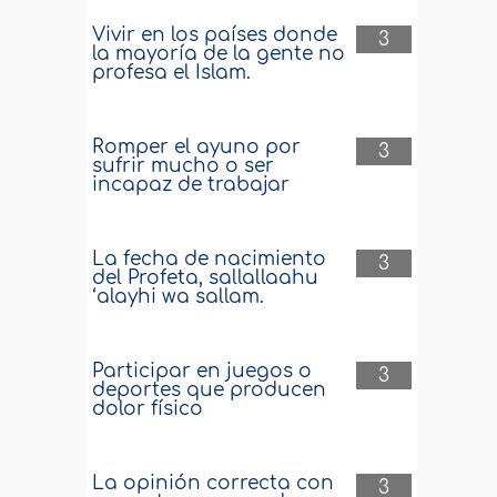
Vivir en los países donde
3
la mayoría de la gente no
profesa el Islam.
Romper el ayuno por
3
sufrir mucho o ser
incapaz de trabajar
La fecha de nacimiento
3
del Profeta, sallallaahu
‘alayhi wa sallam.
Participar en juegos o
3
deportes que producen
dolor físico
La opinión correcta con
3