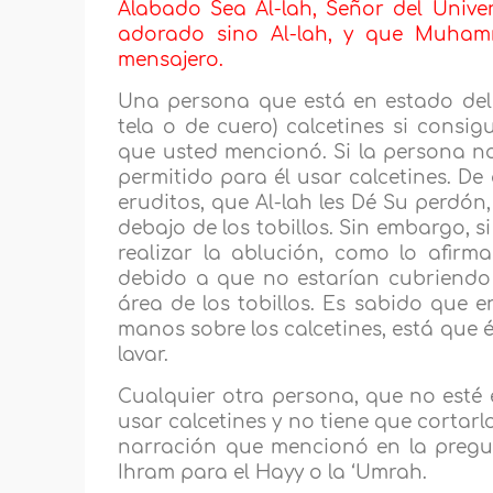
Alabado Sea Al-lah, Señor del Unive
adorado sino Al-lah, y que Muhamma
mensajero.
Una persona que está en estado del
tela o de cuero) calcetines si consi
que usted mencionó. Si la persona n
permitido para él usar calcetines. De
eruditos, que Al-lah les Dé Su perdón
debajo de los tobillos. Sin embargo, s
realizar la ablución, como lo afirma
debido a que no estarían cubriendo 
área de los tobillos. Es sabido que e
manos sobre los calcetines, está que 
lavar.
Cualquier otra persona, que no esté 
usar calcetines y no tiene que cortarlo
narración que mencionó en la pregu
Ihram para el Hayy o la ‘Umrah.