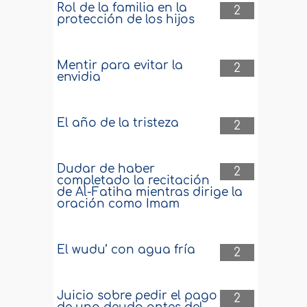
Rol de la familia en la
2
protección de los hijos
Mentir para evitar la
2
envidia
El año de la tristeza
2
Dudar de haber
2
completado la recitación
de Al-Fatiha mientras dirige la
oración como Imam
El wudu’ con agua fría
2
Juicio sobre pedir el pago
2