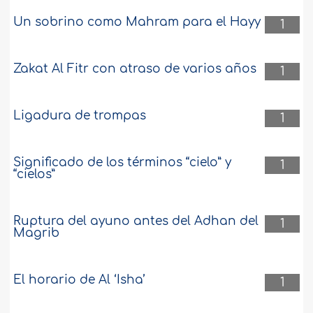
Un sobrino como Mahram para el Hayy
1
Zakat Al Fitr con atraso de varios años
1
Ligadura de trompas
1
Significado de los términos “cielo” y
1
“cielos”
Ruptura del ayuno antes del Adhan del
1
Magrib
El horario de Al ‘Isha’
1