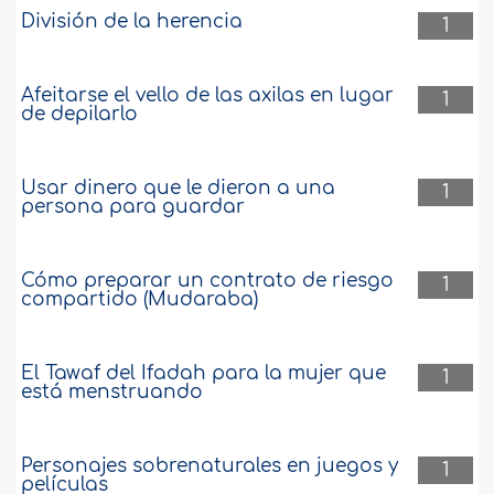
División de la herencia
1
Afeitarse el vello de las axilas en lugar
1
de depilarlo
Usar dinero que le dieron a una
1
persona para guardar
Cómo preparar un contrato de riesgo
1
compartido (Mudaraba)
El Tawaf del Ifadah para la mujer que
1
está menstruando
Personajes sobrenaturales en juegos y
1
películas