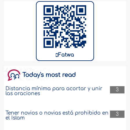
Fatwa
Today's most read
Distancia mínima para acortar y unir
3
las oraciones
Tener novios o novias está prohibido en
3
el Islam