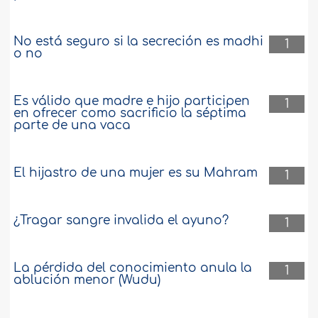
No está seguro si la secreción es madhi
1
o no
Es válido que madre e hijo participen
1
en ofrecer como sacrificio la séptima
parte de una vaca
El hijastro de una mujer es su Mahram
1
¿Tragar sangre invalida el ayuno?
1
La pérdida del conocimiento anula la
1
ablución menor (Wudu)