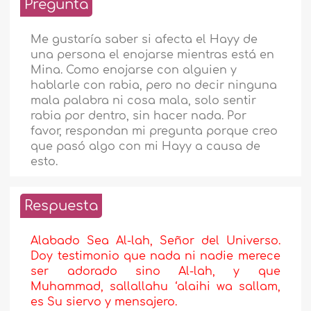
Pregunta
Me gustaría saber si afecta el Hayy de
una persona el enojarse mientras está en
Mina. Como enojarse con alguien y
hablarle con rabia, pero no decir ninguna
mala palabra ni cosa mala, solo sentir
rabia por dentro, sin hacer nada. Por
favor, respondan mi pregunta porque creo
que pasó algo con mi Hayy a causa de
esto.
Respuesta
Alabado Sea Al-lah, Señor del Universo.
Doy testimonio que nada ni nadie merece
ser adorado sino Al-lah, y que
Muhammad, sallallahu ‘alaihi wa sallam,
es Su siervo y mensajero.