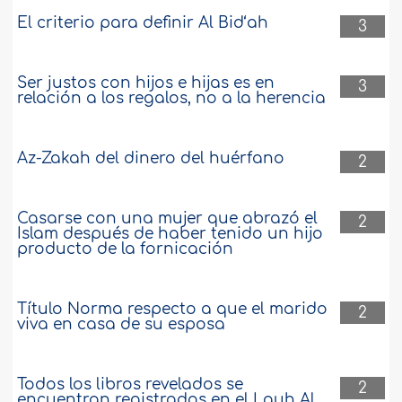
El criterio para definir Al Bid‘ah
3
Ser justos con hijos e hijas es en
3
relación a los regalos, no a la herencia
Az-Zakah del dinero del huérfano
2
Casarse con una mujer que abrazó el
2
Islam después de haber tenido un hijo
producto de la fornicación
Título Norma respecto a que el marido
2
viva en casa de su esposa
Todos los libros revelados se
2
encuentran registrados en el Lauh Al