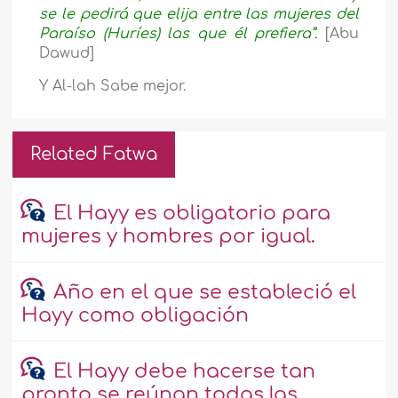
se le pedirá que elija entre las mujeres del
Paraíso (Huríes) las que él prefiera”.
[Abu
Dawud]
Y Al-lah Sabe mejor.
Related Fatwa
El Hayy es obligatorio para
mujeres y hombres por igual.
Año en el que se estableció el
Hayy como obligación
El Hayy debe hacerse tan
pronto se reúnan todas las