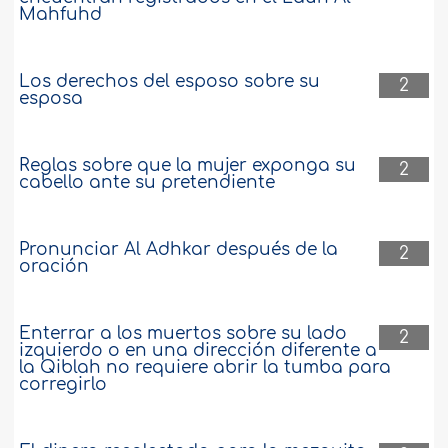
Mahfuhd
Los derechos del esposo sobre su
2
esposa
Reglas sobre que la mujer exponga su
2
cabello ante su pretendiente
Pronunciar Al Adhkar después de la
2
oración
Enterrar a los muertos sobre su lado
2
izquierdo o en una dirección diferente a
la Qiblah no requiere abrir la tumba para
corregirlo