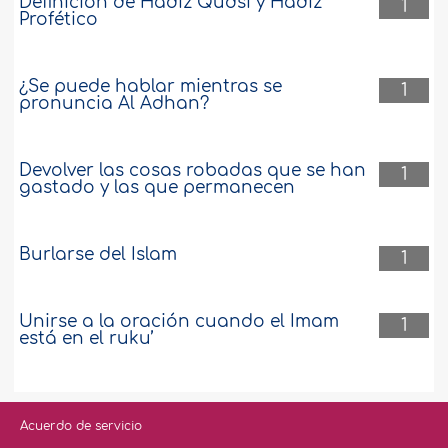
Definición de Hadiz Qudsi y Hadiz
1
Profético
¿Se puede hablar mientras se
1
pronuncia Al Adhan?
Devolver las cosas robadas que se han
1
gastado y las que permanecen
Burlarse del Islam
1
Unirse a la oración cuando el Imam
1
está en el ruku’
Acuerdo de servicio