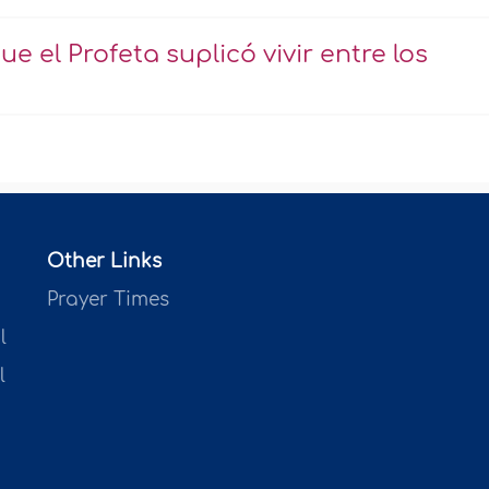
ue el Profeta suplicó vivir entre los
Other Links
Prayer Times
l
l