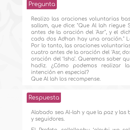
Pregunta
Realizo las oraciones voluntarias bas
sallam, que dice: "Que Al lah riegue 
antes de la oración del 'Asr", y el dic
cada dos Adhan hay una oración." La t
Por lo tanto, las oraciones voluntari
cuatro antes de la oración del ‘Asr, d
oración del ‘Isha’. Queremos saber qué
hadiz. ¿Cómo podemos realizar la
intención en especial?
Que Al lah los recompense.
Respuesta
Alabado sea Al-lah y que la paz y las 
y seguidores.