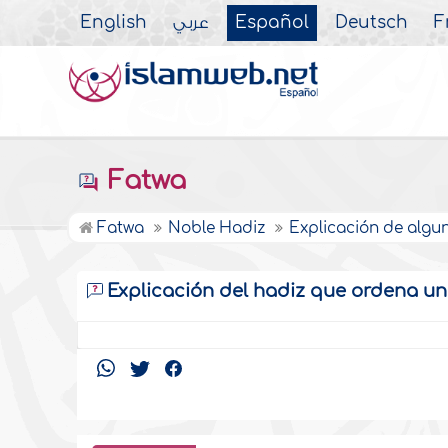
English
عربي
Español
Deutsch
F
Fatwa
Fatwa
Noble Hadiz
Explicación de alg
Explicación del hadiz que ordena u