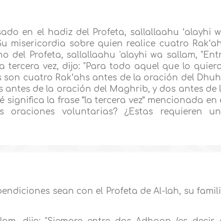
ado en el hadiz del Profeta, sallallaahu ‘alayhi 
Su misericordia sobre quien realice cuatro Rak‘a
ho del Profeta, sallallaahu 'alayhi wa sallam, "Ent
ercera vez, dijo: "Para todo aquel que lo quiera
as son cuatro Rak‘ahs antes de la oración del Dhuh
os antes de la oración del Maghrib, y dos antes de 
 significa la frase “la tercera vez” mencionada en 
s oraciones voluntarias? ¿Estas requieren u
bendiciones sean con el Profeta de Al-lah, su famil