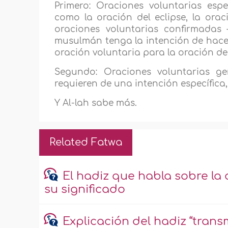
Primero: Oraciones voluntarias espe
como la oración del eclipse, la oració
oraciones voluntarias confirmadas 
musulmán tenga la intención de hacerl
oración voluntaria para la oración de
Segundo: Oraciones voluntarias ge
requieren de una intención específica,
Y Al-lah sabe más.
Related Fatwa
El hadiz que habla sobre la 
su significado
Explicación del hadiz “transm