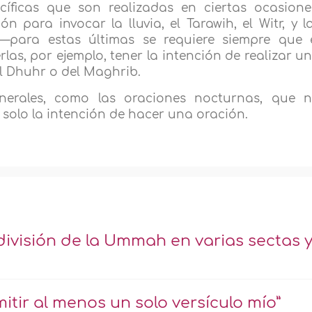
cíficas que son realizadas en ciertas ocasione
n para invocar la lluvia, el Tarawih, el Witr, y l
—para estas últimas se requiere siempre que 
as, por ejemplo, tener la intención de realizar u
l Dhuhr o del Maghrib.
nerales, como las oraciones nocturnas, que 
 solo la intención de hacer una oración.
división de la Ummah en varias sectas 
itir al menos un solo versículo mío”