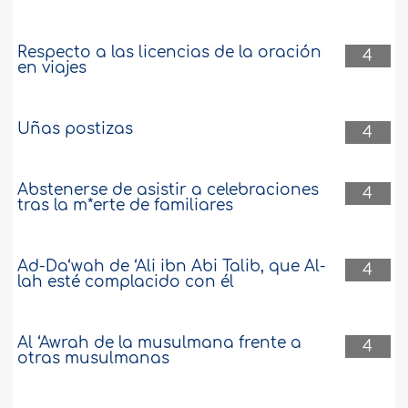
Respecto a las licencias de la oración
4
en viajes
Uñas postizas
4
Abstenerse de asistir a celebraciones
4
tras la m*erte de familiares
Ad-Da‘wah de ‘Ali ibn Abi Talib, que Al-
4
lah esté complacido con él
Al ‘Awrah de la musulmana frente a
4
otras musulmanas