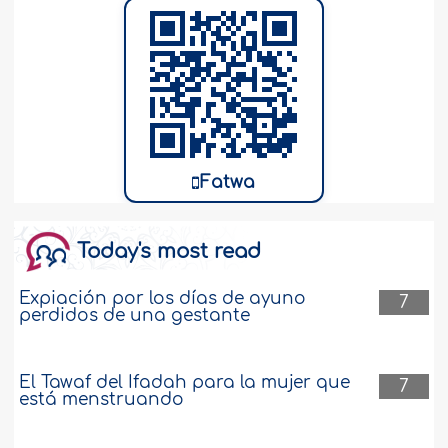
Fatwa
Today's most read
Expiación por los días de ayuno
7
perdidos de una gestante
El Tawaf del Ifadah para la mujer que
7
está menstruando