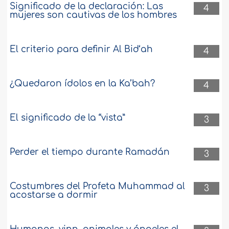
Significado de la declaración: Las
4
mujeres son cautivas de los hombres
El criterio para definir Al Bid‘ah
4
¿Quedaron ídolos en la Ka’bah?
4
El significado de la “vista”
3
Perder el tiempo durante Ramadán
3
Costumbres del Profeta Muhammad al
3
acostarse a dormir