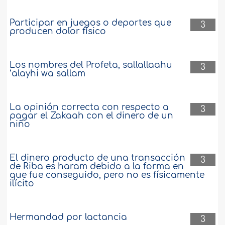
Participar en juegos o deportes que
3
producen dolor físico
Los nombres del Profeta, sallallaahu
3
‘alayhi wa sallam
La opinión correcta con respecto a
3
pagar el Zakaah con el dinero de un
niño
El dinero producto de una transacción
3
de Riba es haram debido a la forma en
que fue conseguido, pero no es físicamente
ilícito
Hermandad por lactancia
3