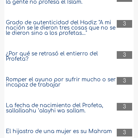
la gente no profesa el Islam.
Grado de autenticidad del Hadiz: "A mi
3
nación se le dieron tres cosas que no se
le dieron sino a los profetas..."
¿Por qué se retrasó el entierro del
3
Profeta?
Romper el ayuno por sufrir mucho o ser
3
incapaz de trabajar
La fecha de nacimiento del Profeta,
3
sallallaahu ‘alayhi wa sallam.
El hijastro de una mujer es su Mahram
3