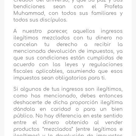
Creador del universo, y que Su paz y Sus
bendiciones sean con el Profeta
Muhammad, con todos sus familiares y
todos sus discípulos.
A nuestro parecer, aquellos ingresos
ilegítimos mezclados con tu dinero no
cancelan tu derecho a recibir la
mencionada devolución de impuestos, ya
que sus condiciones están cumplidas de
acuerdo con las leyes y regulaciones
fiscales aplicables, asumiendo que esos
impuestos sean obligatorios para ti.
Si algunos de tus ingresos son ilegítimos,
como has mencionado, debes entonces
deshacerte de dicha proporción ilegítima
dándola en caridad o para un bien
público. No hay diferencia en este sentido
entre el dinero obtenido al vender
productos “mezclados” (entre legítimos e