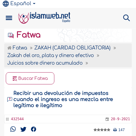
Español
Fatwa
Fatwa
ZAKAH (CARIDAD OBLIGATORIA)
Zakah del oro, plata y dinero efectivo
Juicios sobre dinero acumulado
Buscar Fatwa
Recibir una devolución de impuestos
cuando el ingreso es una mezcla entre
legítimo e ilegítimo
432544
20-9-2021
147