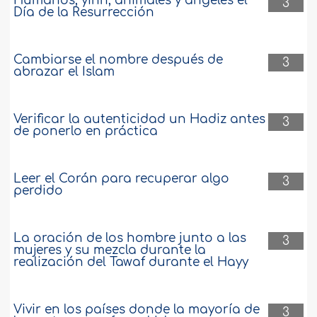
Humanos, yinn, animales y ángeles el
3
Día de la Resurrección
Cambiarse el nombre después de
3
abrazar el Islam
Verificar la autenticidad un Hadiz antes
3
de ponerlo en práctica
Leer el Corán para recuperar algo
3
perdido
La oración de los hombre junto a las
3
mujeres y su mezcla durante la
realización del Tawaf durante el Hayy
Vivir en los países donde la mayoría de
3