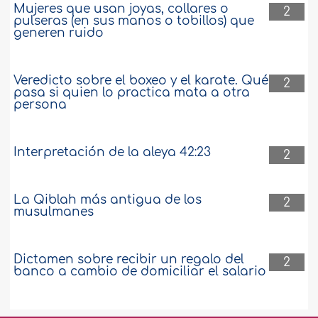
Mujeres que usan joyas, collares o
2
pulseras (en sus manos o tobillos) que
generen ruido
Veredicto sobre el boxeo y el karate. Qué
2
pasa si quien lo practica mata a otra
persona
Interpretación de la aleya 42:23
2
La Qiblah más antigua de los
2
musulmanes
Dictamen sobre recibir un regalo del
2
banco a cambio de domiciliar el salario