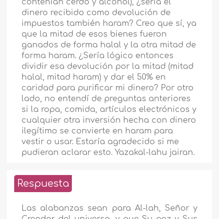
contenían cerdo y alcohol), ¿sería el
dinero recibido como devolución de
impuestos también haram? Creo que sí, ya
que la mitad de esos bienes fueron
ganados de forma halal y la otra mitad de
forma haram. ¿Sería lógico entonces
dividir esa devolución por la mitad (mitad
halal, mitad haram) y dar el 50% en
caridad para purificar mi dinero? Por otro
lado, no entendí de preguntas anteriores
si la ropa, comida, artículos electrónicos y
cualquier otra inversión hecha con dinero
ilegítimo se convierte en haram para
vestir o usar. Estaría agradecido si me
pudieran aclarar esto. Yazakal-lahu jairan.
Respuesta
Las alabanzas sean para Al-lah, Señor y