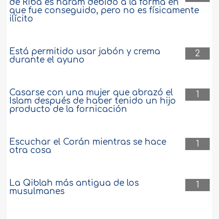
de Riba es haram debido a la forma en
que fue conseguido, pero no es físicamente
ilícito
Está permitido usar jabón y crema
2
durante el ayuno
Casarse con una mujer que abrazó el
1
Islam después de haber tenido un hijo
producto de la fornicación
Escuchar el Corán mientras se hace
1
otra cosa
La Qiblah más antigua de los
1
musulmanes