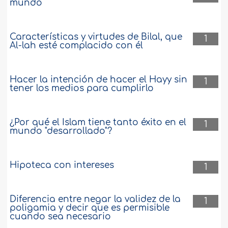
mundo
Características y virtudes de Bilal, que
1
Al-lah esté complacido con él
Hacer la intención de hacer el Hayy sin
1
tener los medios para cumplirlo
¿Por qué el Islam tiene tanto éxito en el
1
mundo "desarrollado"?
Hipoteca con intereses
1
Diferencia entre negar la validez de la
1
poligamia y decir que es permisible
cuando sea necesario