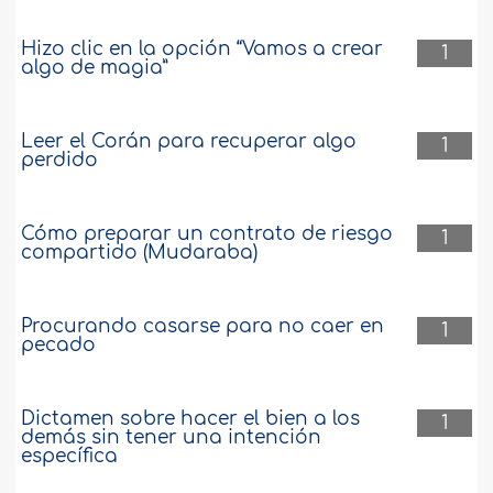
Hizo clic en la opción “Vamos a crear
1
algo de magia”
Leer el Corán para recuperar algo
1
perdido
Cómo preparar un contrato de riesgo
1
compartido (Mudaraba)
Procurando casarse para no caer en
1
pecado
Dictamen sobre hacer el bien a los
1
demás sin tener una intención
específica