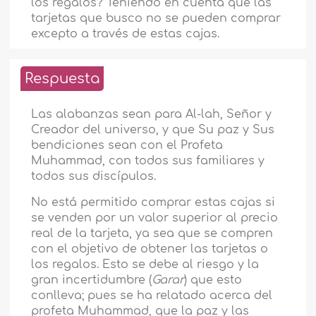
los regalos? Teniendo en cuenta que las
tarjetas que busco no se pueden comprar
excepto a través de estas cajas.
Respuesta
Las alabanzas sean para Al-lah, Señor y
Creador del universo, y que Su paz y Sus
bendiciones sean con el Profeta
Muhammad, con todos sus familiares y
todos sus discípulos.
No está permitido comprar estas cajas si
se venden por un valor superior al precio
real de la tarjeta, ya sea que se compren
con el objetivo de obtener las tarjetas o
los regalos. Esto se debe al riesgo y la
gran incertidumbre (
Garar
) que esto
conlleva; pues se ha relatado acerca del
profeta Muhammad, que la paz y las