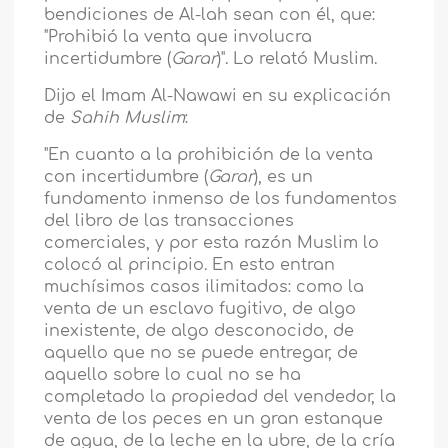
bendiciones de Al-lah sean con él, que:
"Prohibió la venta que involucra
incertidumbre (
Garar
)". Lo relató Muslim.
Dijo el Imam Al-Nawawi en su explicación
de
Sahih Muslim
:
"En cuanto a la prohibición de la venta
con incertidumbre (
Garar
), es un
fundamento inmenso de los fundamentos
del libro de las transacciones
comerciales, y por esta razón Muslim lo
colocó al principio. En esto entran
muchísimos casos ilimitados: como la
venta de un esclavo fugitivo, de algo
inexistente, de algo desconocido, de
aquello que no se puede entregar, de
aquello sobre lo cual no se ha
completado la propiedad del vendedor, la
venta de los peces en un gran estanque
de agua, de la leche en la ubre, de la cría