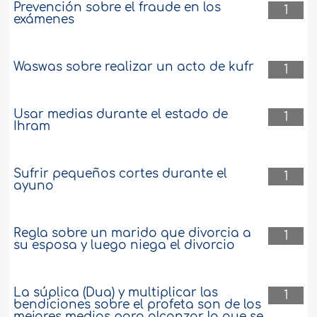
Prevención sobre el fraude en los
1
exámenes
Waswas sobre realizar un acto de kufr
1
Usar medias durante el estado de
1
Ihram
Sufrir pequeños cortes durante el
1
ayuno
Regla sobre un marido que divorcia a
1
su esposa y luego niega el divorcio
La súplica (Dua) y multiplicar las
1
bendiciones sobre el profeta son de los
mejores medios para alcanzar lo que se