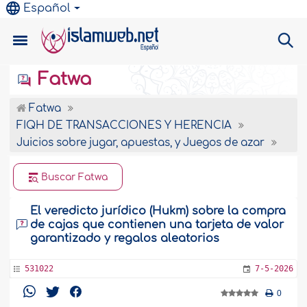
Español
Fatwa
Fatwa
FIQH DE TRANSACCIONES Y HERENCIA
Juicios sobre jugar, apuestas, y Juegos de azar
Buscar Fatwa
El veredicto jurídico (Hukm) sobre la compra
de cajas que contienen una tarjeta de valor
garantizado y regalos aleatorios
531022
7-5-2026
0