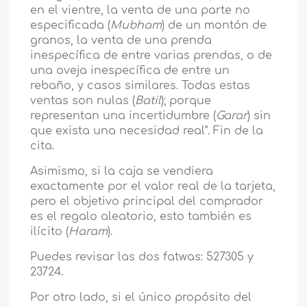
en el vientre, la venta de una parte no
especificada (
Mubham
) de un montón de
granos, la venta de una prenda
inespecífica de entre varias prendas, o de
una oveja inespecífica de entre un
rebaño, y casos similares. Todas estas
ventas son nulas (
Batil
); porque
representan una incertidumbre (
Garar
) sin
que exista una necesidad real". Fin de la
cita.
Asimismo, si la caja se vendiera
exactamente por el valor real de la tarjeta,
pero el objetivo principal del comprador
es el regalo aleatorio, esto también es
ilícito (
Haram
).
Puedes revisar las dos fatwas: 527305 y
23724.
Por otro lado, si el único propósito del