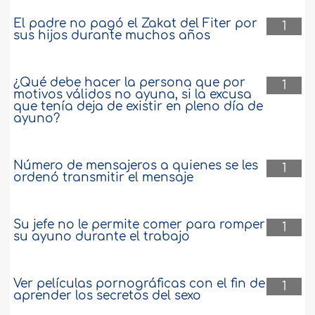
El padre no pagó el Zakat del Fiter por
1
sus hijos durante muchos años
¿Qué debe hacer la persona que por
1
motivos válidos no ayuna, si la excusa
que tenía deja de existir en pleno día de
ayuno?
Número de mensajeros a quienes se les
1
ordenó transmitir el mensaje
Su jefe no le permite comer para romper
1
su ayuno durante el trabajo
Ver películas pornográficas con el fin de
1
aprender los secretos del sexo