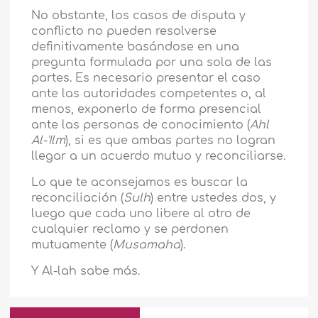
No obstante, los casos de disputa y
conflicto no pueden resolverse
definitivamente basándose en una
pregunta formulada por una sola de las
partes. Es necesario presentar el caso
ante las autoridades competentes o, al
menos, exponerlo de forma presencial
ante las personas de conocimiento (
Ahl
Al-'Ilm
), si es que ambas partes no logran
llegar a un acuerdo mutuo y reconciliarse.
Lo que te aconsejamos es buscar la
reconciliación (
Sulh
) entre ustedes dos, y
luego que cada uno libere al otro de
cualquier reclamo y se perdonen
mutuamente (
Musamaha
).
Y Al-lah sabe más.