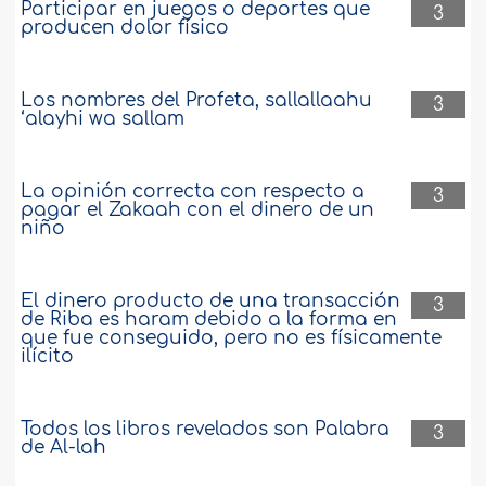
Participar en juegos o deportes que
3
producen dolor físico
Los nombres del Profeta, sallallaahu
3
‘alayhi wa sallam
La opinión correcta con respecto a
3
pagar el Zakaah con el dinero de un
niño
El dinero producto de una transacción
3
de Riba es haram debido a la forma en
que fue conseguido, pero no es físicamente
ilícito
Todos los libros revelados son Palabra
3
de Al-lah