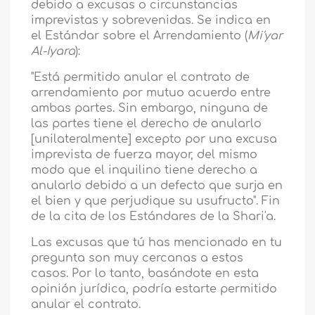
debido a excusas o circunstancias
imprevistas y sobrevenidas. Se indica en
el Estándar sobre el Arrendamiento (
Mi'yar
Al-Iyara
):
"Está permitido anular el contrato de
arrendamiento por mutuo acuerdo entre
ambas partes. Sin embargo, ninguna de
las partes tiene el derecho de anularlo
[unilateralmente] excepto por una excusa
imprevista de fuerza mayor, del mismo
modo que el inquilino tiene derecho a
anularlo debido a un defecto que surja en
el bien y que perjudique su usufructo". Fin
de la cita de los Estándares de la Shari'a.
Las excusas que tú has mencionado en tu
pregunta son muy cercanas a estos
casos. Por lo tanto, basándote en esta
opinión jurídica, podría estarte permitido
anular el contrato.