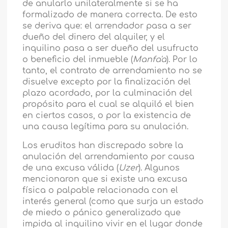
de anularlo unilateralmente si se ha
formalizado de manera correcta. De esto
se deriva que: el arrendador pasa a ser
dueño del dinero del alquiler, y el
inquilino pasa a ser dueño del usufructo
o beneficio del inmueble (
Manfa'a
). Por lo
tanto, el contrato de arrendamiento no se
disuelve excepto por la finalización del
plazo acordado, por la culminación del
propósito para el cual se alquiló el bien
en ciertos casos, o por la existencia de
una causa legítima para su anulación.
Los eruditos han discrepado sobre la
anulación del arrendamiento por causa
de una excusa válida (
Uzer
). Algunos
mencionaron que si existe una excusa
física o palpable relacionada con el
interés general (como que surja un estado
de miedo o pánico generalizado que
impida al inquilino vivir en el lugar donde