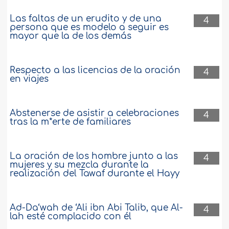
Las faltas de un erudito y de una
4
persona que es modelo a seguir es
mayor que la de los demás
Respecto a las licencias de la oración
4
en viajes
Abstenerse de asistir a celebraciones
4
tras la m*erte de familiares
La oración de los hombre junto a las
4
mujeres y su mezcla durante la
realización del Tawaf durante el Hayy
Ad-Da‘wah de ‘Ali ibn Abi Talib, que Al-
4
lah esté complacido con él