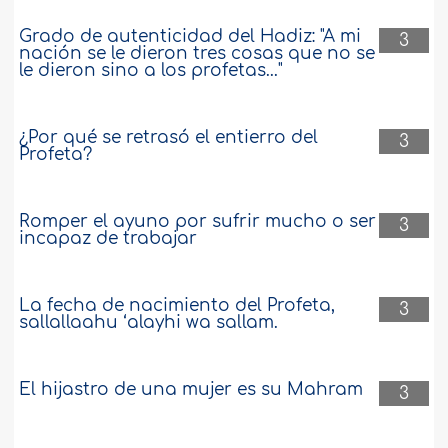
Grado de autenticidad del Hadiz: "A mi
3
nación se le dieron tres cosas que no se
le dieron sino a los profetas..."
¿Por qué se retrasó el entierro del
3
Profeta?
Romper el ayuno por sufrir mucho o ser
3
incapaz de trabajar
La fecha de nacimiento del Profeta,
3
sallallaahu ‘alayhi wa sallam.
El hijastro de una mujer es su Mahram
3