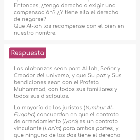
Entonces, ¿tengo derecho a exigir una
compensación? ¿Y tiene ella el derecho
de negarse?
Que Al-lah los recompense con el bien en
nuestro nombre.
Respuesta
Las alabanzas sean para Al-lah, Señor y
Creador del universo, y que Su paz y Sus
bendiciones sean con el Profeta
Muhammad, con todos sus familiares y
todos sus discípulos.
La mayoría de los juristas (
Yumhur Al-
Fuqaha
) concuerdan en que el contrato
de arrendamiento (
Iyara
) es un contrato
vinculante (
Lazim
) para ambas partes, y
que ninguno de los dos tiene el derecho