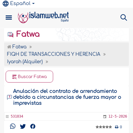
Español
Fatwa
Fatwa
FIQH DE TRANSACCIONES Y HERENCIA
Iyarah (Alquiler)
Buscar Fatwa
Anulación del contrato de arrendamiento
debido a circunstancias de fuerza mayor o
imprevistas
531034
12-5-2026
0