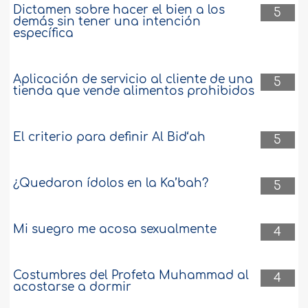
Dictamen sobre hacer el bien a los
5
demás sin tener una intención
específica
Aplicación de servicio al cliente de una
5
tienda que vende alimentos prohibidos
El criterio para definir Al Bid‘ah
5
¿Quedaron ídolos en la Ka’bah?
5
Mi suegro me acosa sexualmente
4
Costumbres del Profeta Muhammad al
4
acostarse a dormir