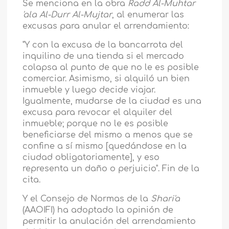
Se menciona en la obra
Radd Al-Muhtar
'ala Al-Durr Al-Mujtar
, al enumerar las
excusas para anular el arrendamiento:
"Y con la excusa de la bancarrota del
inquilino de una tienda si el mercado
colapsa al punto de que no le es posible
comerciar. Asimismo, si alquiló un bien
inmueble y luego decide viajar.
Igualmente, mudarse de la ciudad es una
excusa para revocar el alquiler del
inmueble; porque no le es posible
beneficiarse del mismo a menos que se
confine a sí mismo [quedándose en la
ciudad obligatoriamente], y eso
representa un daño o perjuicio". Fin de la
cita.
Y el Consejo de Normas de la
Shari'a
(AAOIFI) ha adoptado la opinión de
permitir la anulación del arrendamiento