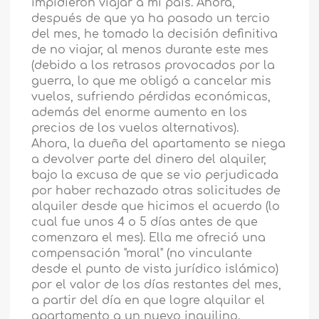
impidieron viajar a mi país. Ahora,
después de que ya ha pasado un tercio
del mes, he tomado la decisión definitiva
de no viajar, al menos durante este mes
(debido a los retrasos provocados por la
guerra, lo que me obligó a cancelar mis
vuelos, sufriendo pérdidas económicas,
además del enorme aumento en los
precios de los vuelos alternativos).
Ahora, la dueña del apartamento se niega
a devolver parte del dinero del alquiler,
bajo la excusa de que se vio perjudicada
por haber rechazado otras solicitudes de
alquiler desde que hicimos el acuerdo (lo
cual fue unos 4 o 5 días antes de que
comenzara el mes). Ella me ofreció una
compensación "moral" (no vinculante
desde el punto de vista jurídico islámico)
por el valor de los días restantes del mes,
a partir del día en que logre alquilar el
apartamento a un nuevo inquilino.