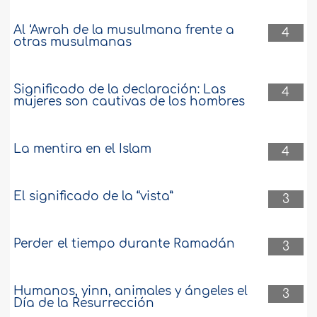
Al ‘Awrah de la musulmana frente a
4
otras musulmanas
Significado de la declaración: Las
4
mujeres son cautivas de los hombres
La mentira en el Islam
4
El significado de la “vista”
3
Perder el tiempo durante Ramadán
3
Humanos, yinn, animales y ángeles el
3
Día de la Resurrección