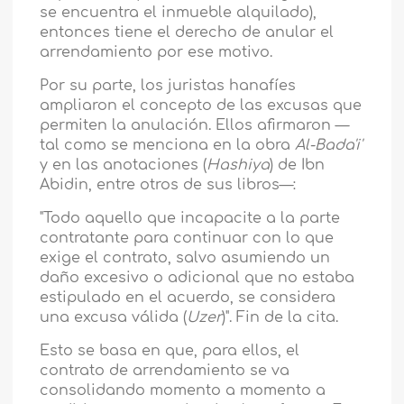
se encuentra el inmueble alquilado),
entonces tiene el derecho de anular el
arrendamiento por ese motivo.
Por su parte, los juristas hanafíes
ampliaron el concepto de las excusas que
permiten la anulación. Ellos afirmaron —
tal como se menciona en la obra
Al-Bada'i'
y en las anotaciones (
Hashiya
) de Ibn
Abidin, entre otros de sus libros—:
"Todo aquello que incapacite a la parte
contratante para continuar con lo que
exige el contrato, salvo asumiendo un
daño excesivo o adicional que no estaba
estipulado en el acuerdo, se considera
una excusa válida (
Uzer
)". Fin de la cita.
Esto se basa en que, para ellos, el
contrato de arrendamiento se va
consolidando momento a momento a