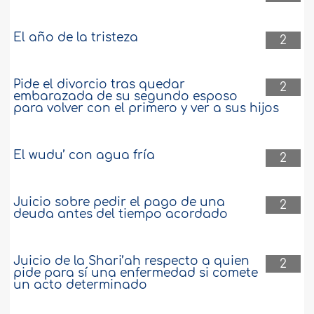
El año de la tristeza
2
Pide el divorcio tras quedar
2
embarazada de su segundo esposo
para volver con el primero y ver a sus hijos
El wudu’ con agua fría
2
Juicio sobre pedir el pago de una
2
deuda antes del tiempo acordado
Juicio de la Shari’ah respecto a quien
2
pide para sí una enfermedad si comete
un acto determinado