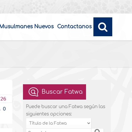
Musulmanes Nuevos
Contactanos
Buscar Fatwa
026
Puede buscar una Fatwa según las
0
siguientes opciones: