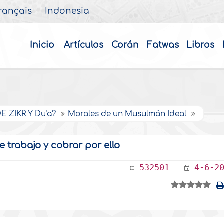
rançais
Indonesia
Inicio
Artículos
Corán
Fatwas
Libros
 ZIKR Y Du‘a?
Morales de un Musulmán Ideal
 trabajo y cobrar por ello
532501
4-6-2