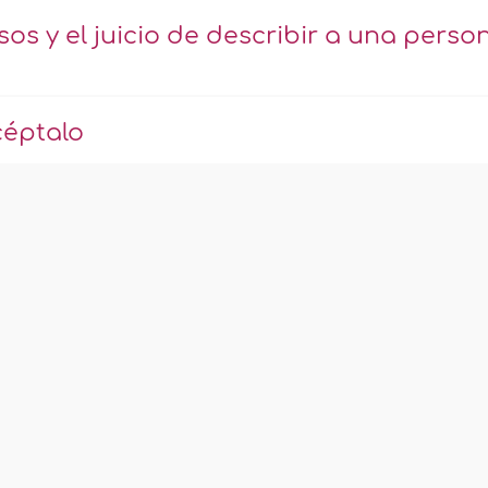
sos y el juicio de describir a una perso
céptalo