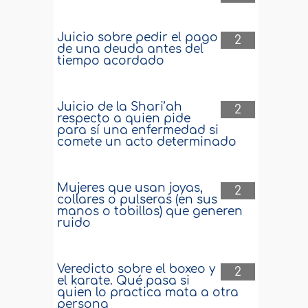
Juicio sobre pedir el pago
2
de una deuda antes del
tiempo acordado
Juicio de la Shari’ah
2
respecto a quien pide
para sí una enfermedad si
comete un acto determinado
Mujeres que usan joyas,
2
collares o pulseras (en sus
manos o tobillos) que generen
ruido
Veredicto sobre el boxeo y
2
el karate. Qué pasa si
quien lo practica mata a otra
persona