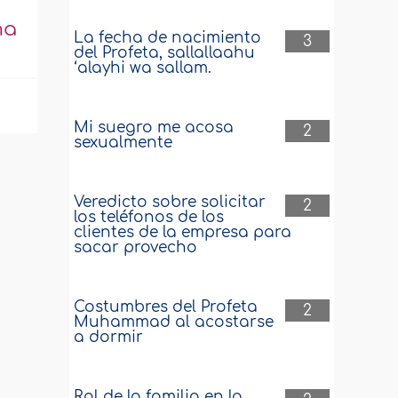
na
La fecha de nacimiento
3
del Profeta, sallallaahu
‘alayhi wa sallam.
Mi suegro me acosa
2
sexualmente
Veredicto sobre solicitar
2
los teléfonos de los
clientes de la empresa para
sacar provecho
Costumbres del Profeta
2
Muhammad al acostarse
a dormir
Rol de la familia en la