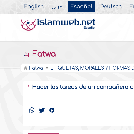
English
عربي
Español
Deutsch
F
Fatwa
Fatwa
ETIQUETAS, MORALES Y FORMAS DE
Hacer las tareas de un compañero de