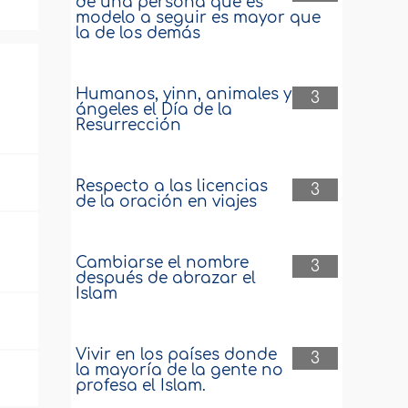
de una persona que es
modelo a seguir es mayor que
la de los demás
Humanos, yinn, animales y
3
ángeles el Día de la
Resurrección
Respecto a las licencias
3
de la oración en viajes
Cambiarse el nombre
3
después de abrazar el
Islam
Vivir en los países donde
3
la mayoría de la gente no
profesa el Islam.