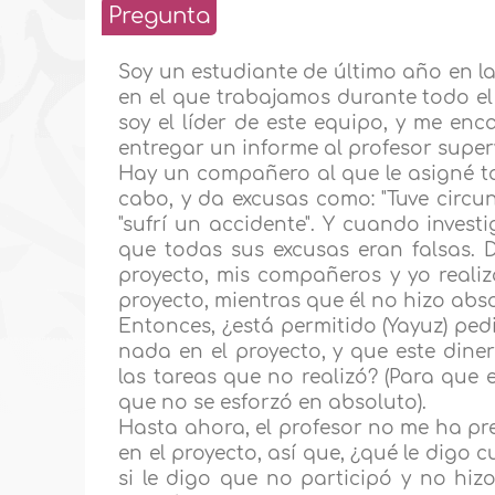
Pregunta
Soy un estudiante de último año en l
en el que trabajamos durante todo 
soy el líder de este equipo, y me enca
entregar un informe al profesor supervi
Hay un compañero al que le asigné tar
cabo, y da excusas como: "Tuve circu
"sufrí un accidente". Y cuando invest
que todas sus excusas eran falsas. 
proyecto, mis compañeros y yo realiz
proyecto, mientras que él no hizo ab
Entonces, ¿está permitido (Yayuz) pe
nada en el proyecto, y que este din
las tareas que no realizó? (Para que 
que no se esforzó en absoluto).
Hasta ahora, el profesor no me ha p
en el proyecto, así que, ¿qué le digo
si le digo que no participó y no hiz