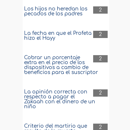
Los hijos no heredan los
2
pecados de los padres
La fecha en que el Profeta
2
hizo el Hayy
Cobrar un porcentaje
2
extra en el precio de los
dispositivos a cambio de
beneficios para el suscriptor
La opinión correcta con
2
respecto a pagar el
Zakaah con el dinero de un
niño
Criterio del martirio que
2