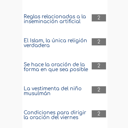
Reglas relacionadas a la
2
inseminación artificial
El Islam, la única religión
2
verdadera
Se hace la oración de la
2
forma en que sea posible
La vestimenta del niño
2
musulmán
Condiciones para dirigir
2
la oración del viernes