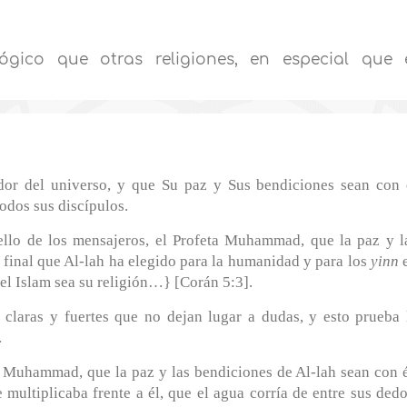
gico que otras religiones, en especial que 
dor del universo, y que Su paz y Sus bendiciones sean con 
odos sus discípulos.
Sello de los mensajeros, el Profeta Muhammad, que la paz y l
n final que Al‑lah ha elegido para la humanidad y para los
yinn
el Islam sea su religión…} [Corán 5:3].
claras y fuertes que no dejan lugar a dudas, y esto prueba 
.
ta Muhammad, que la paz y las bendiciones de Al-lah sean con é
ultiplicaba frente a él, que el agua corría de entre sus dedo