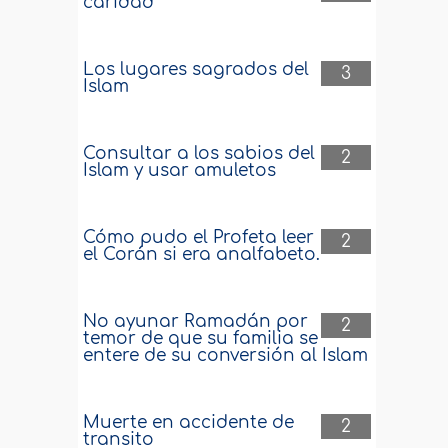
caridad
Los lugares sagrados del
3
Islam
Consultar a los sabios del
2
Islam y usar amuletos
Cómo pudo el Profeta leer
2
el Corán si era analfabeto.
No ayunar Ramadán por
2
temor de que su familia se
entere de su conversión al Islam
Muerte en accidente de
2
transito