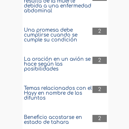
resulta de la muerte
debida a una enfermedad
abdominal
Una promesa debe
2
cumplirse cuando se
cumple su condición
La oración en un avión se
2
hace según las
posibilidades
Temas relacionados con el
2
Hayy en nombre de los
difuntos
Beneficio acostarse en
2
estado de tahara