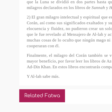
que la Luna se dividió en dos partes hasta q
milagros declarados en los libros de
Sunnah
y
H
2) El gran milagro intelectual y espiritual que e
Corán, así como sus significados exaltados y s
elocuencia y fluidez, no pudieron crear un solo
que le fue revelado al Mensajero de Al-lah y a
muchas cosas de lo oculto que ningún mago ni s
cooperaran con él.
Finalmente, el milagro del Corán también se ve
mayor beneficio, por favor leer los libros de Az
Ad-Din Khan. En estos libros encontrarás compar
Y Al-lah sabe más.
Related Fatwa