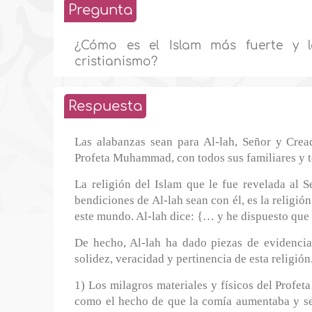
Pregunta
¿Cómo es el Islam más fuerte y ló
cristianismo?
Respuesta
Las alabanzas sean para Al-lah, Señor y Crea
Profeta Muhammad, con todos sus familiares y t
La religión del Islam que le fue revelada al 
bendiciones de Al-lah sean con él, es la religió
este mundo. Al-lah dice: {… y he dispuesto que 
De hecho, Al-lah ha dado piezas de evidencia 
solidez, veracidad y pertinencia de esta religión
1) Los milagros materiales y físicos del Profe
como el hecho de que la comía aumentaba y se m