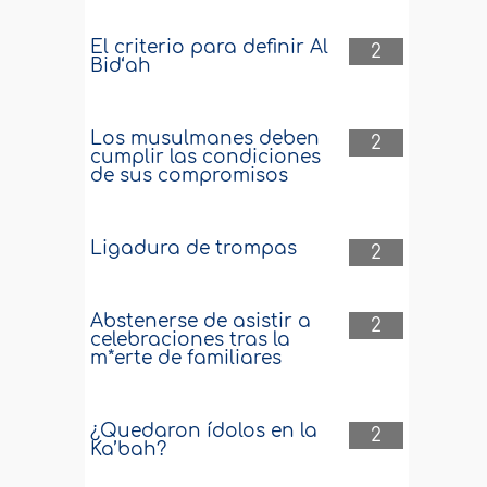
El criterio para definir Al
2
Bid‘ah
Los musulmanes deben
2
cumplir las condiciones
de sus compromisos
Ligadura de trompas
2
Abstenerse de asistir a
2
celebraciones tras la
m*erte de familiares
¿Quedaron ídolos en la
2
Ka’bah?