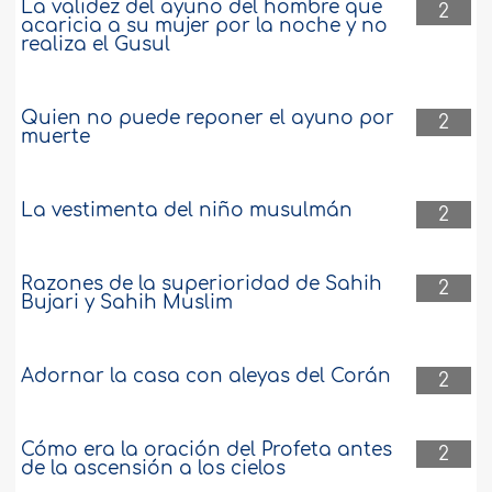
La validez del ayuno del hombre que
2
acaricia a su mujer por la noche y no
realiza el Gusul
Quien no puede reponer el ayuno por
2
muerte
La vestimenta del niño musulmán
2
Razones de la superioridad de Sahih
2
Bujari y Sahih Muslim
Adornar la casa con aleyas del Corán
2
Cómo era la oración del Profeta antes
2
de la ascensión a los cielos