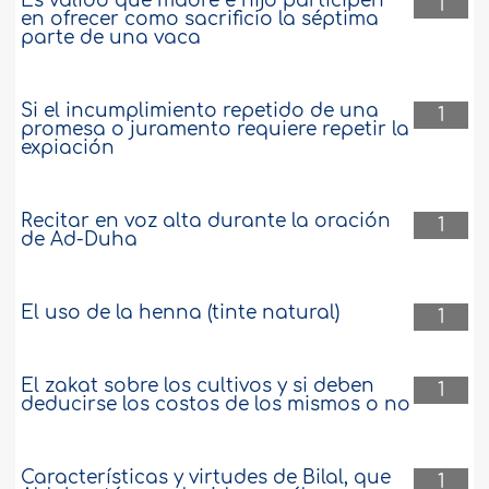
Es válido que madre e hijo participen
1
en ofrecer como sacrificio la séptima
parte de una vaca
Si el incumplimiento repetido de una
1
promesa o juramento requiere repetir la
expiación
Recitar en voz alta durante la oración
1
de Ad-Duha
El uso de la henna (tinte natural)
1
El zakat sobre los cultivos y si deben
1
deducirse los costos de los mismos o no
Características y virtudes de Bilal, que
1