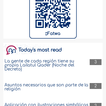
Fatwa
Today's most read
La gente de cada región tiene su
3
propia Lailatul Qader (Noche del
Decreto)
Asuntos necesarios que son parte de la
2
religión
Aplicación con ilustraciones simbólicas
2