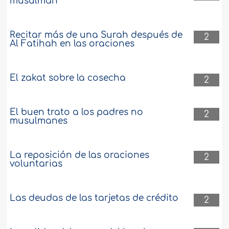
musulmán
Recitar más de una Surah después de
2
Al Fatihah en las oraciones
El zakat sobre la cosecha
2
El buen trato a los padres no
2
musulmanes
La reposición de las oraciones
2
voluntarias
Las deudas de las tarjetas de crédito
2