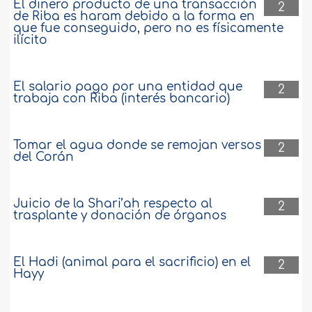
El dinero producto de una transacción
2
de Riba es haram debido a la forma en
que fue conseguido, pero no es físicamente
ilícito
El salario pago por una entidad que
2
trabaja con Riba (interés bancario)
Tomar el agua donde se remojan versos
2
del Corán
Juicio de la Shari’ah respecto al
2
trasplante y donación de órganos
El Hadi (animal para el sacrificio) en el
2
Hayy