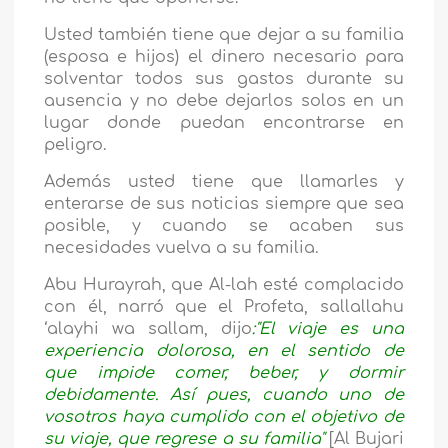
Usted también tiene que dejar a su familia
(esposa e hijos) el dinero necesario para
solventar todos sus gastos durante su
ausencia y no debe dejarlos solos en un
lugar donde puedan encontrarse en
peligro.
Además usted tiene que llamarles y
enterarse de sus noticias siempre que sea
posible, y cuando se acaben sus
necesidades vuelva a su familia.
Abu Hurayrah, que Al-lah esté complacido
con él, narró que el Profeta, sallallahu
‘alayhi wa sallam, dijo
:"El viaje es una
experiencia dolorosa, en el sentido de
que impide comer, beber, y dormir
debidamente. Así pues, cuando uno de
vosotros haya cumpli­do con el objetivo de
su viaje, que regrese a su familia"
[Al Bujari