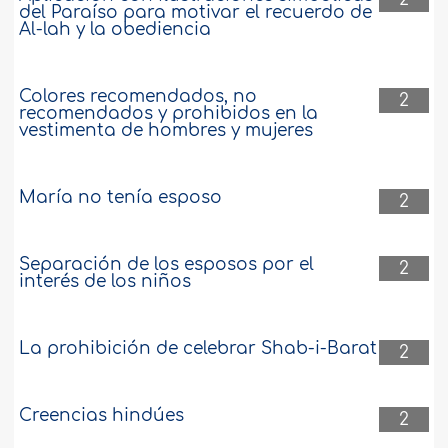
del Paraíso para motivar el recuerdo de
Al-lah y la obediencia
Colores recomendados, no
2
recomendados y prohibidos en la
vestimenta de hombres y mujeres
María no tenía esposo
2
Separación de los esposos por el
2
interés de los niños
La prohibición de celebrar Shab-i-Barat
2
Creencias hindúes
2