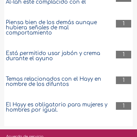
Al-lah esté complacido con él
Piensa bien de los demás aunque
1
hubiera señales de mal
comportamiento
Está permitido usar jabón y crema
1
durante el ayuno
Temas relacionados con el Hayy en
1
nombre de los difuntos
El Hayy es obligatorio para mujeres y
1
hombres por igual.
Acuerdo de servicio