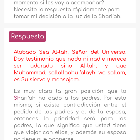
momento si les voy a acompañar?
Necesito la respuesta rápidamente para
tomar mi decisión a la luz de la Shari‘ah.
Respuesta
Alabado Sea Al-lah, Señor del Universo.
Doy testimonio que nada ni nadie merece
ser adorado sino Al-lah, y que
Muhammad, sallallaahu ‘alayhi wa sallam,
es Su siervo y mensajero.
Es muy clara la gran posición que la
Sh
ari‘ah ha dado a los padres. Por esto
mismo; si existe contradicción entre el
pedido de los padres y el de la esposa,
entonces la prioridad será para los
padres, lo que significa que usted tiene
que viajar con ellos, y además su esposa
no tiene que oponerse.