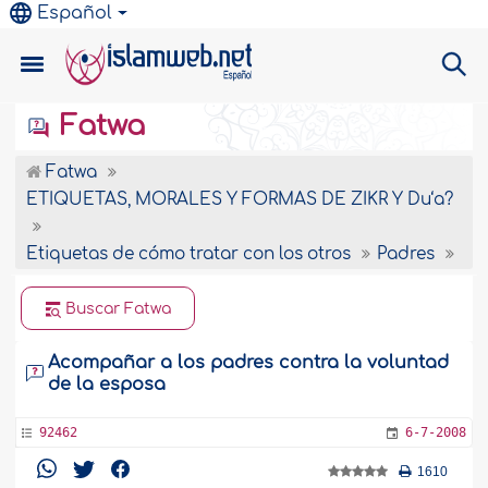
Español
Fatwa
Fatwa
ETIQUETAS, MORALES Y FORMAS DE ZIKR Y Du‘a?
Etiquetas de cómo tratar con los otros
Padres
Buscar Fatwa
Acompañar a los padres contra la voluntad
de la esposa
92462
6-7-2008
1610