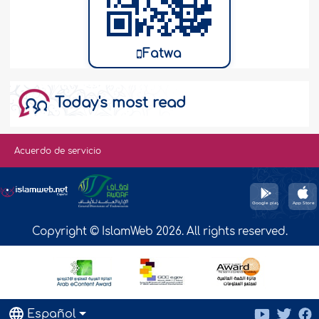
Fatwa
Today's most read
Acuerdo de servicio
Copyright © IslamWeb 2026. All rights reserved.
Español