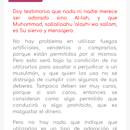
Doy testimonio que nada ni nadie merece
ser adorado sino Al-lah, y que
Mu
h
ammad, sallallaahu ‘alayhi wa sallam,
es Su siervo y mensajero.
No hay problema en utilizar fuegos
artificiales, venderlos o comprarlos,
porque están permitidos por sí mismos.
Pero esto será bajo la condición de no
utilizarlos para asustar o perjudicar a un
musulmán, y que quien los usa no se
distraiga de cumplir con algunos de sus
deberes. Tampoco deben ser muy caros,
porque si son caros, entonces se
consideran como algo permitido que
conducirá a algo prohibido, que es
malgastar el dinero.
Pero no hay nada que indique que
utilizarlos es un tipo de adoración al