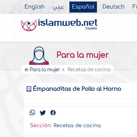
English
عربي
Español
Deutsch
F
Para la mujer
Para la mujer
Recetas de cocina
Émpanaditas de Pollo al Horno
Sección:
Recetas de cocina