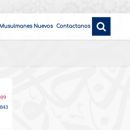
Musulmanes Nuevos
Contactanos
009
843