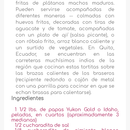
fritas de plátanos machos maduros.
Pueden servirse acompañadas de
diferentes maneras -- colmadas con
huevos fritos, decoradas con tiras de
aguacate y de tomate, acompañadas
con un plato de
ají
(salsa picante), o
con róbalo frito, arroz blanco caliente y
un surtido de vegetales. En Quito,
Ecuador, se encuentran en las
carreteras muchísimos indios de la
región que cocinan estas tortitas sobre
las brazas calientes de los braseros
(recipiente redondo o cajón de metal
con una parrilla para cocinar en que se
echan brasas para calentarse).
Ingredientes
1 1/2 lbs. de papas Yukon Gold o Idaho,
peladas, en cuartos (aproximadamente 3
medianas)
1/2 cucharadita de sal