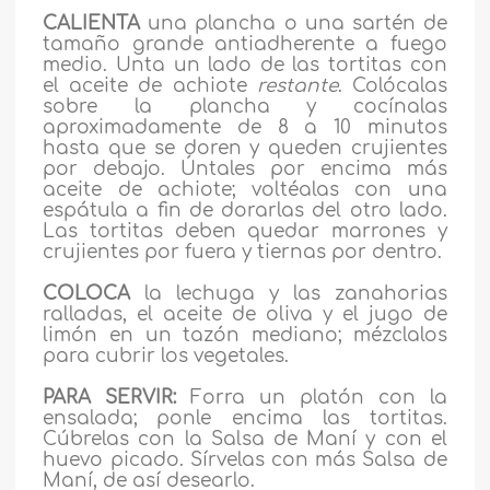
CALIENTA
una plancha o una sartén de
tamaño grande antiadherente a fuego
medio. Unta un lado de las tortitas con
el aceite de achiote
restante
. Colócalas
sobre la plancha y cocínalas
aproximadamente de 8 a 10 minutos
hasta que se doren y queden crujientes
por debajo. Úntales por encima más
aceite de achiote; voltéalas con una
espátula a fin de dorarlas del otro lado.
Las tortitas deben quedar marrones y
crujientes por fuera y tiernas por dentro.
COLOCA
la lechuga y las zanahorias
ralladas, el aceite de oliva y el jugo de
limón en un tazón mediano; mézclalos
para cubrir los vegetales.
PARA SERVIR:
Forra un platón con la
ensalada; ponle encima las tortitas.
Cúbrelas con la Salsa de Maní y con el
huevo picado. Sírvelas con más Salsa de
Maní, de así desearlo.