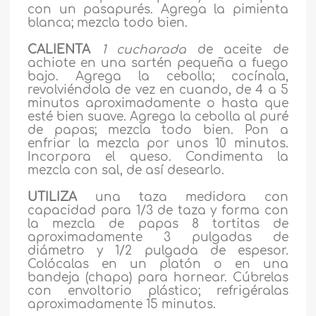
con un pasapurés. Agrega la pimienta
blanca; mezcla todo bien.
CALIENTA
1 cucharada
de aceite de
achiote en una sartén pequeña a fuego
bajo. Agrega la cebolla; cocínala,
revolviéndola de vez en cuando, de 4 a 5
minutos aproximadamente o hasta que
esté bien suave. Agrega la cebolla al puré
de papas; mezcla todo bien. Pon a
enfriar la mezcla por unos 10 minutos.
Incorpora el queso. Condimenta la
mezcla con sal, de así desearlo.
UTILIZA
una taza medidora con
capacidad para 1/3 de taza y forma con
la mezcla de papas 8 tortitas de
aproximadamente 3 pulgadas de
diámetro y 1/2 pulgada de espesor.
Colócalas en un platón o en una
bandeja (chapa) para hornear. Cúbrelas
con envoltorio plástico; refrigéralas
aproximadamente 15 minutos.