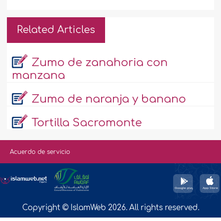
Related Articles
Zumo de zanahoria con
manzana
Zumo de naranja y banano
Tortilla Sacromonte
Acuerdo de servicio
Copyright © IslamWeb 2026. All rights reserved.