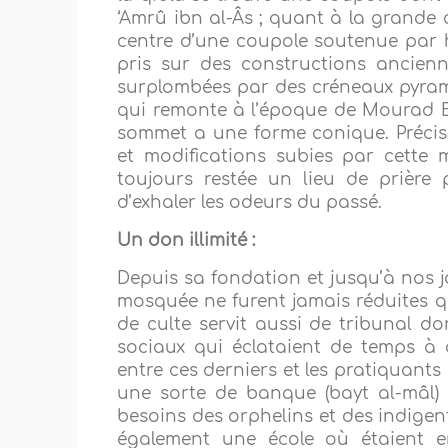
‘Amrû ibn al-Âs ; quant à la grande 
centre d’une coupole soutenue par h
pris sur des constructions ancienn
surplombées par des créneaux pyram
qui remonte à l’époque de Mourad Be
sommet a une forme conique. Précis
et modifications subies par cette 
toujours restée un lieu de prière
d’exhaler les odeurs du passé.
Un don illimité :
Depuis sa fondation et jusqu’à nos j
mosquée ne furent jamais réduites qu’
de culte servit aussi de tribunal dont
sociaux qui éclataient de temps à
entre ces derniers et les pratiquants 
une sorte de banque (bayt al-mâl) 
besoins des orphelins et des indigent
également une école où étaient en