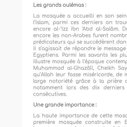
Les grands oulémas :
La mosquée a accueilli en son sein
l’Islam, parmi ces derniers on trou
encore al-‘Izz ibn ‘Abd al-Salâm. 
encore les non-Arabes furent nombre
prédicateurs qui se succédèrent dans
il s’agissait de répandre le message
Egyptiens. Parmi les savants les p
illustre mosquée à l’époque contemp
Muhammad al-Ghazâlî, Cheikh Sayy
qu’Allah leur fasse miséricorde, d
large notoriété grâce à la prière 
notamment lors des dix derniers
consécutives.
Une grande importance :
La haute importance de cette mosqu
première mosquée construite en E