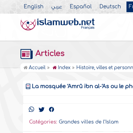
English
عربي
Español
Deutsch
F
Articles
Accueil
Index
Histoire, villes et perso
La mosquée ‘Amrû ibn al-‘As ou le pha
Catégories:
Grandes villes de l’Islam