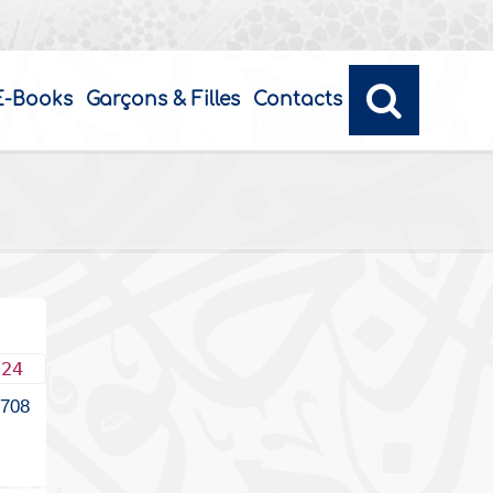
E-Books
Garçons & Filles
Contacts
024
2708