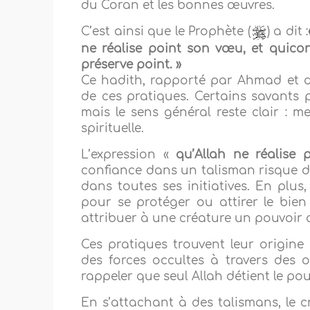
du Coran et les bonnes œuvres.
C’est ainsi que le Prophète (
) a dit :
ne réalise point son vœu
, et quico
préserve point. »
Ce hadith, rapporté par Ahmad et d’a
de ces pratiques. Certains savants p
mais le sens général reste clair : m
spirituelle.
L’expression «
qu’Allah ne réalise
confiance dans un talisman risque d’
dans toutes ses initiatives. En plus
pour se protéger ou attirer le bie
attribuer à une créature un pouvoir 
Ces pratiques trouvent leur origine 
des forces occultes à travers des o
rappeler que seul Allah détient le po
En s’attachant à des talismans, le