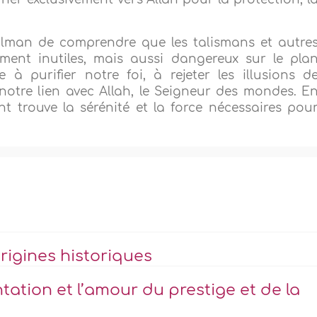
ulman de comprendre que les talismans et autre
ement inutiles, mais aussi dangereux sur le pla
e à purifier notre foi, à rejeter les illusions d
 notre lien avec Allah, le Seigneur des mondes. E
nt trouve la sérénité et la force nécessaires pou
igines historiques
tation et l’amour du prestige et de la