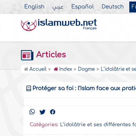
English
عربي
Español
Deutsch
F
Articles
Accueil
Index
Dogme
L’idolâtrie et 
Protéger sa foi : l’Islam face aux pra
Catégories:
L’idolâtrie et ses différentes 