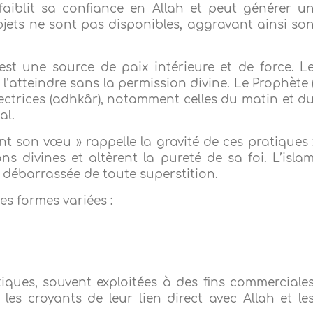
faiblit sa confiance en Allah et peut générer u
bjets ne sont pas disponibles, aggravant ainsi so
st une source de paix intérieure et de force. L
l’atteindre sans la permission divine. Le Prophète 
ectrices (adhkâr), notamment celles du matin et d
al.
int son vœu » rappelle la gravité de ces pratiques 
ns divines et altèrent la pureté de sa foi. L’isla
 débarrassée de toute superstition.
es formes variées :
tiques, souvent exploitées à des fins commerciale
les croyants de leur lien direct avec Allah et le