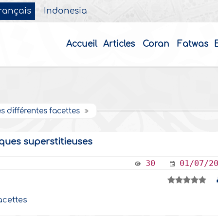
rançais
Indonesia
Accueil
Articles
Coran
Fatwas
ses différentes facettes
tiques superstitieuses
30
01/07/2
facettes