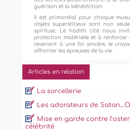
guérison et la bénédiction.
Il est primordial pour chaque mus
objets superstitieux sont non seul
spirituel. Le hadith cité nous invit
protection matérielle et à renforcer
revenant à une foi sincère, le croya
affronter les épreuves de la vie.
Articles en relation
La sorcellerie
Les adorateurs de Satan…Or
Mise en garde contre l’osten
célébrité