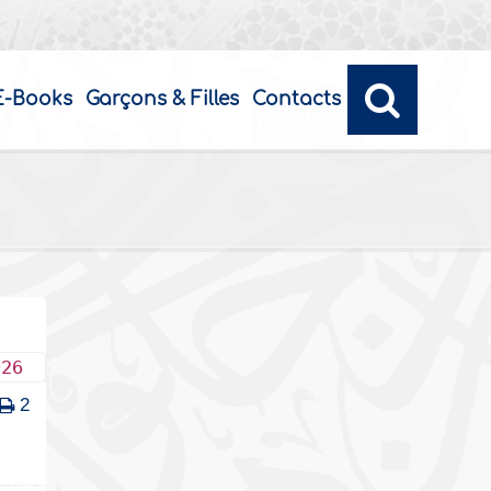
E-Books
Garçons & Filles
Contacts
026
2