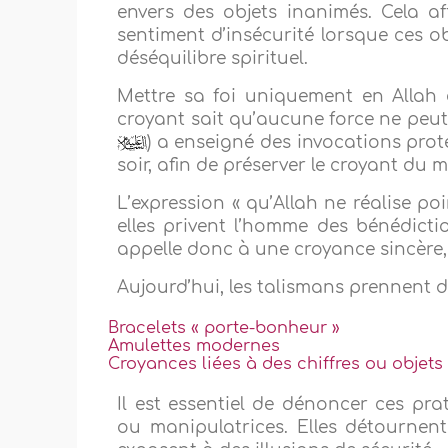
envers des objets inanimés. Cela af
sentiment d’insécurité lorsque ces o
déséquilibre spirituel.
Mettre sa foi uniquement en Allah e
croyant sait qu’aucune force ne peut 
) a enseigné des invocations prot
soir, afin de préserver le croyant du m
L’expression « qu’Allah ne réalise po
elles privent l’homme des bénédictio
appelle donc à une croyance sincère,
Aujourd’hui, les talismans prennent d
Bracelets « porte-bonheur »
Amulettes modernes
Croyances liées à des chiffres ou objets
Il est essentiel de dénoncer ces pra
ou manipulatrices. Elles détournent 