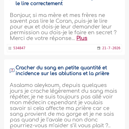
le lire correctement
Bonjour, si ma mère et mes frères ne
savent pas lire le Coran, puis-je le lire
pour eux et dois-je leur demander leur
permission ou dois-je le faire en secret ?
Merci de votre réponse...
Plus
534847
21-7-2026
Cracher du sang en petite quantité et
incidence sur les ablutions et la prière
Asalamo aleykoum, depuis quelques
jours je crache légèrement du sang mais
répéter, je ne suis toujours pas allé voir
mon médecin cependant je voulais
savoir si cela affecte ma prière car ce
sang provient de ma gorge et je ne sais
pas quand je l’avale ou non donc
pourriez-vous m’aider s’il vous plait ?..