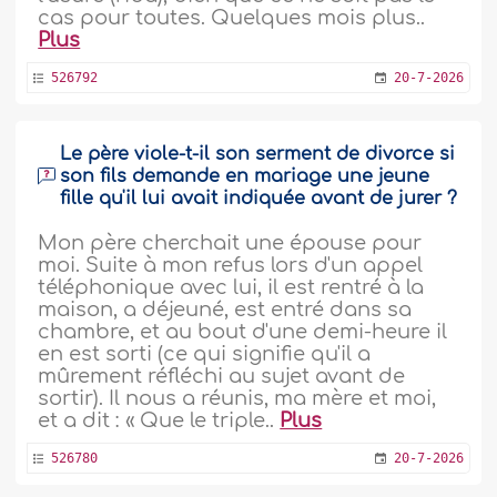
cas pour toutes. Quelques mois plus..
Plus
526792
20-7-2026
Le père viole-t-il son serment de divorce si
son fils demande en mariage une jeune
fille qu'il lui avait indiquée avant de jurer ?
Mon père cherchait une épouse pour
moi. Suite à mon refus lors d'un appel
téléphonique avec lui, il est rentré à la
maison, a déjeuné, est entré dans sa
chambre, et au bout d'une demi-heure il
en est sorti (ce qui signifie qu'il a
mûrement réfléchi au sujet avant de
sortir). Il nous a réunis, ma mère et moi,
et a dit : « Que le triple..
Plus
526780
20-7-2026