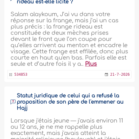
rideau est-elle licite ?
Salam alaykoum, J’ai vu dans votre
réponse sur la frange, mais j’ai un cas
plus précis : la frange rideau est
constituée de deux mèches prises
devant le front que l’on coupe pour
qu’elles arrivent au menton et encadre le
visage. Cette frange est effilée, donc plus
courte en haut qu'en bas. Parfois elle est
seule et d’autre fois il y a..
Plus
534853
21-7-2026
Statut juridique de celui qui a refusé la
proposition de son père de l'emmener au
Hajj
Lorsque j'étais jeune — j'avais environ 11
ou 12 ans, je ne me rappelle plus
exactement, mais j'avais atteint la