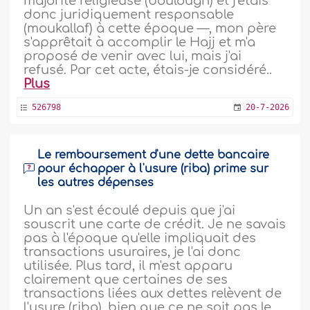
majorité religieuse (boulough) et j'étais
donc juridiquement responsable
(moukallaf) à cette époque —, mon père
s'apprêtait à accomplir le Hajj et m'a
proposé de venir avec lui, mais j'ai
refusé. Par cet acte, étais-je considéré..
Plus
526798
20-7-2026
Le remboursement d'une dette bancaire
pour échapper à l'usure (riba) prime sur
les autres dépenses
Un an s'est écoulé depuis que j'ai
souscrit une carte de crédit. Je ne savais
pas à l'époque qu'elle impliquait des
transactions usuraires, je l'ai donc
utilisée. Plus tard, il m'est apparu
clairement que certaines de ses
transactions liées aux dettes relèvent de
l'usure (riba), bien que ce ne soit pas le