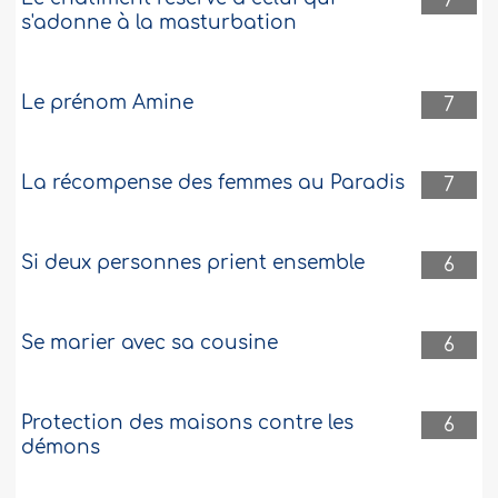
7
s'adonne à la masturbation
Le prénom Amine
7
La récompense des femmes au Paradis
7
Si deux personnes prient ensemble
6
Se marier avec sa cousine
6
Protection des maisons contre les
6
démons