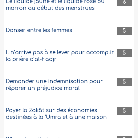
Le liquide jaune et le liquide rosé ou
6
marron au début des menstrues
Danser entre les femmes
5
Il n’arrive pas à se lever pour accomplir
5
la prière d’al-Fadjr
Demander une indemnisation pour
5
réparer un préjudice moral
Payer la Zakât sur des économies
5
destinées à la 'Umra et à une maison