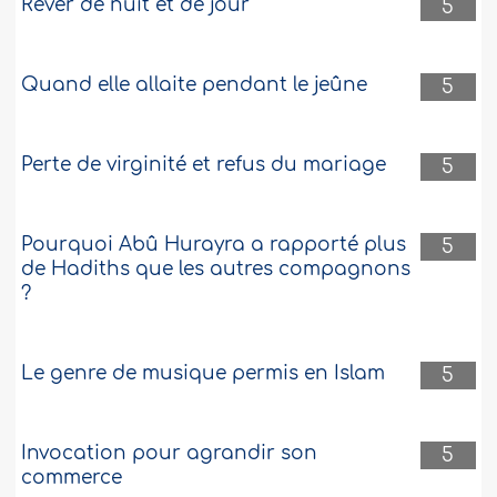
Rêver de nuit et de jour
5
Quand elle allaite pendant le jeûne
5
Perte de virginité et refus du mariage
5
Pourquoi Abû Hurayra a rapporté plus
5
de Hadiths que les autres compagnons
?
Le genre de musique permis en Islam
5
Invocation pour agrandir son
5
commerce