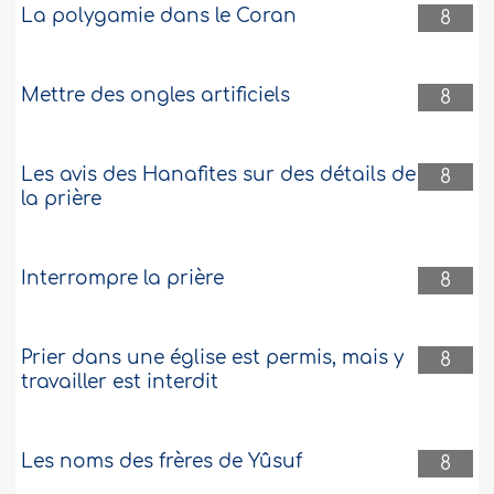
La polygamie dans le Coran
8
Mettre des ongles artificiels
8
Les avis des Hanafites sur des détails de
8
la prière
Interrompre la prière
8
Prier dans une église est permis, mais y
8
travailler est interdit
Les noms des frères de Yûsuf
8