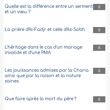
Quelle est la différence entre un serment
6
et un vœu ?
La prière d'Al-Fadjr et celle d'As-Sobh.
6
L'héritage dans le cas d'un mariage
6
invalide et d'une PMA
Les jouissances admises par la Charia
6
ainsi que par la raison et la nature
saines
Que faire après la mort du père ?
6