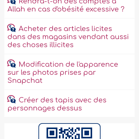
Rendra-t-on des comptes à
Allah en cas d'obésité excessive ?
Acheter des articles licites
dans des magasins vendant aussi
des choses illicites
Modification de l'apparence
sur les photos prises par
Snapchat
Créer des tapis avec des
personnages dessus