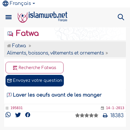
Français
Fatwa
Fatwa
Aliments, boissons, vêtements et ornements
Recherche Fatwas
Envoyez votre question
Laver les oeufs avant de les manger
195831
14-1-2013
18383