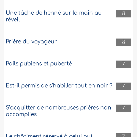
Une tâche de henné sur la main au
8
réveil
Prière du voyageur
8
Poils pubiens et puberté
7
Est-il permis de s'habiller tout en noir ?
7
S’acquitter de nombreuses prières non
7
accomplies
Le châtiment réservé à celui qui