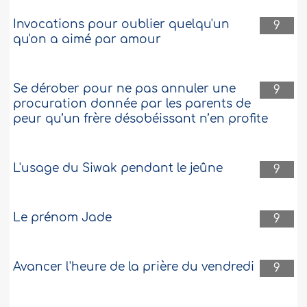
Invocations pour oublier quelqu'un
9
qu'on a aimé par amour
Se dérober pour ne pas annuler une
9
procuration donnée par les parents de
peur qu’un frère désobéissant n’en profite
L'usage du Siwak pendant le jeûne
9
Le prénom Jade
9
Avancer l'heure de la prière du vendredi
9