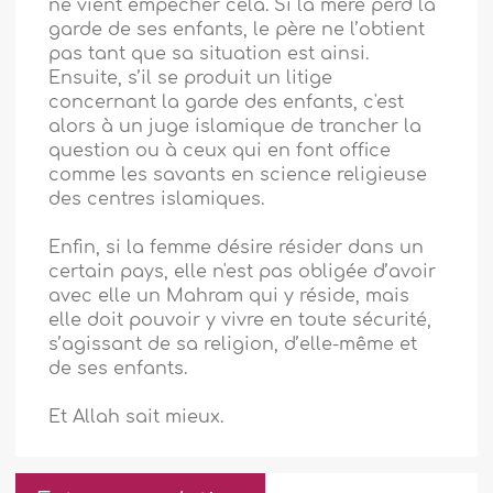
ne vient empêcher cela. Si la mère perd la
garde de ses enfants, le père ne l’obtient
pas tant que sa situation est ainsi.
Ensuite, s’il se produit un litige
concernant la garde des enfants, c'est
alors à un juge islamique de trancher la
question ou à ceux qui en font office
comme les savants en science religieuse
des centres islamiques.
Enfin, si la femme désire résider dans un
certain pays, elle n'est pas obligée d’avoir
avec elle un Mahram qui y réside, mais
elle doit pouvoir y vivre en toute sécurité,
s’agissant de sa religion, d’elle-même et
de ses enfants.
Et Allah sait mieux.