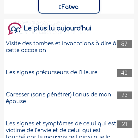
Fatwa
Le plus lu aujourd’hui
Visite des tombes et invocations à dire à
57
cette occasion
Les signes précurseurs de l’Heure
40
Caresser (sans pénétrer) l'anus de mon
23
épouse
Les signes et symptômes de celui qui est
21
victime de l’envie et de celui qui est
touché par le mauvais œil ainsi que la