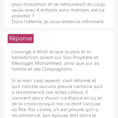
pays musulman et se retrouverait du coup
seule avec 4 enfants sans mahram, est-ce
possible ?
Dans l'attente, je vous remercie infiniment.
Réponse
Louange à Allah et que la paix et la
bénédiction soient sur Son Prophète et
Messager, Mohammed, ainsi que sur sa
famille et ses Compagnons :
Si le mari s'est repenti, s’est réformé et
qu'il n'existe aucune preuve certaine qu'il
a recommencé ces actes odieux, il
convient alors d'avoir confiance en lui et
de le croire lorsqu'il nie ce dont l'accuse
sa fille. Par contre, s'il est prouvé qu'il a
recommencé, son épouse doit alors le