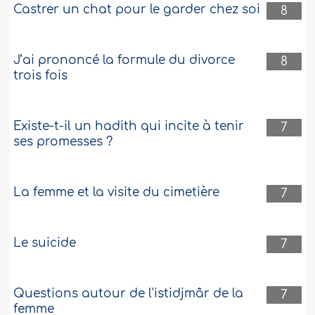
Castrer un chat pour le garder chez soi
8
J’ai prononcé la formule du divorce
8
trois fois
Existe-t-il un hadith qui incite à tenir
7
ses promesses ?
La femme et la visite du cimetière
7
Le suicide
7
Questions autour de l'istidjmâr de la
7
femme