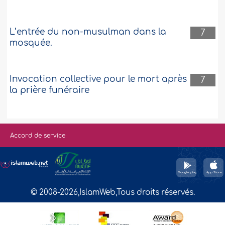
L’entrée du non-musulman dans la
7
mosquée.
Invocation collective pour le mort après
7
la prière funéraire
Accord de service
© 2008-2026,IslamWeb,Tous droits réservés.