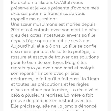
Barakallah o fikoum. Qu’Allah vous
préserve et je vous présente d’avance mes
excuses pour ma franchise. Je vous
rappelle ma question :
Une sœur musulmane est mariée depuis
2007 et a 4 enfants avec son mari. Le père
a eu des actes incestueux envers sa fille
depuis l'âge approximatif de ses 3 ans.
Aujourd’hui, elle a 8 ans. La fille se confie
à sa mère qui tout de suite la protège, la
rassure et essaye de trouver des solutions
pour le bien de son foyer. Malgré les
regrets qu'a pu avoir son mari et malgré
son repentir sincère avec prières
nocturnes, le fait qu’il a fait aussi la ‘Umra
et toutes les précautions et les règles
mises en place par la mère, il a récidivé et
cela à plusieurs reprises. La mère a fait
preuve de patience en restant avec lui.
Elle précise qu’elle ne l’a jamais dénoncé