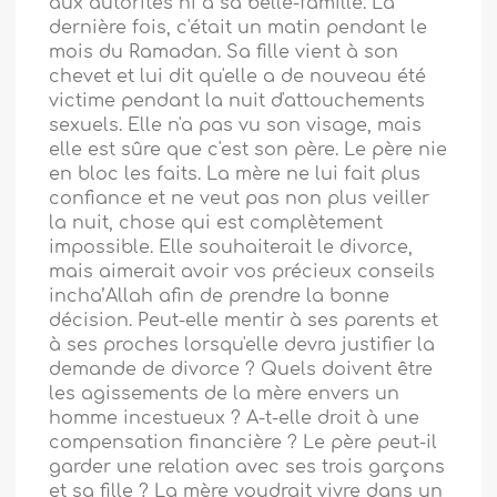
aux autorités ni à sa belle-famille. La
dernière fois, c'était un matin pendant le
mois du Ramadan. Sa fille vient à son
chevet et lui dit qu'elle a de nouveau été
victime pendant la nuit d'attouchements
sexuels. Elle n'a pas vu son visage, mais
elle est sûre que c'est son père. Le père nie
en bloc les faits. La mère ne lui fait plus
confiance et ne veut pas non plus veiller
la nuit, chose qui est complètement
impossible. Elle souhaiterait le divorce,
mais aimerait avoir vos précieux conseils
incha’Allah afin de prendre la bonne
décision. Peut-elle mentir à ses parents et
à ses proches lorsqu'elle devra justifier la
demande de divorce ? Quels doivent être
les agissements de la mère envers un
homme incestueux ? A-t-elle droit à une
compensation financière ? Le père peut-il
garder une relation avec ses trois garçons
et sa fille ? La mère voudrait vivre dans un