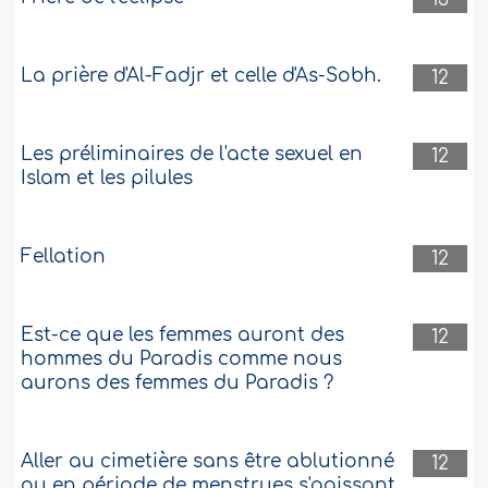
La prière d'Al-Fadjr et celle d'As-Sobh.
12
Les préliminaires de l'acte sexuel en
12
Islam et les pilules
Fellation
12
Est-ce que les femmes auront des
12
hommes du Paradis comme nous
aurons des femmes du Paradis ?
Aller au cimetière sans être ablutionné
12
ou en période de menstrues s'agissant