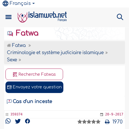
Français
Fatwa
Fatwa
Criminologie et système judiciaire islamique
Sexe
Recherche Fatwas
Envoyez votre question
Cas d'un inceste
359374
20-9-2017
1970