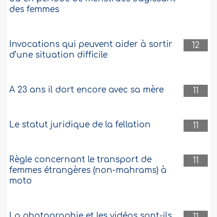
des femmes
Invocations qui peuvent aider à sortir
12
d’une situation difficile
A 23 ans il dort encore avec sa mère
11
Le statut juridique de la fellation
11
Règle concernant le transport de
11
femmes étrangères (non-mahrams) à
moto
La photographie et les vidéos sont-ils
11