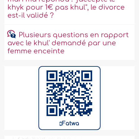
khyk pour 1€ pas khul'', le divorce
est-il validé ?
Plusieurs questions en rapport
avec le khul' demandé par une
femme enceinte
Fatwa