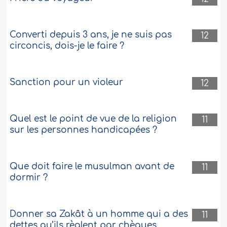
Converti depuis 3 ans, je ne suis pas
12
circoncis, dois-je le faire ?
Sanction pour un violeur
12
Quel est le point de vue de la religion
11
sur les personnes handicapées ?
Que doit faire le musulman avant de
11
dormir ?
Donner sa Zakât à un homme qui a des
11
dettes qu’ils règlent par chèques