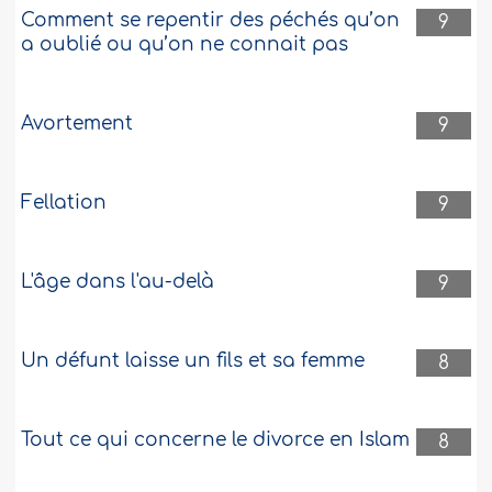
Comment se repentir des péchés qu’on
9
a oublié ou qu’on ne connait pas
Avortement
9
Fellation
9
L'âge dans l'au-delà
9
Un défunt laisse un fils et sa femme
8
Tout ce qui concerne le divorce en Islam
8