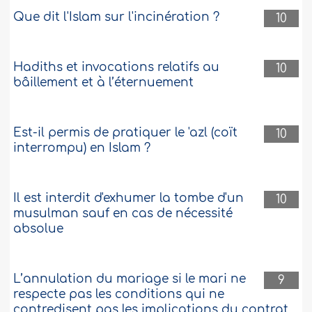
Que dit l'Islam sur l'incinération ?
10
Hadiths et invocations relatifs au
10
bâillement et à l’éternuement
Est-il permis de pratiquer le 'azl (coït
10
interrompu) en Islam ?
Il est interdit d'exhumer la tombe d'un
10
musulman sauf en cas de nécessité
absolue
L’annulation du mariage si le mari ne
9
respecte pas les conditions qui ne
contredisent pas les implications du contrat