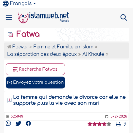
Français
Fatwa
Fatwa
Femme et Famille en Islam
La séparation des deux époux
Al Khoule'
Recherche Fatwas
Envoyez votre question
La femme qui demande le divorce car elle ne
supporte plus la vie avec son mari
525949
5-2-2026
9