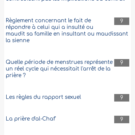
Règlement concernant le fait de
9
répondre à celui qui a insulté ou
maudit sa famille en insultant ou maudissant
la sienne
Quelle période de menstrues représente
9
un réel cycle qui nécessitait l'arrêt de la
prière ?
Les règles du rapport sexuel
9
La prière d'al-Chaf'
9