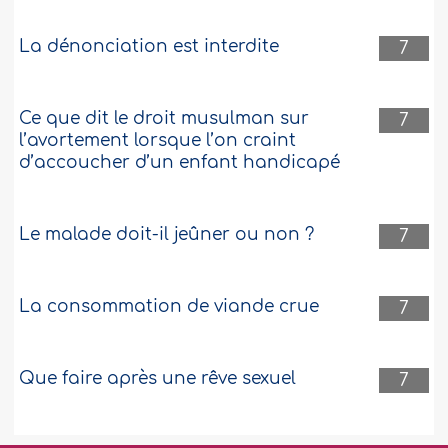
La dénonciation est interdite
7
Ce que dit le droit musulman sur
7
l’avortement lorsque l’on craint
d’accoucher d’un enfant handicapé
Le malade doit-il jeûner ou non ?
7
La consommation de viande crue
7
Que faire après une rêve sexuel
7