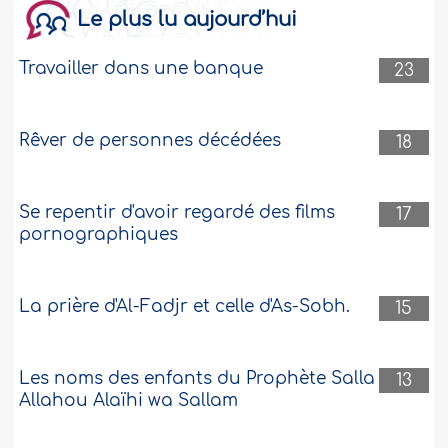
Le plus lu aujourd’hui
Travailler dans une banque
23
Rêver de personnes décédées
18
Se repentir d'avoir regardé des films
17
pornographiques
La prière d'Al-Fadjr et celle d'As-Sobh.
15
Les noms des enfants du Prophète Salla
13
Allahou Alaïhi wa Sallam