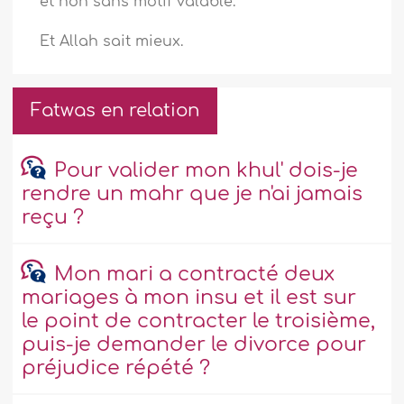
et non sans motif valable.
Et Allah sait mieux.
Fatwas en relation
Pour valider mon khul' dois-je
rendre un mahr que je n'ai jamais
reçu ?
Mon mari a contracté deux
mariages à mon insu et il est sur
le point de contracter le troisième,
puis-je demander le divorce pour
préjudice répété ?