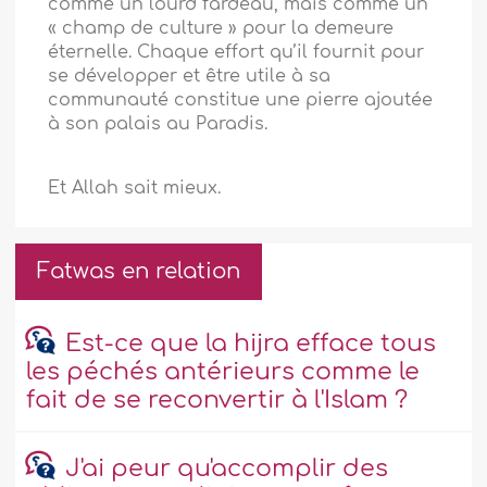
comme un lourd fardeau, mais comme un
« champ de culture » pour la demeure
éternelle. Chaque effort qu’il fournit pour
se développer et être utile à sa
communauté constitue une pierre ajoutée
à son palais au Paradis.
Et Allah sait mieux.
Fatwas en relation
Est-ce que la hijra efface tous
les péchés antérieurs comme le
fait de se reconvertir à l'Islam ?
J'ai peur qu'accomplir des