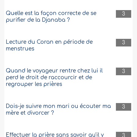
Quelle est la façon correcte de se
3
purifier de la Djanaba ?
Lecture du Coran en période de
3
menstrues
Quand le voyageur rentre chez lui il
3
perd le droit de raccourcir et de
regrouper les prières
Dois-je suivre mon mari ou écouter ma
3
mère et divorcer ?
Effectuer la prière sans savoir qu'il y
3