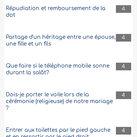
Répudiation et remboursement de la
4
dot
Partage d'un héritage entre une épouse,
4
une fille et un fils
Que faire si le téléphone mobile sonne
4
durant la salât?
Dois-je porter le voile lors de la
4
cérémonie (religieuse) de notre mariage
?
Entrer aux toilettes par le pied gauche
4
et en ressortir par le pied droit