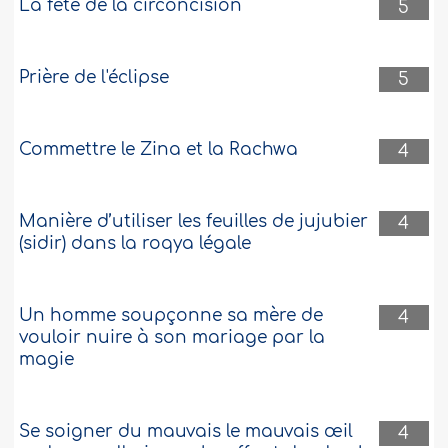
La fête de la circoncision
5
Prière de l'éclipse
5
Commettre le Zina et la Rachwa
4
Manière d’utiliser les feuilles de jujubier
4
(sidir) dans la roqya légale
Un homme soupçonne sa mère de
4
vouloir nuire à son mariage par la
magie
Se soigner du mauvais le mauvais œil
4