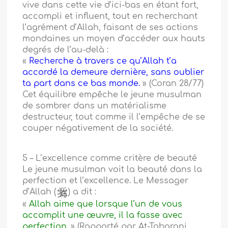
vive dans cette vie d’ici-bas en étant fort,
accompli et influent, tout en recherchant
l’agrément d’Allah, faisant de ses actions
mondaines un moyen d’accéder aux hauts
degrés de l’au-delà :
«
Recherche à travers ce qu’Allah t’a
accordé la demeure dernière, sans oublier
ta part dans ce bas monde.
» (Coran 28/77)
Cet équilibre empêche le jeune musulman
de sombrer dans un matérialisme
destructeur, tout comme il l’empêche de se
couper négativement de la société.
5 – L’excellence comme critère de beauté
Le jeune musulman voit la beauté dans la
perfection et l’excellence. Le Messager
d’Allah (
) a dit :
«
Allah aime que lorsque l’un de vous
accomplit une œuvre, il la fasse avec
perfection.
» (Rapporté par At-Tabarani