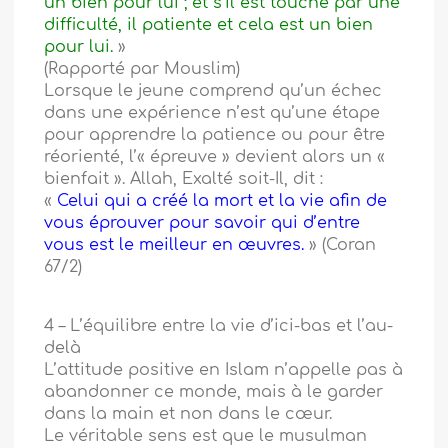
un bien pour lui ; et s’il est touché par une
difficulté, il patiente et cela est un bien
pour lui.
»
(Rapporté par Mouslim)
Lorsque le jeune comprend qu’un échec
dans une expérience n’est qu’une étape
pour apprendre la patience ou pour être
réorienté, l’« épreuve » devient alors un «
bienfait ». Allah, Exalté soit-Il, dit :
«
Celui qui a créé la mort et la vie afin de
vous éprouver pour savoir qui d’entre
vous est le meilleur en œuvres.
» (Coran
67/2)
4 – L’équilibre entre la vie d’ici-bas et l’au-
delà
L’attitude positive en Islam n’appelle pas à
abandonner ce monde, mais à le garder
dans la main et non dans le cœur.
Le véritable sens est que le musulman