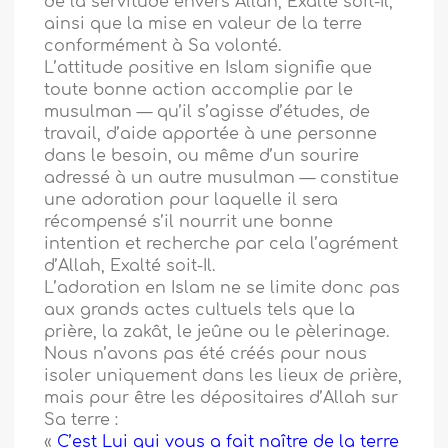
de la servitude envers Allah, Exalté soit-Il,
ainsi que la mise en valeur de la terre
conformément à Sa volonté.
L’attitude positive en Islam signifie que
toute bonne action accomplie par le
musulman — qu’il s’agisse d’études, de
travail, d’aide apportée à une personne
dans le besoin, ou même d’un sourire
adressé à un autre musulman — constitue
une adoration pour laquelle il sera
récompensé s’il nourrit une bonne
intention et recherche par cela l’agrément
d’Allah, Exalté soit-Il.
L’adoration en Islam ne se limite donc pas
aux grands actes cultuels tels que la
prière, la zakât, le jeûne ou le pèlerinage.
Nous n’avons pas été créés pour nous
isoler uniquement dans les lieux de prière,
mais pour être les dépositaires d’Allah sur
Sa terre :
«
C’est Lui qui vous a fait naître de la terre