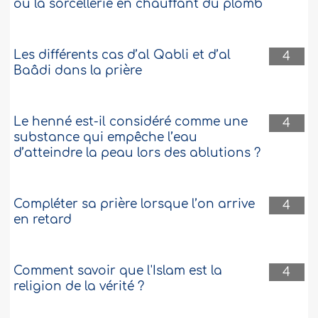
ou la sorcellerie en chauffant du plomb
Les différents cas d’al Qabli et d’al
4
Baâdi dans la prière
Le henné est-il considéré comme une
4
substance qui empêche l’eau
d’atteindre la peau lors des ablutions ?
Compléter sa prière lorsque l’on arrive
4
en retard
Comment savoir que l'Islam est la
4
religion de la vérité ?