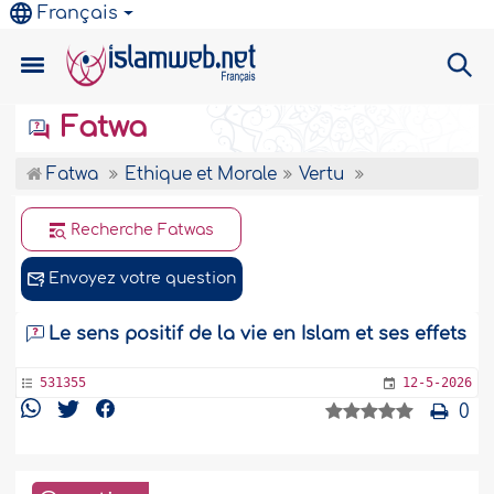
Français
Fatwa
Fatwa
Ethique et Morale
Vertu
Recherche Fatwas
Envoyez votre question
Le sens positif de la vie en Islam et ses effets
531355
12-5-2026
0