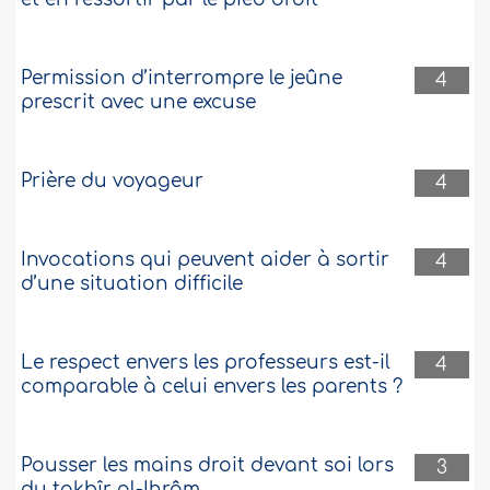
Permission d’interrompre le jeûne
4
prescrit avec une excuse
Prière du voyageur
4
Invocations qui peuvent aider à sortir
4
d’une situation difficile
Le respect envers les professeurs est-il
4
comparable à celui envers les parents ?
Pousser les mains droit devant soi lors
3
du takbîr al-Ihrâm