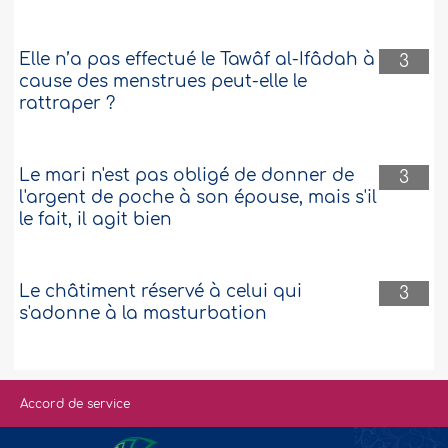
Elle n’a pas effectué le Tawâf al-Ifâdah à
3
cause des menstrues peut-elle le
rattraper ?
Le mari n'est pas obligé de donner de
3
l'argent de poche à son épouse, mais s'il
le fait, il agit bien
Le châtiment réservé à celui qui
3
s'adonne à la masturbation
Accord de service