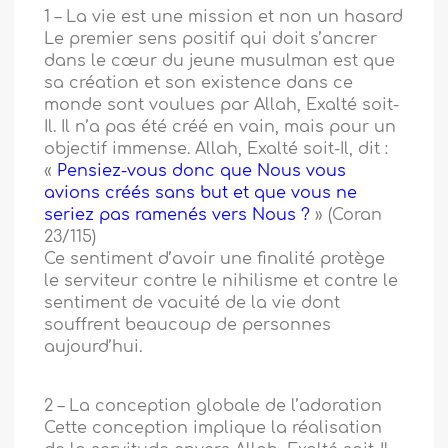
1 – La vie est une mission et non un hasard
Le premier sens positif qui doit s’ancrer
dans le cœur du jeune musulman est que
sa création et son existence dans ce
monde sont voulues par Allah, Exalté soit-
Il. Il n’a pas été créé en vain, mais pour un
objectif immense. Allah, Exalté soit-Il, dit :
«
Pensiez-vous donc que Nous vous
avions créés sans but et que vous ne
seriez pas ramenés vers Nous ?
» (Coran
23/115)
Ce sentiment d’avoir une finalité protège
le serviteur contre le nihilisme et contre le
sentiment de vacuité de la vie dont
souffrent beaucoup de personnes
aujourd’hui.
2 – La conception globale de l’adoration
Cette conception implique la réalisation