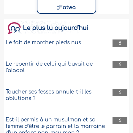
Fatwa
Le plus lu aujourd’hui
Le fait de marcher pieds nus
8
Le repentir de celui qui buvait de
6
l'alaool
Toucher ses fesses annule-t-il les
6
ablutions ?
Est-il permis à un musulman et sa
6
femme d’être le parrain et la marraine
d’un enfant non-msulman ?