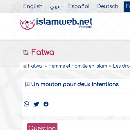
English
عربي
Español
Deutsch
F
Fatwa
Fatwa
Femme et Famille en Islam
Les dro
Un mouton pour deux intentions
Question