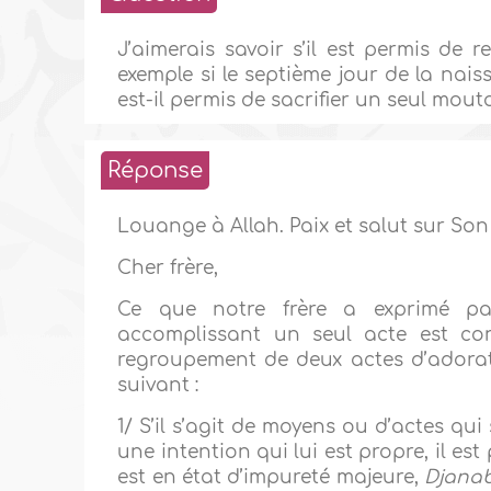
J’aimerais savoir s’il est permis de 
exemple si le septième jour de la naiss
est-il permis de sacrifier un seul mout
Réponse
Louange à Allah. Paix et salut sur Son
Cher frère,
Ce que notre frère a exprimé pa
accomplissant un seul acte est c
regroupement de deux actes d’adorat
suivant :
1/ S’il s’agit de moyens ou d’actes qu
une intention qui lui est propre, il est
est en état d’impureté majeure,
Djana