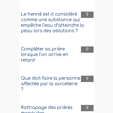
Le henné est-il considéré
9
comme une substance qui
empêche l’eau d’atteindre la
peau lors des ablutions ?
Compléter sa prière
9
lorsque l’on arrive en
retard
Que doit faire la personne
9
affectée par la sorcellerie
?
Rattrapage des prières
9