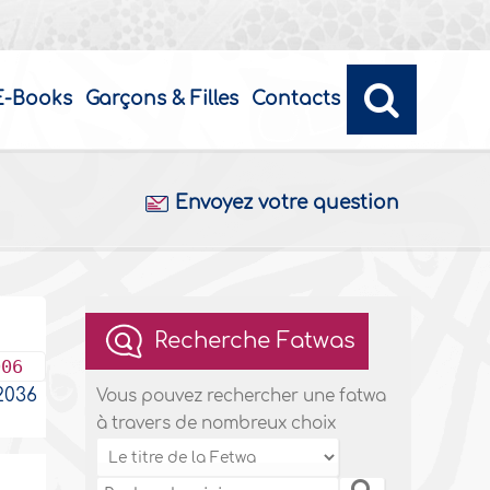
E-Books
Garçons & Filles
Contacts
Envoyez votre question
Recherche Fatwas
006
036
Vous pouvez rechercher une fatwa
à travers de nombreux choix