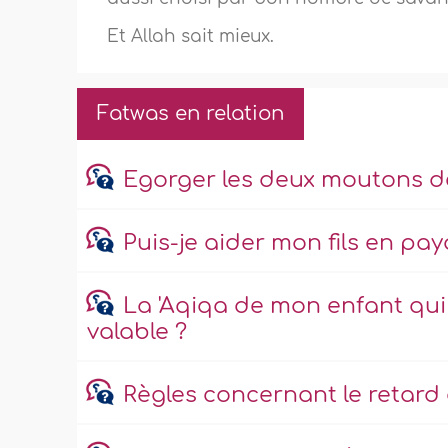
Et Allah sait mieux.
Fatwas en relation
Egorger les deux moutons de
Puis-je aider mon fils en pay
La 'Aqiqa de mon enfant qui n
valable ?
Règles concernant le retard 