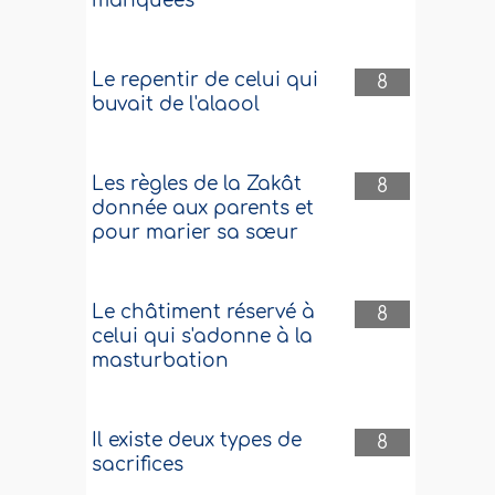
manquées
Le repentir de celui qui
8
buvait de l'alaool
Les règles de la Zakât
8
donnée aux parents et
pour marier sa sœur
Le châtiment réservé à
8
celui qui s'adonne à la
masturbation
Il existe deux types de
8
sacrifices