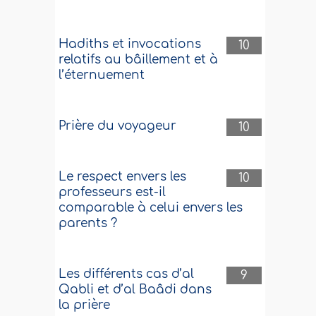
Hadiths et invocations
10
relatifs au bâillement et à
l’éternuement
Prière du voyageur
10
Le respect envers les
10
professeurs est-il
comparable à celui envers les
parents ?
Les différents cas d’al
9
Qabli et d’al Baâdi dans
la prière