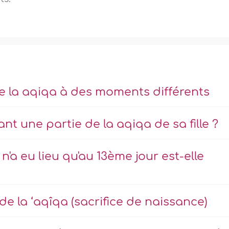
 la aqiqa à des moments différents
ant une partie de la aqiqa de sa fille ?
'a eu lieu qu'au 13ème jour est-elle
de la ‘aqîqa (sacrifice de naissance)