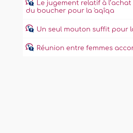
Le jugement relatif à l’acha
du boucher pour la 'aqîqa
Un seul mouton suffit pour 
Réunion entre femmes acco