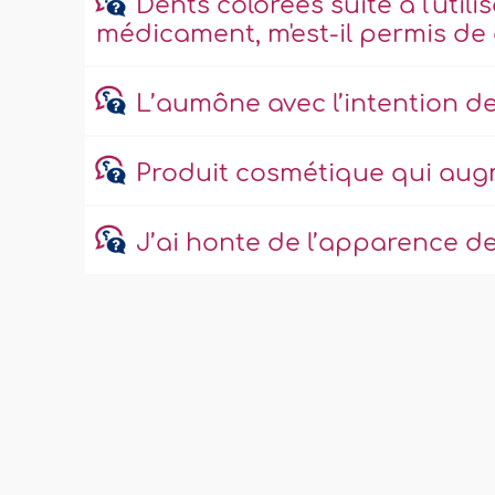
Dents colorées suite à l'uti
médicament, m'est-il permis de 
L’aumône avec l’intention d
Produit cosmétique qui aug
J’ai honte de l’apparence de