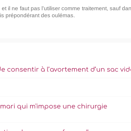
et il ne faut pas l’utiliser comme traitement, sauf da
avis prépondérant des oulémas.
consentir à l’avortement d’un sac vid
 mari qui m'impose une chirurgie