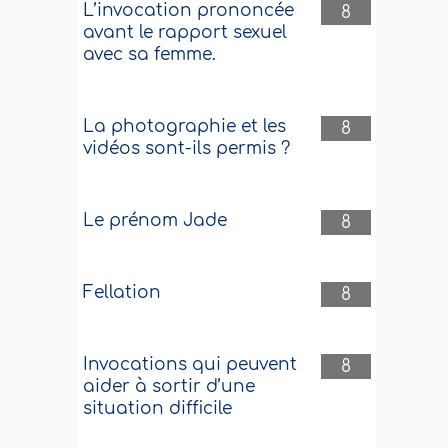
L’invocation prononcée
8
avant le rapport sexuel
avec sa femme.
La photographie et les
8
vidéos sont-ils permis ?
Le prénom Jade
8
Fellation
8
Invocations qui peuvent
8
aider à sortir d’une
situation difficile