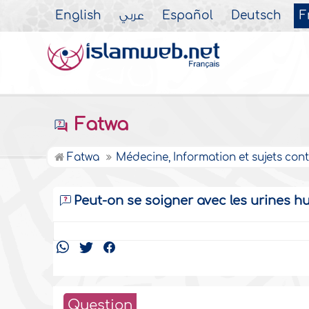
English
عربي
Español
Deutsch
F
Fatwa
Fatwa
Médecine, Information et sujets co
Peut-on se soigner avec les urines h
Question