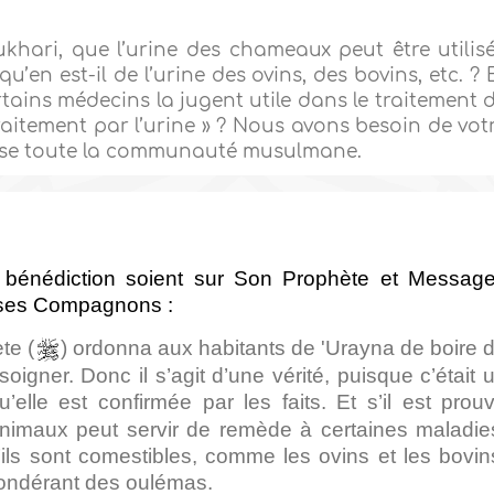
khari, que l’urine des chameaux peut être utilis
u’en est-il de l’urine des ovins, des bovins, etc. ? 
rtains médecins la jugent utile dans le traitement 
traitement par l’urine » ? Nous avons besoin de vot
resse toute la communauté musulmane.
 bénédiction soient sur Son Prophète et Message
t ses Compagnons :
te (
) ordonna aux
habitants de 'Urayna
de boire 
oigner. Donc il s’agit d’une vérité, puisque c’était 
u’elle est confirmée par les faits. Et s’il est prou
nimaux peut servir de remède à certaines maladie
’ils sont comestibles, comme les ovins et les bovin
épondérant des oulémas.