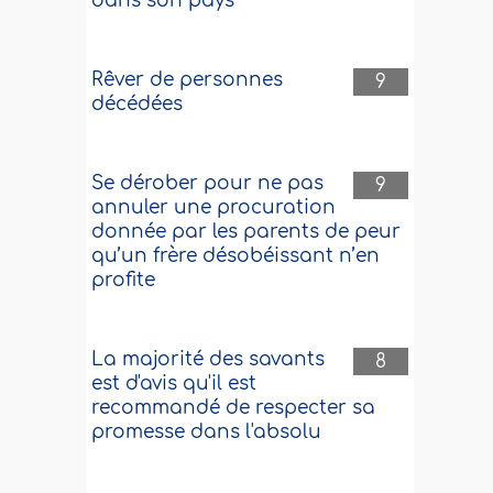
dans son pays
Rêver de personnes
9
décédées
Se dérober pour ne pas
9
annuler une procuration
donnée par les parents de peur
qu’un frère désobéissant n’en
profite
La majorité des savants
8
est d'avis qu'il est
recommandé de respecter sa
promesse dans l'absolu