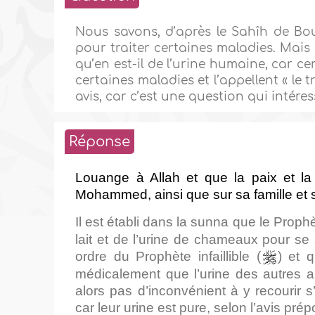
Nous savons, d’après le Sahîh de Bou
pour traiter certaines maladies. Mais q
qu’en est-il de l’urine humaine, car ce
certaines maladies et l’appellent « le 
avis, car c’est une question qui inté
Réponse
Louange à Allah et que la paix et la
Mohammed, ainsi que sur sa famille e
Il est établi dans la sunna que le Prophè
lait et de l’urine de chameaux pour se s
ordre du Prophète infaillible (
) et q
médicalement que l’urine des autres a
alors pas d’inconvénient à y recourir s
car leur urine est pure, selon l’avis pr