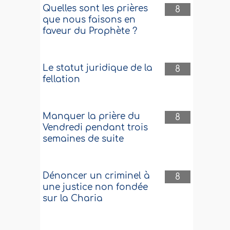
Quelles sont les prières
8
que nous faisons en
faveur du Prophète ?
Le statut juridique de la
8
fellation
Manquer la prière du
8
Vendredi pendant trois
semaines de suite
Dénoncer un criminel à
8
une justice non fondée
sur la Charia