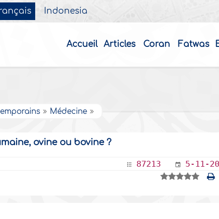
rançais
Indonesia
Accueil
Articles
Coran
Fatwas
ntemporains
Médecine
umaine, ovine ou bovine ?
87213
5-11-2