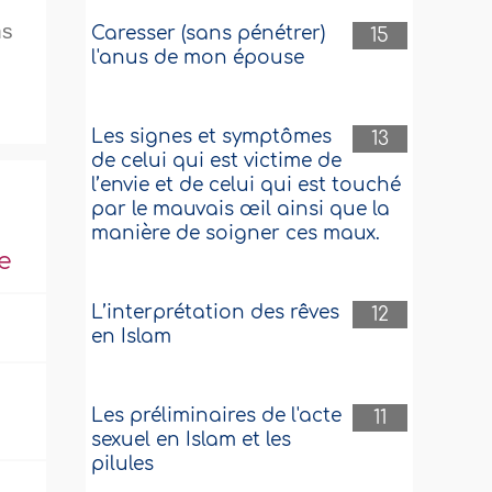
ns
Caresser (sans pénétrer)
15
l'anus de mon épouse
Les signes et symptômes
13
de celui qui est victime de
l’envie et de celui qui est touché
par le mauvais œil ainsi que la
manière de soigner ces maux.
e
L’interprétation des rêves
12
en Islam
Les préliminaires de l'acte
11
sexuel en Islam et les
pilules