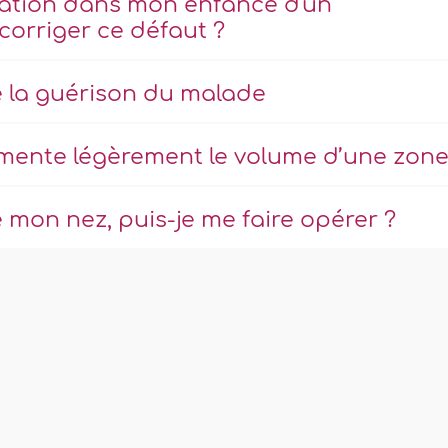
lisation dans mon enfance d'un
corriger ce défaut ?
e la guérison du malade
mente légèrement le volume d’une zon
 mon nez, puis-je me faire opérer ?