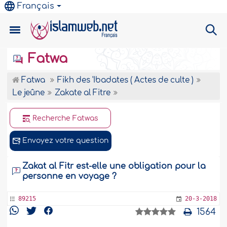
Français
Fatwa
Fatwa
Fikh des 'Ibadates ( Actes de culte )
Le jeûne
Zakate al Fitre
Recherche Fatwas
Envoyez votre question
Zakat al Fitr est-elle une obligation pour la
personne en voyage ?
89215
20-3-2018
1564