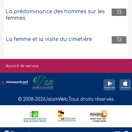
La prédominance des hommes sur les
13
femmes
La femme et la visite du cimetière
13
Accord de service
© 2008-2026,IslamWeb,Tous droits réservés.