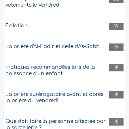
vêtements le Vendredi
Fellation
19
La prière d'Al-Fadjr et celle d'As-Sobh.
19
Pratiques recommandées lors de la
18
naissance d’un enfant
La prière surérogatoire avant et après
18
la prière du vendredi
Que doit faire la personne affectée par
18
la sorcellerie ?