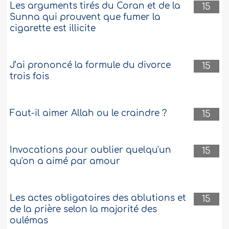
Les arguments tirés du Coran et de la
15
Sunna qui prouvent que fumer la
cigarette est illicite
J’ai prononcé la formule du divorce
15
trois fois
Faut-il aimer Allah ou le craindre ?
15
Invocations pour oublier quelqu'un
15
qu'on a aimé par amour
Les actes obligatoires des ablutions et
15
de la prière selon la majorité des
oulémas