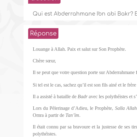
Qui est Abderrahmane Ibn abi Bakr? E
Réponse
Louange à Allah. Paix et salut sur Son Prophète.
Chère sœur,
Il se peut que votre question porte sur Abderrahmane 
Si tel est le cas, sachez qu’il est son fils ainé et le fr
Il a assisté à bataille de
Badr
avec les polythéistes et s
Lors du Pèlerinage d’Adieu, le Prophète,
Salla Alla
Omra à partir de
Tan’ïm
.
Il était connu par sa bravoure et la justesse de ses tir
polythéistes.