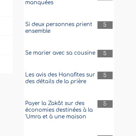
manquées
Si deux personnes prient
5
ensemble
Se marier avec sa cousine
5
Les avis des Hanafites sur
5
des détails de la prière
Payer la Zakât sur des
5
économies destinées à la
'Umra et à une maison