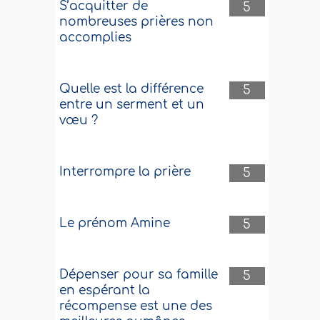
S’acquitter de
5
nombreuses prières non
accomplies
Quelle est la différence
5
entre un serment et un
vœu ?
Interrompre la prière
5
Le prénom Amine
5
Dépenser pour sa famille
5
en espérant la
récompense est une des