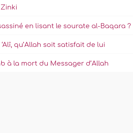
 Zinki
ssiné en lisant le sourate al-Baqara ?
lî, qu’Allah soit satisfait de lui
b à la mort du Messager d’Allah