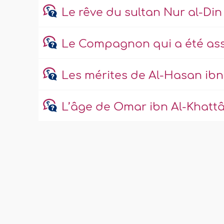
Le rêve du sultan Nur al-Din
Le Compagnon qui a été assa
Les mérites de Al-Hasan ibn ‘A
L’âge de Omar ibn Al-Khattâ