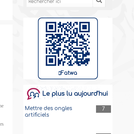
Fatwa
Le plus lu aujourd’hui
ne
Mettre des ongles
7
artificiels
rs