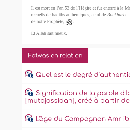
Il est mort en l’an
53 de l’Hégire et fut enterré à la M
recueils de hadiths authentiques, celui de
Boukhari
et 
de notre Prophète,
.
Et Allah sait mieux.
Fatwas en relation
Quel est le degré d’authenti
Signification de la parole d'
[mutajassidan], créé à partir de
L'âge du Compagnon Amr ibn