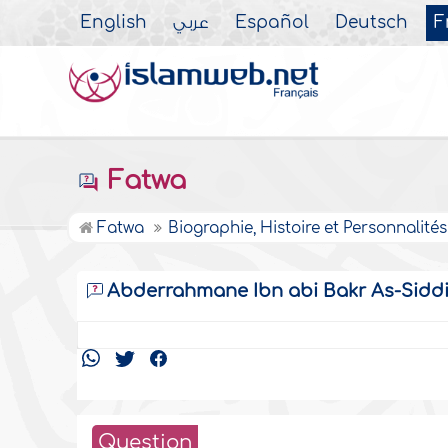
English
عربي
Español
Deutsch
F
Fatwa
Fatwa
Biographie, Histoire et Personnalités
Abderrahmane Ibn abi Bakr As-Sidd
Question