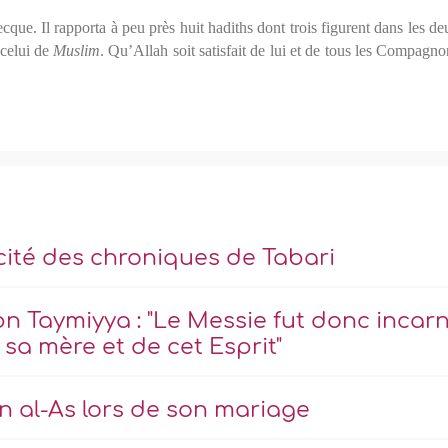
ecque. Il rapporta à peu près huit hadiths dont trois figurent dans les de
celui de
Muslim
. Qu’Allah soit satisfait de lui et de tous les Compagno
cité des chroniques de Tabari
Ibn Taymiyya : "Le Messie fut donc incar
 sa mère et de cet Esprit"
 al-As lors de son mariage