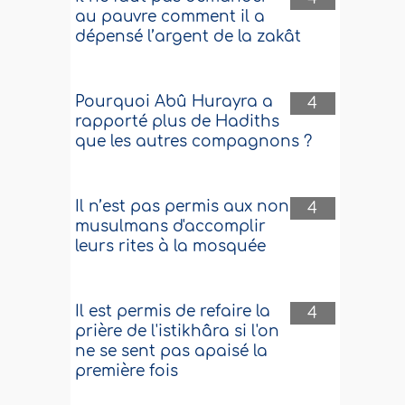
au pauvre comment il a
dépensé l’argent de la zakât
Pourquoi Abû Hurayra a
4
rapporté plus de Hadiths
que les autres compagnons ?
Il n’est pas permis aux non
4
musulmans d'accomplir
leurs rites à la mosquée
Il est permis de refaire la
4
prière de l'istikhâra si l'on
ne se sent pas apaisé la
première fois