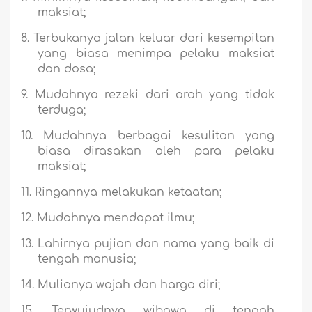
maksiat;
8.
Terbukanya jalan keluar dari kesempitan
yang biasa menimpa pelaku maksiat
dan dosa;
9.
Mudahnya rezeki dari arah yang tidak
terduga;
10.
Mudahnya berbagai kesulitan yang
biasa dirasakan oleh para pelaku
maksiat;
11.
Ringannya melakukan ketaatan;
12.
Mudahnya mendapat ilmu;
13.
Lahirnya pujian dan nama yang baik di
tengah manusia;
14.
Mulianya wajah dan harga diri;
15.
Terwujudnya wibawa di tengah