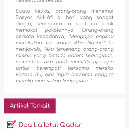
meneladani beliau.
Suatu ketika, orang-orang menemui
Basyar Al-
H
âfi di hari yang sangat
dingin, sementara ia saat itu tidak
memakai pakaiannya. Orang-orang
berkata kepadanya,
"Mengapa engkau
melakukan ini, wahai Abu Nashr?"
Ia
menjawab,
"Aku terkenang orang-orang
miskin yang berada dalam kedinginan,
sementara aku tidak memiliki apa-apa
untuk berempati bersama mereka.
Karena itu, aku ingin bersama dengan
mereka merasakan kedinginan."
Artikel Terkait
Doa Lailatul Qadar