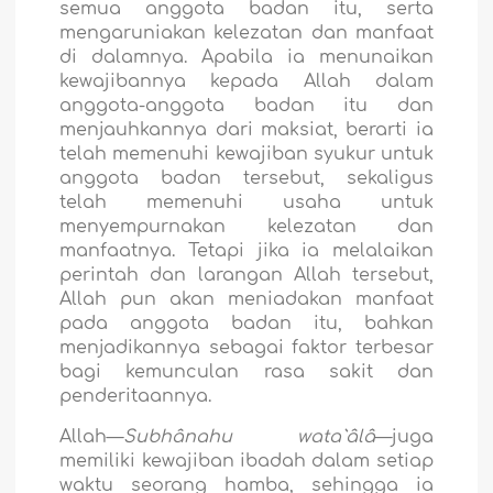
semua anggota badan itu, serta
mengaruniakan kelezatan dan manfaat
di dalamnya. Apabila ia menunaikan
kewajibannya kepada Allah dalam
anggota-anggota badan itu dan
menjauhkannya dari maksiat, berarti ia
telah memenuhi kewajiban syukur untuk
anggota badan tersebut, sekaligus
telah memenuhi usaha untuk
menyempurnakan kelezatan dan
manfaatnya. Tetapi jika ia melalaikan
perintah dan larangan Allah tersebut,
Allah pun akan meniadakan manfaat
pada anggota badan itu, bahkan
menjadikannya sebagai faktor terbesar
bagi kemunculan rasa sakit dan
penderitaannya.
Allah—
Subhânahu wata`âlâ
—juga
memiliki kewajiban ibadah dalam setiap
waktu seorang hamba, sehingga ia