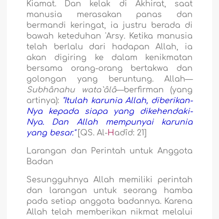
Kiamat. Dan kelak di Akhirat, saat
manusia merasakan panas dan
bermandi keringat, ia justru berada di
bawah keteduhan 'Arsy. Ketika manusia
telah berlalu dari hadapan Allah, ia
akan digiring ke dalam kenikmatan
bersama orang-orang bertakwa dan
golongan yang beruntung. Allah—
Subhânahu wata`âlâ
—berfirman (yang
artinya):
"Itulah karunia Allah, diberikan-
Nya kepada siapa yang dikehendaki-
Nya. Dan Allah mempunyai karunia
yang besar."
[QS. Al-
H
adîd: 21]
Larangan dan Perintah untuk Anggota
Badan
Sesungguhnya Allah memiliki perintah
dan larangan untuk seorang hamba
pada setiap anggota badannya. Karena
Allah telah memberikan nikmat melalui