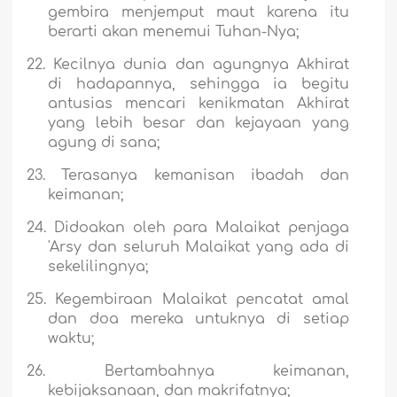
gembira menjemput maut karena itu
berarti akan menemui Tuhan-Nya;
22.
Kecilnya dunia dan agungnya Akhirat
di hadapannya, sehingga ia begitu
antusias mencari kenikmatan Akhirat
yang lebih besar dan kejayaan yang
agung di sana;
23.
Terasanya kemanisan ibadah dan
keimanan;
24.
Didoakan oleh para Malaikat penjaga
'Arsy dan seluruh Malaikat yang ada di
sekelilingnya;
25.
Kegembiraan Malaikat pencatat amal
dan doa mereka untuknya di setiap
waktu;
26.
Bertambahnya keimanan,
kebijaksanaan, dan makrifatnya;