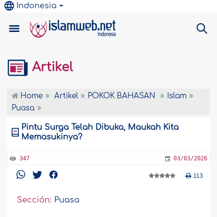
Indonesia
Artikel
Home
Artikel
POKOK BAHASAN
Islam
Puasa
Pintu Surga Telah Dibuka, Maukah Kita
Memasukinya?
347
03/03/2026
113
Sección:
Puasa