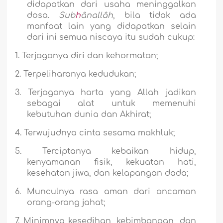
didapatkan dari usaha meninggalkan
dosa.
Sub
h
ânallâh
, bila tidak ada
manfaat lain yang didapatkan selain
dari ini semua niscaya itu sudah cukup:
1.
Terjaganya diri dan kehormatan;
2.
Terpeliharanya kedudukan;
3.
Terjaganya harta yang Allah jadikan
sebagai alat untuk memenuhi
kebutuhan dunia dan Akhirat;
4.
Terwujudnya cinta sesama makhluk;
5.
Terciptanya kebaikan hidup,
kenyamanan fisik, kekuatan hati,
kesehatan jiwa, dan kelapangan dada;
6.
Munculnya rasa aman dari ancaman
orang-orang jahat;
7.
Minimnya kesedihan, kebimbangan, dan