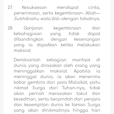
27.
Kesuksesan mendapat cinta,
penerimaan, serta kegembiraan- Allah—
Subhânahu wata`âlâ
—dengan tobatnya.
28.
Ganjaran kegembiraan dan
kebahagiaan yang tidak dapat
dibandingkan dengan kesenangan
yang ia dapatkan ketika melakukan
maksiat.
Demikianlah sebagian manfaat di
dunia yang dirasakan oleh orang yang
meninggalkan maksiat. Apabila ia
meninggal dunia, ia akan menerima
kabar gembira dari para Malaikat, yaitu
nikmat Surga dari Tuhan-nya, tidak
akan pernah merasakan takut dan
kesedihan, serta berpindah dari penjara
dan kesempitan dunia ke taman Surga
yang akan dinikmatinya hingga hari