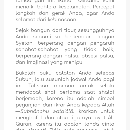
rombongan ini. Ikutlah bersama kami
menaiki bahtera keselamatan. Percepat
langkah dan gerak Anda, agar Anda
selamat dari kebinasaan.
Sejak bangun dari tidur, sesungguhnya
Anda senantiasa bertempur dengan
Syetan, berperang dengan pengaruh
sahabat-sahabat yang tidak baik,
berperang dengan nafsu, obsesi palsu,
dan imajinasi yang menipu.
Bukalah buku catatan Anda selepas
Subuh, lalu susunlah jadwal Anda pagi
ini. Tuliskan rencana untuk selalu
mendapat shaf pertama saat shalat
berjemaah, karena itu adalah simbol
perjanjian dan ikrar Anda kepada Allah
—
Subhânahu wata`âlâ
. Ikrarkan untuk
menghafal dua atau tiga ayat-ayat Al-
Quran, karena itu adalah tanda cinta