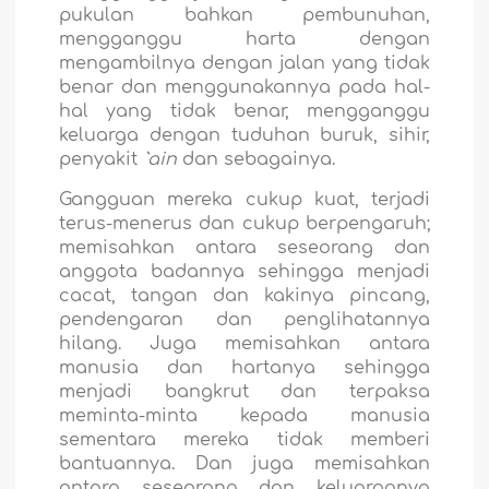
pukulan bahkan pembunuhan,
mengganggu harta dengan
mengambilnya dengan jalan yang tidak
benar dan menggunakannya pada hal-
hal yang tidak benar, mengganggu
keluarga dengan tuduhan buruk, sihir,
penyakit
`ain
dan sebagainya.
Gangguan mereka cukup kuat, terjadi
terus-menerus dan cukup berpengaruh;
memisahkan antara seseorang dan
anggota badannya sehingga menjadi
cacat, tangan dan kakinya pincang,
pendengaran dan penglihatannya
hilang. Juga memisahkan antara
manusia dan hartanya sehingga
menjadi bangkrut dan terpaksa
meminta-minta kepada manusia
sementara mereka tidak memberi
bantuannya. Dan juga memisahkan
antara seseorang dan keluarganya