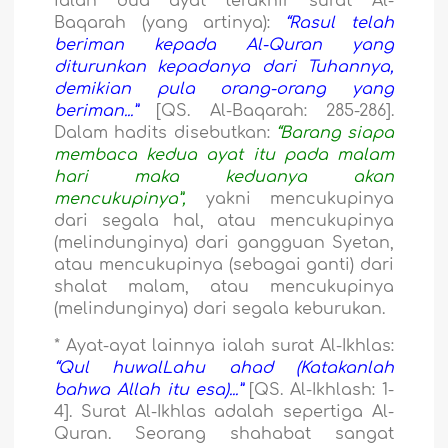
ialah dua ayat terakhir surat Al-
Baqarah (yang artinya):
“Rasul telah
beriman kepada Al-Quran yang
diturunkan kepadanya dari Tuhannya,
demikian pula orang-orang yang
beriman...”
[QS. Al-Baqarah: 285-286].
Dalam hadits disebutkan:
“Barang siapa
membaca kedua ayat itu pada malam
hari maka keduanya akan
mencukupinya”,
yakni mencukupinya
dari segala hal, atau mencukupinya
(melindunginya) dari gangguan Syetan,
atau mencukupinya (sebagai ganti) dari
shalat malam, atau mencukupinya
(melindunginya) dari segala keburukan.
* Ayat-ayat lainnya ialah surat Al-Ikhlas:
“Qul huwalLahu ahad (Katakanlah
bahwa Allah itu esa)...”
[QS. Al-Ikhl
a
sh: 1-
4]. Surat Al-Ikhlas adalah sepertiga Al-
Quran. Seorang shahabat sangat