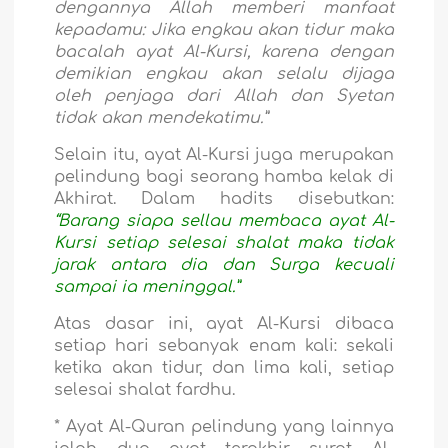
dengannya Allah memberi manfaat
kepadamu: Jika engkau akan tidur maka
bacalah ayat Al-Kursi, karena dengan
demikian engkau akan selalu dijaga
oleh penjaga dari Allah dan Syetan
tidak akan mendekatimu.”
Selain itu, ayat Al-Kursi juga merupakan
pelindung bagi seorang hamba kelak di
Akhirat. Dalam hadits disebutkan:
“Barang siapa sellau membaca ayat Al-
Kursi setiap selesai shalat maka tidak
jarak antara dia dan Surga kecuali
sampai ia meninggal.”
Atas dasar ini, ayat Al-Kursi dibaca
setiap hari sebanyak enam kali: sekali
ketika akan tidur, dan lima kali, setiap
selesai shalat fardhu.
* Ayat Al-Quran pelindung yang lainnya