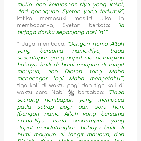
mulia dan kekuasaan-Nya yang kekal,
dari gangguan Syetan yang terkutuk”
,
ketika memasuki masjid. Jika ia
membacanya, Syetan berkata:
“Ia
terjaga dariku sepanjang hari ini.”
* Juga membaca:
“Dengan nama Allah
yang bersama nama-Nya, tiada
sesuatupun yang dapat mendatangkan
bahaya baik di bumi maupun di langit
maupun, dan Dialah Yang Maha
mendengar lagi Maha mengetahui”,
tiga kali di waktu pagi dan tiga kali di
waktu sore. Nabi
bersabda:
“Tiada
seorang hambapun yang membaca
pada setiap pagi dan sore hari:
(Dengan nama Allah yang bersama
nama-Nya, tiada sesuatupun yang
dapat mendatangkan bahaya baik di
bumi maupun di langit maupun, dan