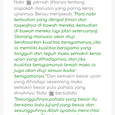
Nabi
pernah ditanya tentang
siapakah manusia yang paling keras
ujiannya. Beliau menjawab:
“Para nabi
kemudian yang derajat (iman dan
taqwa)nya di bawah mereka, kemudian
di bawah mereka lagi (dan seterusnya).
Seorang manusia akan diuji
berdasarkan kualitas beragamanya; jika
ia memiliki kualitas beragama yang
tangguh dan teguh maka semakin keras
ujian yang dihadapinya, dan jika
kualitas beragamanya lemah maka ia
juga akan diuji sesuai kadar
beragamanya.”
Dan semakin besar ujian
yang dihadapi seseorang maka
semakin besar pula pahala yang
diraihnya. Nabi
bersabda:
“Sesungguhnya pahala yang besar itu
bersama bala (ujian) yang besar, dan
sesungguhnya Allah apabila mencintai