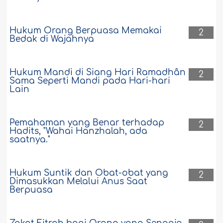
Hukum Orang Berpuasa Memakai
2
Bedak di Wajahnya
Hukum Mandi di Siang Hari Ramadhân
2
Sama Seperti Mandi pada Hari-hari
Lain
Pemahaman yang Benar terhadap
2
Hadits, "Wahai Hanzhalah, ada
saatnya."
Hukum Suntik dan Obat-obat yang
2
Dimasukkan Melalui Anus Saat
Berpuasa