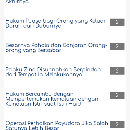
Akhirnya."
Hukum Puasa bagi Orang yang Keluar
2
Darah dari Duburnya
Besarnya Pahala dan Ganjaran Orang-
2
orang yang Bersabar
Pelaku Zina Disunnahkan Berpindah
2
dari Tempat Ia Melakukannya
Hukum Bercumbu dengan
2
Mempertemukan Kemaluan dengan
Kemaluan Istri saat Istri Haid
Operasi Perbaikan Payudara Jika Salah
2
Satunya Lebih Besar