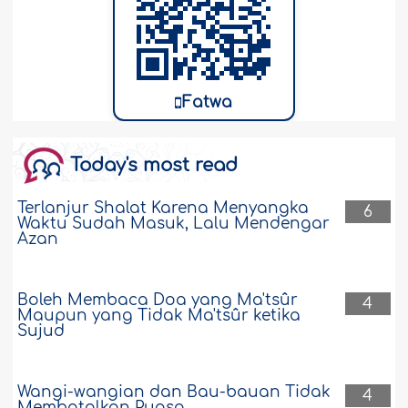
Fatwa
Today's most read
Terlanjur Shalat Karena Menyangka
6
Waktu Sudah Masuk, Lalu Mendengar
Azan
Boleh Membaca Doa yang Ma'tsûr
4
Maupun yang Tidak Ma'tsûr ketika
Sujud
Wangi-wangian dan Bau-bauan Tidak
4
Membatalkan Puasa