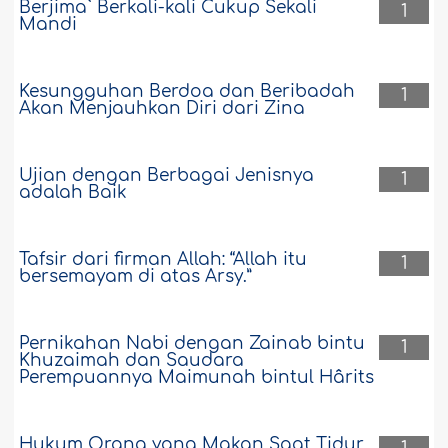
Berjima` Berkali-kali Cukup Sekali
1
Mandi
Kesungguhan Berdoa dan Beribadah
1
Akan Menjauhkan Diri dari Zina
Ujian dengan Berbagai Jenisnya
1
adalah Baik
Tafsir dari firman Allah: “Allah itu
1
bersemayam di atas Arsy.”
Pernikahan Nabi dengan Zainab bintu
1
Khuzaimah dan Saudara
Perempuannya Maimunah bintul Hârits
Hukum Orang yang Makan Saat Tidur