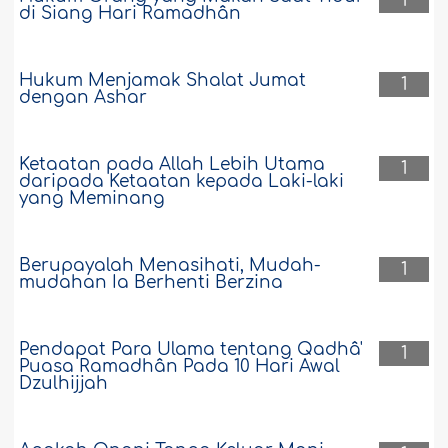
1
di Siang Hari Ramadhân
Hukum Menjamak Shalat Jumat
1
dengan Ashar
Ketaatan pada Allah Lebih Utama
1
daripada Ketaatan kepada Laki-laki
yang Meminang
Berupayalah Menasihati, Mudah-
1
mudahan Ia Berhenti Berzina
Pendapat Para Ulama tentang Qadhâ'
1
Puasa Ramadhân Pada 10 Hari Awal
Dzulhijjah