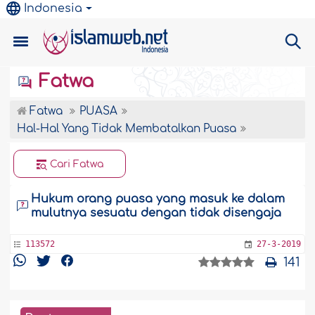
Indonesia
Fatwa
Fatwa
PUASA
Hal-Hal Yang Tidak Membatalkan Puasa
Cari Fatwa
Hukum orang puasa yang masuk ke dalam
mulutnya sesuatu dengan tidak disengaja
113572
27-3-2019
141