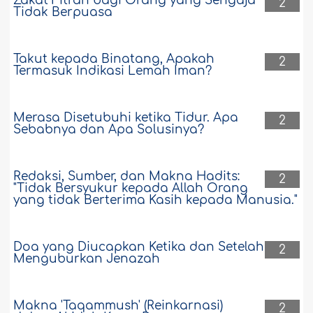
Zakat Fitrah bagi Orang yang Sengaja
2
Tidak Berpuasa
Takut kepada Binatang, Apakah
2
Termasuk Indikasi Lemah Iman?
Merasa Disetubuhi ketika Tidur. Apa
2
Sebabnya dan Apa Solusinya?
Redaksi, Sumber, dan Makna Hadits:
2
"Tidak Bersyukur kepada Allah Orang
yang tidak Berterima Kasih kepada Manusia."
Doa yang Diucapkan Ketika dan Setelah
2
Menguburkan Jenazah
Makna 'Taqammush' (Reinkarnasi)
2