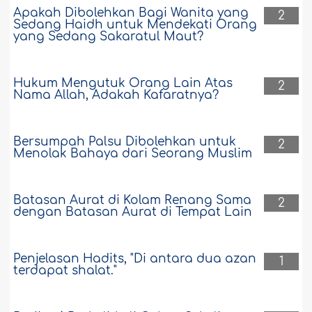
Apakah Dibolehkan Bagi Wanita yang
2
Sedang Haidh untuk Mendekati Orang
yang Sedang Sakaratul Maut?
Hukum Mengutuk Orang Lain Atas
2
Nama Allah, Adakah Kafaratnya?
Bersumpah Palsu Dibolehkan untuk
2
Menolak Bahaya dari Seorang Muslim
Batasan Aurat di Kolam Renang Sama
2
dengan Batasan Aurat di Tempat Lain
Penjelasan Hadits, "Di antara dua azan
1
terdapat shalat."