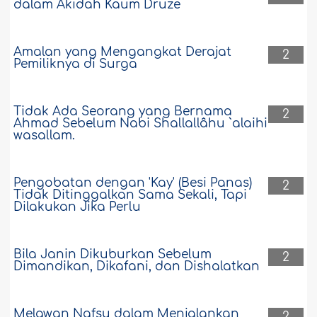
dalam Akidah Kaum Druze
Amalan yang Mengangkat Derajat
2
Pemiliknya di Surga
Tidak Ada Seorang yang Bernama
2
Ahmad Sebelum Nabi Shallallâhu `alaihi
wasallam.
Pengobatan dengan 'Kay' (Besi Panas)
2
Tidak Ditinggalkan Sama Sekali, Tapi
Dilakukan Jika Perlu
Bila Janin Dikuburkan Sebelum
2
Dimandikan, Dikafani, dan Dishalatkan
Melawan Nafsu dalam Menjalankan
2