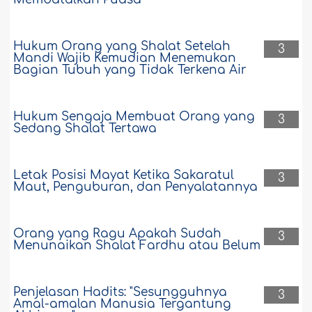
Hukum Orang yang Shalat Setelah
3
Mandi Wajib Kemudian Menemukan
Bagian Tubuh yang Tidak Terkena Air
Hukum Sengaja Membuat Orang yang
3
Sedang Shalat Tertawa
Letak Posisi Mayat Ketika Sakaratul
3
Maut, Penguburan, dan Penyalatannya
Orang yang Ragu Apakah Sudah
3
Menunaikan Shalat Fardhu atau Belum
Penjelasan Hadits: "Sesungguhnya
3
Amal-amalan Manusia Tergantung