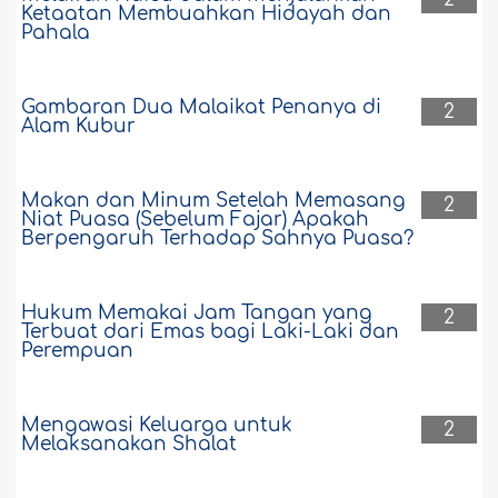
Ketaatan Membuahkan Hidayah dan
Pahala
Gambaran Dua Malaikat Penanya di
2
Alam Kubur
Makan dan Minum Setelah Memasang
2
Niat Puasa (Sebelum Fajar) Apakah
Berpengaruh Terhadap Sahnya Puasa?
Hukum Memakai Jam Tangan yang
2
Terbuat dari Emas bagi Laki-Laki dan
Perempuan
Mengawasi Keluarga untuk
2
Melaksanakan Shalat