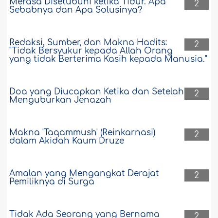
Merasa Disetubuhi ketika Tidur. Apa
2
Sebabnya dan Apa Solusinya?
Redaksi, Sumber, dan Makna Hadits:
2
"Tidak Bersyukur kepada Allah Orang
yang tidak Berterima Kasih kepada Manusia."
Doa yang Diucapkan Ketika dan Setelah
2
Menguburkan Jenazah
Makna 'Taqammush' (Reinkarnasi)
2
dalam Akidah Kaum Druze
Amalan yang Mengangkat Derajat
2
Pemiliknya di Surga
Tidak Ada Seorang yang Bernama
2