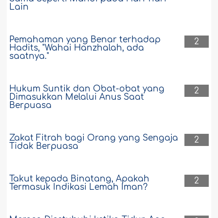
Lain
Pemahaman yang Benar terhadap
2
Hadits, "Wahai Hanzhalah, ada
saatnya."
Hukum Suntik dan Obat-obat yang
2
Dimasukkan Melalui Anus Saat
Berpuasa
Zakat Fitrah bagi Orang yang Sengaja
2
Tidak Berpuasa
Takut kepada Binatang, Apakah
2
Termasuk Indikasi Lemah Iman?