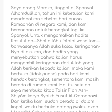
Saya orang Maroko, tinggal di Spanyol.
Alhamdulillâh, tahun ini kebetulan kami
mendapatkan sebelas hari puasa
Ramadhân di negara kami, dan kami
berencana untuk berangkat lagi ke
Spanyol. Untuk mengamalkan hadits
Rasulullah—Shallallâhu `alaihi wasallam—
bahwasanya Allah suka kalau keringanan-
Nya dilakukan, dan hadits yang
menyebutkan bahwa kalian harus
mengambil keringanan dari Allah yang
Allah berikan kepada kalian, maka kami
berbuka (tidak puasa) pada hari kami
hendak berangkat, sementara kami masih
berada di rumah kami. Hal itu setelah
saya membuka kitab Taisîr Fiqh Ash-
Shiyâm karya Syaikh Yusuf Al-Qaradhawi.
Dan ketika kami sudah berada di dalam
kapal, waktu berbuka datang (waktu azan