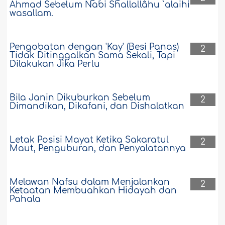
Ahmad Sebelum Nabi Shallallâhu `alaihi
wasallam.
Pengobatan dengan 'Kay' (Besi Panas)
2
Tidak Ditinggalkan Sama Sekali, Tapi
Dilakukan Jika Perlu
Bila Janin Dikuburkan Sebelum
2
Dimandikan, Dikafani, dan Dishalatkan
Letak Posisi Mayat Ketika Sakaratul
2
Maut, Penguburan, dan Penyalatannya
Melawan Nafsu dalam Menjalankan
2
Ketaatan Membuahkan Hidayah dan
Pahala