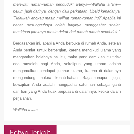
melewati rumah-rumah penduduk' artinya—Wallâhu a`lam—
belum jauh darinya, dengan dalil perkataan `Ubaid kepadanya,
'Tidakkah engkau masih melihat rumah-rumah itu?' Apabila ini
benar, sesungguhnya boleh baginya mengqashar shalat,
meskipun jaraknya masih dekat dari rumah-rumah penduduk."
Berdasarkan ini, apabila Anda berbuka di rumah Anda, setelah
Anda berniat untuk berpergian, karena mengikuti ulama yang
mengatakan bolehnya hal itu, maka yang demikian itu tidak
ada masalah bagi Anda, sekalipun yang utama adalah
mengamalkan pendapat jumhur ulama, karena di dalamnya
mengandung makna kehati-hatian. Bagaimanapun juga,
kewajiban Anda adalah mengqadha satu hari sebagai ganti
dari hari yang Anda tidak berpuasa di dalamnya, ketika dalam
perjalanan.
Wallâhu a`lam.
Fatwa Terkait