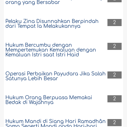
orang yang Bersabar
Pelaku Zina Disunnahkan Berpindah
2
dari Tempat Ia Melakukannya
Hukum Bercumbu dengan
2
Mempertemukan Kemaluan dengan
Kemaluan Istri saat Istri Haid
Operasi Perbaikan Payudara Jika Salah
2
Satunya Lebih Besar
Hukum Orang Berpuasa Memakai
2
Bedak di Wajahnya
Hukum Mandi di Siang Hari Ramadhân
2
Sama Seperti Mandi pada Hari-hari