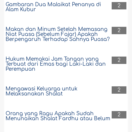
Gambaran Dua Malaikat Penanya di
2
Alam Kubur
Makan dan Minum Setelah Memasang
2
Niat Puasa (Sebelum Fajar) Apakah
Berpengaruh Terhadap Sahnya Puasa?
Hukum Memakai Jam Tangan yang
2
Terbuat dari Emas bagi Laki-Laki dan
Perempuan
Mengawasi Keluarga untuk
2
Melaksanakan Shalat
Orang yang Ragu Apakah Sudah
2
Menunaikan Shalat Fardhu atau Belum