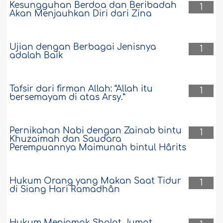
Kesungguhan Berdoa dan Beribadah
1
Akan Menjauhkan Diri dari Zina
Ujian dengan Berbagai Jenisnya
1
adalah Baik
Tafsir dari firman Allah: “Allah itu
1
bersemayam di atas Arsy.”
Pernikahan Nabi dengan Zainab bintu
1
Khuzaimah dan Saudara
Perempuannya Maimunah bintul Hârits
Hukum Orang yang Makan Saat Tidur
1
di Siang Hari Ramadhân
Hukum Menjamak Shalat Jumat