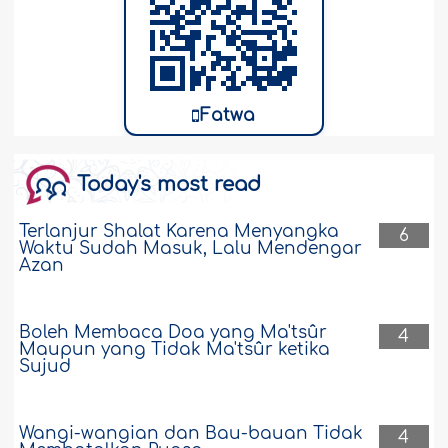
Fatwa
Today's most read
Terlanjur Shalat Karena Menyangka
6
Waktu Sudah Masuk, Lalu Mendengar
Azan
Boleh Membaca Doa yang Ma'tsûr
4
Maupun yang Tidak Ma'tsûr ketika
Sujud
Wangi-wangian dan Bau-bauan Tidak
4