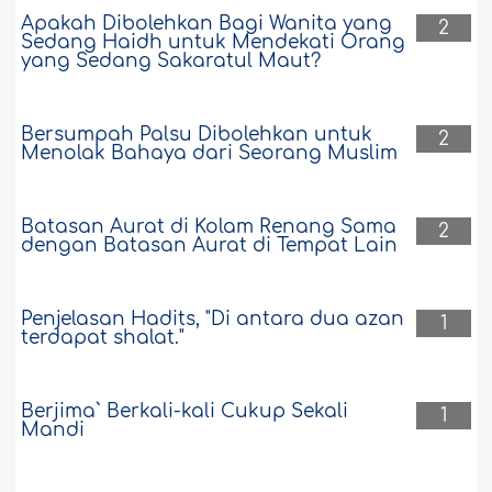
Apakah Dibolehkan Bagi Wanita yang
2
Sedang Haidh untuk Mendekati Orang
yang Sedang Sakaratul Maut?
Bersumpah Palsu Dibolehkan untuk
2
Menolak Bahaya dari Seorang Muslim
Batasan Aurat di Kolam Renang Sama
2
dengan Batasan Aurat di Tempat Lain
Penjelasan Hadits, "Di antara dua azan
1
terdapat shalat."
Berjima` Berkali-kali Cukup Sekali
1
Mandi