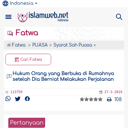
Indonesia
Fatwa
Fatwa
PUASA
Syarat Sah Puasa
Cari Fatwa
Hukum Orang yang Berbuka di Rumahnya
setelah Dia Berniat Melakukan Perjalanan
113759
27-3-2019
108
Pertanyaan