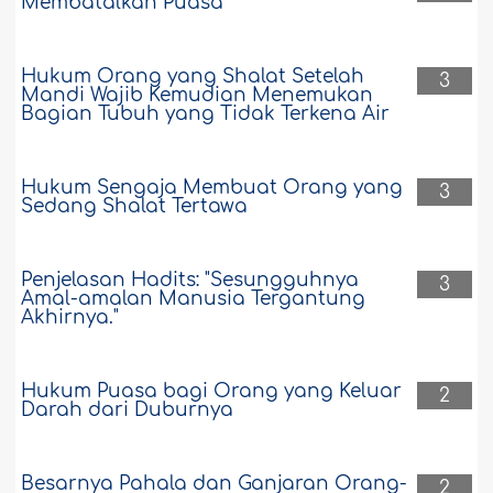
Membatalkan Puasa
Hukum Orang yang Shalat Setelah
3
Mandi Wajib Kemudian Menemukan
Bagian Tubuh yang Tidak Terkena Air
Hukum Sengaja Membuat Orang yang
3
Sedang Shalat Tertawa
Penjelasan Hadits: "Sesungguhnya
3
Amal-amalan Manusia Tergantung
Akhirnya."
Hukum Puasa bagi Orang yang Keluar
2
Darah dari Duburnya
Besarnya Pahala dan Ganjaran Orang-
2