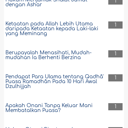
1
dengan Ashar
Ketaatan pada Allah Lebih Utama
1
daripada Ketaatan kepada Laki-laki
yang Meminang
Berupayalah Menasihati, Mudah-
1
mudahan Ia Berhenti Berzina
Pendapat Para Ulama tentang Qadhâ'
1
Puasa Ramadhân Pada 10 Hari Awal
Dzulhijjah
Apakah Onani Tanpa Keluar Mani
1
Membatalkan Puasa?