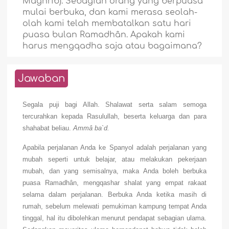
Maghrib). Sebagian orang yang berpuasa
mulai berbuka, dan kami merasa seolah-
olah kami telah membatalkan satu hari
puasa bulan Ramadhân. Apakah kami
harus mengqadha saja atau bagaimana?
Jawaban
Segala puji bagi Allah. Shalawat serta salam semoga
tercurahkan kepada Rasulullah, beserta keluarga dan para
shahabat beliau.
Ammâ ba`d.
Apabila perjalanan Anda ke Spanyol adalah perjalanan yang
mubah seperti untuk belajar, atau melakukan pekerjaan
mubah, dan yang semisalnya, maka Anda boleh berbuka
puasa Ramadhân, mengqashar shalat yang empat rakaat
selama dalam perjalanan. Berbuka Anda ketika masih di
rumah, sebelum melewati pemukiman kampung tempat Anda
tinggal, hal itu dibolehkan menurut pendapat sebagian ulama.