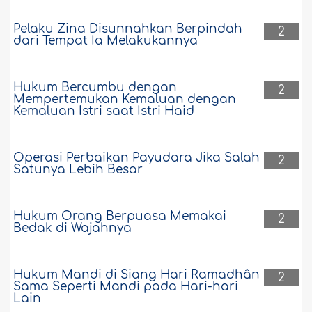
Pelaku Zina Disunnahkan Berpindah
2
dari Tempat Ia Melakukannya
Hukum Bercumbu dengan
2
Mempertemukan Kemaluan dengan
Kemaluan Istri saat Istri Haid
Operasi Perbaikan Payudara Jika Salah
2
Satunya Lebih Besar
Hukum Orang Berpuasa Memakai
2
Bedak di Wajahnya
Hukum Mandi di Siang Hari Ramadhân
2
Sama Seperti Mandi pada Hari-hari
Lain