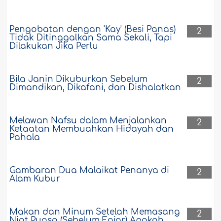
Pengobatan dengan 'Kay' (Besi Panas)
2
Tidak Ditinggalkan Sama Sekali, Tapi
Dilakukan Jika Perlu
Bila Janin Dikuburkan Sebelum
2
Dimandikan, Dikafani, dan Dishalatkan
Melawan Nafsu dalam Menjalankan
2
Ketaatan Membuahkan Hidayah dan
Pahala
Gambaran Dua Malaikat Penanya di
2
Alam Kubur
Makan dan Minum Setelah Memasang
2
Niat Puasa (Sebelum Fajar) Apakah