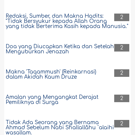
Redaksi, Sumber, dan Makna Hadits:
2
"Tidak Bersyukur kepada Allah Orang
yang tidak Berterima Kasih kepada Manusia."
Doa yang Diucapkan Ketika dan Setelah
2
Menguburkan Jenazah
Makna 'Taqammush' (Reinkarnasi)
2
dalam Akidah Kaum Druze
Amalan yang Mengangkat Derajat
2
Pemiliknya di Surga
Tidak Ada Seorang yang Bernama
2
Ahmad Sebelum Nabi Shallallâhu `alaihi
wasallam.