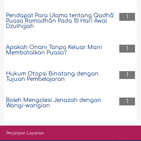
Pendapat Para Ulama tentang Qadhâ'
1
Puasa Ramadhân Pada 10 Hari Awal
Dzulhijjah
Apakah Onani Tanpa Keluar Mani
1
Membatalkan Puasa?
Hukum Otopsi Binatang dengan
1
Tujuan Pembelajaran
Boleh Mengolesi Jenazah dengan
1
Wangi-wangian
Perjanjian Layanan