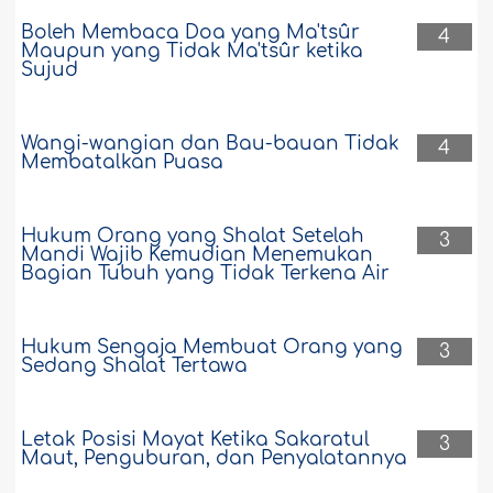
Boleh Membaca Doa yang Ma'tsûr
4
Maupun yang Tidak Ma'tsûr ketika
Sujud
Wangi-wangian dan Bau-bauan Tidak
4
Membatalkan Puasa
Hukum Orang yang Shalat Setelah
3
Mandi Wajib Kemudian Menemukan
Bagian Tubuh yang Tidak Terkena Air
Hukum Sengaja Membuat Orang yang
3
Sedang Shalat Tertawa
Letak Posisi Mayat Ketika Sakaratul
3
Maut, Penguburan, dan Penyalatannya