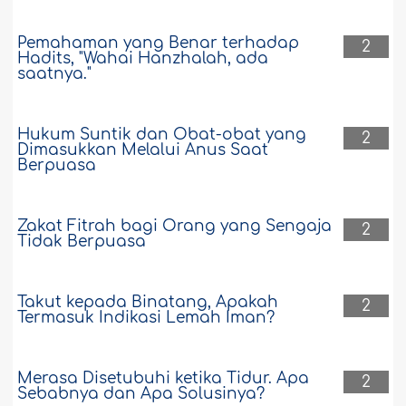
Pemahaman yang Benar terhadap
2
Hadits, "Wahai Hanzhalah, ada
saatnya."
Hukum Suntik dan Obat-obat yang
2
Dimasukkan Melalui Anus Saat
Berpuasa
Zakat Fitrah bagi Orang yang Sengaja
2
Tidak Berpuasa
Takut kepada Binatang, Apakah
2
Termasuk Indikasi Lemah Iman?
Merasa Disetubuhi ketika Tidur. Apa
2
Sebabnya dan Apa Solusinya?