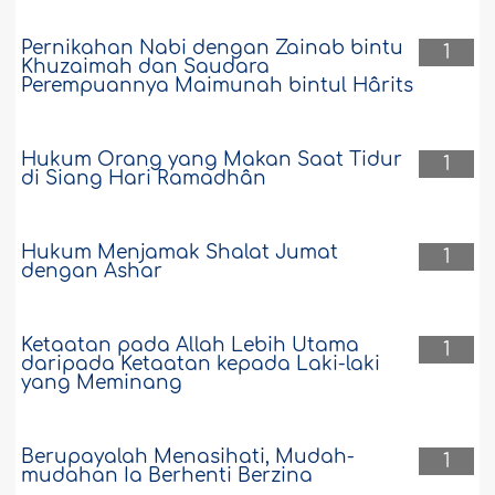
Pernikahan Nabi dengan Zainab bintu
1
Khuzaimah dan Saudara
Perempuannya Maimunah bintul Hârits
Hukum Orang yang Makan Saat Tidur
1
di Siang Hari Ramadhân
Hukum Menjamak Shalat Jumat
1
dengan Ashar
Ketaatan pada Allah Lebih Utama
1
daripada Ketaatan kepada Laki-laki
yang Meminang
Berupayalah Menasihati, Mudah-
1
mudahan Ia Berhenti Berzina