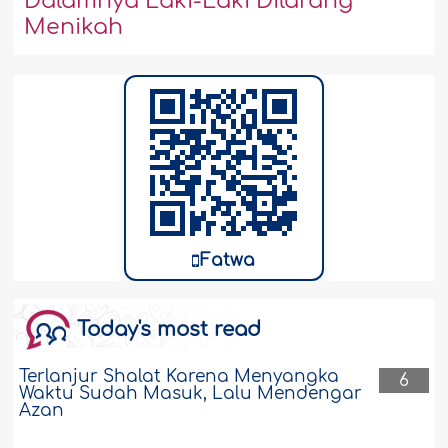
Dalamnya Laki-Laki Dilarang
Menikah
Fatwa
Today's most read
Terlanjur Shalat Karena Menyangka
6
Waktu Sudah Masuk, Lalu Mendengar
Azan