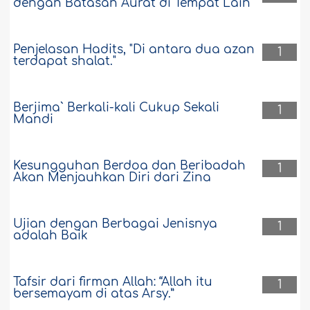
dengan Batasan Aurat di Tempat Lain
Penjelasan Hadits, "Di antara dua azan
1
terdapat shalat."
Berjima` Berkali-kali Cukup Sekali
1
Mandi
Kesungguhan Berdoa dan Beribadah
1
Akan Menjauhkan Diri dari Zina
Ujian dengan Berbagai Jenisnya
1
adalah Baik
Tafsir dari firman Allah: “Allah itu
1
bersemayam di atas Arsy.”