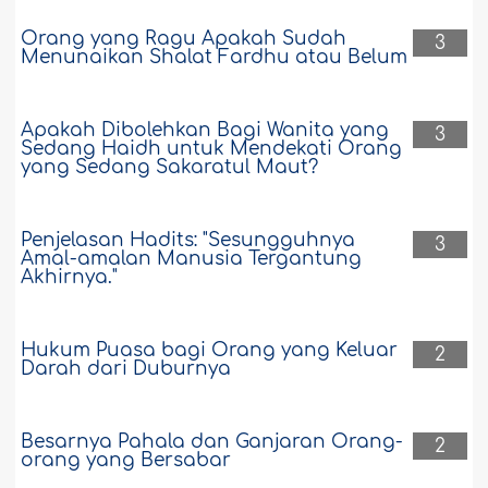
Orang yang Ragu Apakah Sudah
3
Menunaikan Shalat Fardhu atau Belum
Apakah Dibolehkan Bagi Wanita yang
3
Sedang Haidh untuk Mendekati Orang
yang Sedang Sakaratul Maut?
Penjelasan Hadits: "Sesungguhnya
3
Amal-amalan Manusia Tergantung
Akhirnya."
Hukum Puasa bagi Orang yang Keluar
2
Darah dari Duburnya
Besarnya Pahala dan Ganjaran Orang-
2
orang yang Bersabar