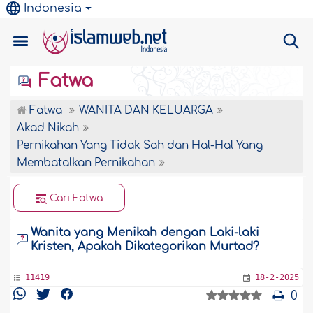
Indonesia
Fatwa
Fatwa
WANITA DAN KELUARGA
Akad Nikah
Pernikahan Yang Tidak Sah dan Hal-Hal Yang
Membatalkan Pernikahan
Cari Fatwa
Wanita yang Menikah dengan Laki-laki
Kristen, Apakah Dikategorikan Murtad?
11419
18-2-2025
0