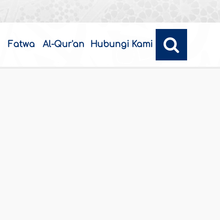
Fatwa
Al-Qur'an
Hubungi Kami