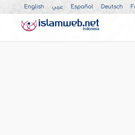
English
عربي
Español
Deutsch
F