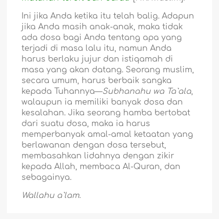
Ini jika Anda ketika itu telah balig. Adapun
jika Anda masih anak-anak, maka tidak
ada dosa bagi Anda tentang apa yang
terjadi di masa lalu itu, namun Anda
harus berlaku jujur dan istiqamah di
masa yang akan datang. Seorang muslim,
secara umum, harus berbaik sangka
kepada Tuhannya—
Subhanahu wa Ta`ala
,
walaupun ia memiliki banyak dosa dan
kesalahan. Jika seorang hamba bertobat
dari suatu dosa, maka ia harus
memperbanyak amal-amal ketaatan yang
berlawanan dengan dosa tersebut,
membasahkan lidahnya dengan zikir
kepada Allah, membaca Al-Quran, dan
sebagainya.
Wallahu a`lam
.