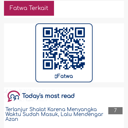
Fatwa Terkait
Fatwa
Today's most read
Terlanjur Shalat Karena Menyangka
7
Waktu Sudah Masuk, Lalu Mendengar
Azan