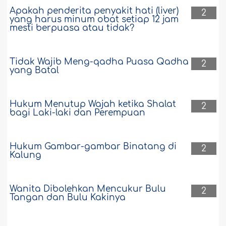
Apakah penderita penyakit hati (liver)
2
yang harus minum obat setiap 12 jam
mesti berpuasa atau tidak?
Tidak Wajib Meng-qadha Puasa Qadha
2
yang Batal
Hukum Menutup Wajah ketika Shalat
2
bagi Laki-laki dan Perempuan
Hukum Gambar-gambar Binatang di
2
Kalung
Wanita Dibolehkan Mencukur Bulu
2
Tangan dan Bulu Kakinya