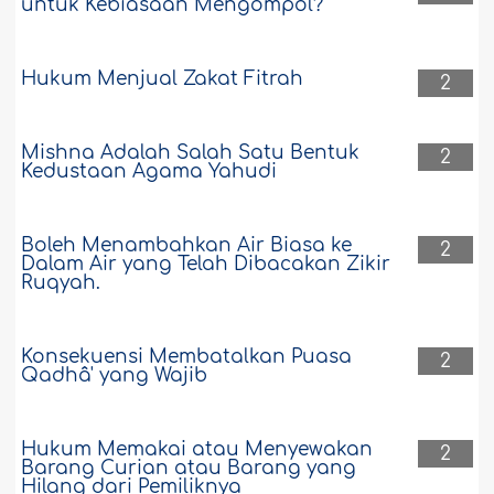
untuk Kebiasaan Mengompol?
Hukum Menjual Zakat Fitrah
2
Mishna Adalah Salah Satu Bentuk
2
Kedustaan Agama Yahudi
Boleh Menambahkan Air Biasa ke
2
Dalam Air yang Telah Dibacakan Zikir
Ruqyah.
Konsekuensi Membatalkan Puasa
2
Qadhâ' yang Wajib
Hukum Memakai atau Menyewakan
2
Barang Curian atau Barang yang
Hilang dari Pemiliknya