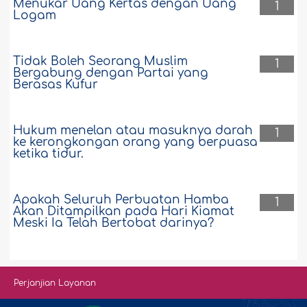
Menukar Uang Kertas dengan Uang
1
Logam
Tidak Boleh Seorang Muslim
1
Bergabung dengan Partai yang
Berasas Kufur
Hukum menelan atau masuknya darah
1
ke kerongkongan orang yang berpuasa
ketika tidur.
Apakah Seluruh Perbuatan Hamba
1
Akan Ditampilkan pada Hari Kiamat
Meski Ia Telah Bertobat darinya?
Perjanjian Layanan