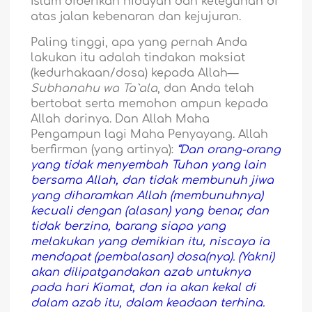
Islam diberikan hidayah dan keteguhan di
atas jalan kebenaran dan kejujuran.
Paling tinggi, apa yang pernah Anda
lakukan itu adalah tindakan maksiat
(kedurhakaan/dosa) kepada Allah—
Subhanahu wa Ta`ala
, dan Anda telah
bertobat serta memohon ampun kepada
Allah darinya. Dan Allah Maha
Pengampun lagi Maha Penyayang. Allah
berfirman (yang artinya):
“Dan orang-orang
yang tidak menyembah Tuhan yang lain
bersama Allah, dan tidak membunuh jiwa
yang diharamkan Allah (membunuhnya)
kecuali dengan (alasan) yang benar, dan
tidak berzina, barang siapa yang
melakukan yang demikian itu, niscaya ia
mendapat (pembalasan) dosa(nya). (Yakni)
akan dilipatgandakan azab untuknya
pada hari Kiamat, dan ia akan kekal di
dalam azab itu, dalam keadaan terhina.