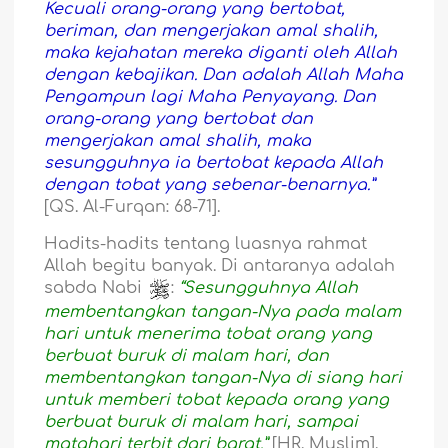
Kecuali orang-orang yang bertobat,
beriman, dan mengerjakan amal shalih,
maka kejahatan mereka diganti oleh Allah
dengan kebajikan. Dan adalah Allah Maha
Pengampun lagi Maha Penyayang. Dan
orang-orang yang bertobat dan
mengerjakan amal shalih, maka
sesungguhnya ia bertobat kepada Allah
dengan tobat yang sebenar-benarnya.”
[QS. Al-Furqan: 68-71].
Hadits-hadits tentang luasnya rahmat
Allah begitu banyak. Di antaranya adalah
sabda Nabi
:
“Sesungguhnya Allah
membentangkan tangan-Nya pada malam
hari untuk menerima tobat orang yang
berbuat buruk di malam hari, dan
membentangkan tangan-Nya di siang hari
untuk memberi tobat kepada orang yang
berbuat buruk di malam hari, sampai
matahari terbit dari barat.”
[HR. Muslim].