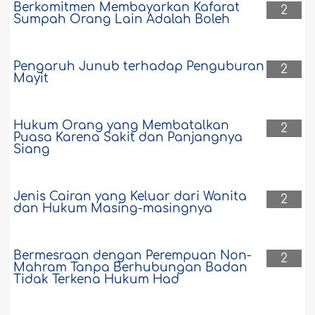
Berkomitmen Membayarkan Kafarat
2
Sumpah Orang Lain Adalah Boleh
Pengaruh Junub terhadap Penguburan
2
Mayit
Hukum Orang yang Membatalkan
2
Puasa Karena Sakit dan Panjangnya
Siang
Jenis Cairan yang Keluar dari Wanita
2
dan Hukum Masing-masingnya
Bermesraan dengan Perempuan Non-
2
Mahram Tanpa Berhubungan Badan
Tidak Terkena Hukum Had