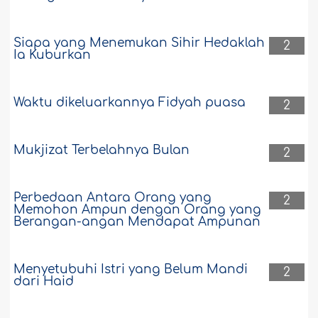
Siapa yang Menemukan Sihir Hedaklah
2
Ia Kuburkan
Waktu dikeluarkannya Fidyah puasa
2
Mukjizat Terbelahnya Bulan
2
Perbedaan Antara Orang yang
2
Memohon Ampun dengan Orang yang
Berangan-angan Mendapat Ampunan
Menyetubuhi Istri yang Belum Mandi
2
dari Haid