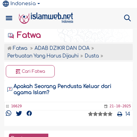
Indonesia
Fatwa
Fatwa
ADAB DZIKIR DAN DOA
Perbuatan Yang Harus Dijauhi
Dusta
Cari Fatwa
Apakah Seorang Pendusta Keluar dari
agama Islam?
16629
21-10-2025
14