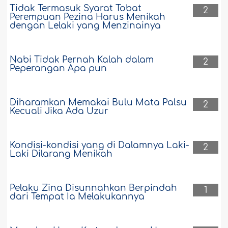
Tidak Termasuk Syarat Tobat
2
Perempuan Pezina Harus Menikah
dengan Lelaki yang Menzinainya
Nabi Tidak Pernah Kalah dalam
2
Peperangan Apa pun
Diharamkan Memakai Bulu Mata Palsu
2
Kecuali Jika Ada Uzur
Kondisi-kondisi yang di Dalamnya Laki-
2
Laki Dilarang Menikah
Pelaku Zina Disunnahkan Berpindah
1
dari Tempat Ia Melakukannya