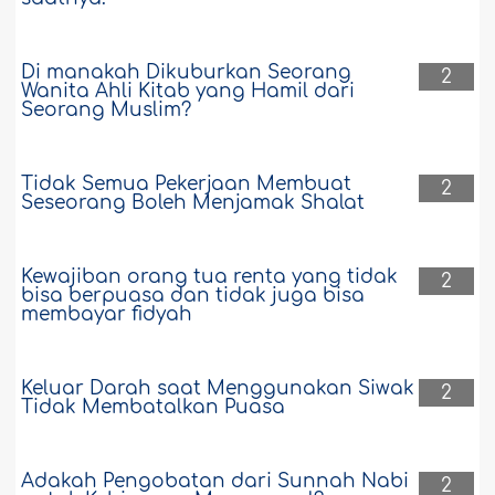
Di manakah Dikuburkan Seorang
2
Wanita Ahli Kitab yang Hamil dari
Seorang Muslim?
Tidak Semua Pekerjaan Membuat
2
Seseorang Boleh Menjamak Shalat
Kewajiban orang tua renta yang tidak
2
bisa berpuasa dan tidak juga bisa
membayar fidyah
Keluar Darah saat Menggunakan Siwak
2
Tidak Membatalkan Puasa
Adakah Pengobatan dari Sunnah Nabi
2