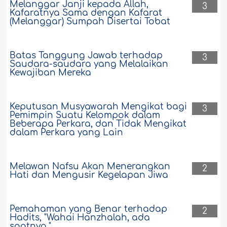
Melanggar Janji kepada Allah,
3
Kafaratnya Sama dengan Kafarat
(Melanggar) Sumpah Disertai Tobat
Batas Tanggung Jawab terhadap
3
Saudara-saudara yang Melalaikan
Kewajiban Mereka
Keputusan Musyawarah Mengikat bagi
3
Pemimpin Suatu Kelompok dalam
Beberapa Perkara, dan Tidak Mengikat
dalam Perkara yang Lain
Melawan Nafsu Akan Menerangkan
2
Hati dan Mengusir Kegelapan Jiwa
Pemahaman yang Benar terhadap
2
Hadits, "Wahai Hanzhalah, ada
saatnya."