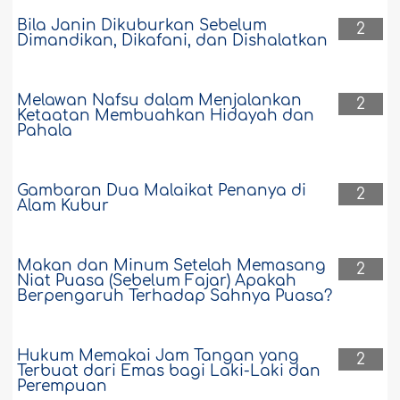
Bila Janin Dikuburkan Sebelum
2
Dimandikan, Dikafani, dan Dishalatkan
Melawan Nafsu dalam Menjalankan
2
Ketaatan Membuahkan Hidayah dan
Pahala
Gambaran Dua Malaikat Penanya di
2
Alam Kubur
Makan dan Minum Setelah Memasang
2
Niat Puasa (Sebelum Fajar) Apakah
Berpengaruh Terhadap Sahnya Puasa?
Hukum Memakai Jam Tangan yang
2
Terbuat dari Emas bagi Laki-Laki dan
Perempuan