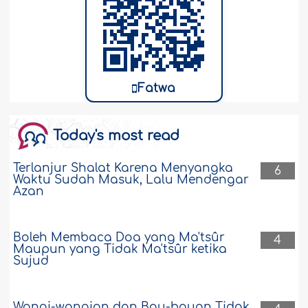
Fatwa
Today's most read
Terlanjur Shalat Karena Menyangka
6
Waktu Sudah Masuk, Lalu Mendengar
Azan
Boleh Membaca Doa yang Ma'tsûr
4
Maupun yang Tidak Ma'tsûr ketika
Sujud
Wangi-wangian dan Bau-bauan Tidak