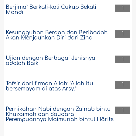
Berjima` Berkali-kali Cukup Sekali
1
Mandi
Kesungguhan Berdoa dan Beribadah
1
Akan Menjauhkan Diri dari Zina
Ujian dengan Berbagai Jenisnya
1
adalah Baik
Tafsir dari firman Allah: “Allah itu
1
bersemayam di atas Arsy.”
Pernikahan Nabi dengan Zainab bintu
1
Khuzaimah dan Saudara
Perempuannya Maimunah bintul Hârits