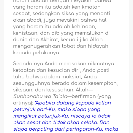
haram adalah dengan meyakini bahwa
yang haram itu adalah kenikmatan
sesaat, sedangkan siksa yang menanti
akan abadi, juga meyakini bahwa hal
yang haram itu adalah kehinaan,
kenistaan, dan aib yang memalukan di
dunia dan Akhirat, kecuali jika Allah
menganugerahkan tobat dan hidayah
kepada pelakunya.
Seandainya Anda merasakan nikmatnya
ketaatan dan kesucian diri, Anda pasti
tahu bahwa dalam maksiat, Anda
sesungguhnya berada dalam kesempitan,
siksaan, dan kesusahan. Allah—
Subhanahu wa Ta`ala
—berfirman (yang
artinya):
“Apabila datang kepada kalian
petunjuk dari-Ku, maka siapa yang
mengikut petunjuk-Ku, niscaya ia tidak
akan sesat dan tidak akan celaka. Dan
siapa berpaling dari peringatan-Ku, maka