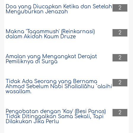
Doa yang Diucapkan Ketika dan Setelah
2
Menguburkan Jenazah
Makna 'Taqammush' (Reinkarnasi)
2
dalam Akidah Kaum Druze
Amalan yang Mengangkat Derajat
2
Pemiliknya di Surga
Tidak Ada Seorang yang Bernama
2
Ahmad Sebelum Nabi Shallallâhu `alaihi
wasallam.
Pengobatan dengan 'Kay' (Besi Panas)
2
Tidak Ditinggalkan Sama Sekali, Tapi
Dilakukan Jika Perlu