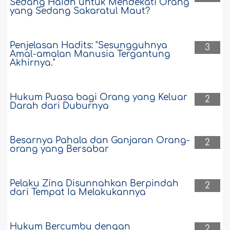
Sedang Haidh untuk Mendekati Orang
yang Sedang Sakaratul Maut?
Penjelasan Hadits: "Sesungguhnya
3
Amal-amalan Manusia Tergantung
Akhirnya."
Hukum Puasa bagi Orang yang Keluar
2
Darah dari Duburnya
Besarnya Pahala dan Ganjaran Orang-
2
orang yang Bersabar
Pelaku Zina Disunnahkan Berpindah
2
dari Tempat Ia Melakukannya
Hukum Bercumbu dengan
2