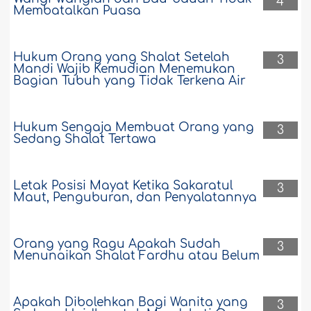
4
Membatalkan Puasa
Hukum Orang yang Shalat Setelah
3
Mandi Wajib Kemudian Menemukan
Bagian Tubuh yang Tidak Terkena Air
Hukum Sengaja Membuat Orang yang
3
Sedang Shalat Tertawa
Letak Posisi Mayat Ketika Sakaratul
3
Maut, Penguburan, dan Penyalatannya
Orang yang Ragu Apakah Sudah
3
Menunaikan Shalat Fardhu atau Belum
Apakah Dibolehkan Bagi Wanita yang
3