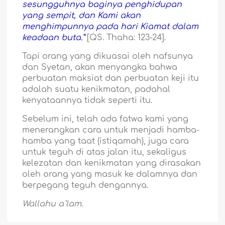
sesungguhnya baginya penghidupan
yang sempit, dan Kami akan
menghimpunnya pada hari Kiamat dalam
keadaan buta.”
[QS. Thaha: 123-24].
Tapi orang yang dikuasai oleh nafsunya
dan Syetan, akan menyangka bahwa
perbuatan maksiat dan perbuatan keji itu
adalah suatu kenikmatan, padahal
kenyataannya tidak seperti itu.
Sebelum ini, telah ada fatwa kami yang
menerangkan cara untuk menjadi hamba-
hamba yang taat (istiqamah), juga cara
untuk teguh di atas jalan itu, sekaligus
kelezatan dan kenikmatan yang dirasakan
oleh orang yang masuk ke dalamnya dan
berpegang teguh dengannya.
Wallahu a`lam
.