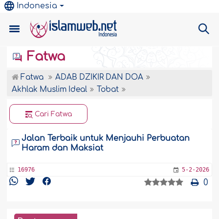
Indonesia
Fatwa
Fatwa
ADAB DZIKIR DAN DOA
Akhlak Muslim Ideal
Tobat
Cari Fatwa
Jalan Terbaik untuk Menjauhi Perbuatan
Haram dan Maksiat
16976
5-2-2026
0