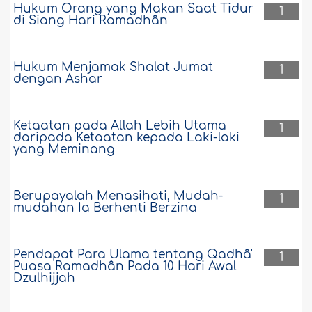
Hukum Orang yang Makan Saat Tidur
1
di Siang Hari Ramadhân
Hukum Menjamak Shalat Jumat
1
dengan Ashar
Ketaatan pada Allah Lebih Utama
1
daripada Ketaatan kepada Laki-laki
yang Meminang
Berupayalah Menasihati, Mudah-
1
mudahan Ia Berhenti Berzina
Pendapat Para Ulama tentang Qadhâ'
1
Puasa Ramadhân Pada 10 Hari Awal
Dzulhijjah