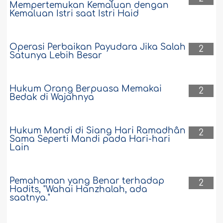
Mempertemukan Kemaluan dengan
Kemaluan Istri saat Istri Haid
Operasi Perbaikan Payudara Jika Salah
2
Satunya Lebih Besar
Hukum Orang Berpuasa Memakai
2
Bedak di Wajahnya
Hukum Mandi di Siang Hari Ramadhân
2
Sama Seperti Mandi pada Hari-hari
Lain
Pemahaman yang Benar terhadap
2
Hadits, "Wahai Hanzhalah, ada
saatnya."