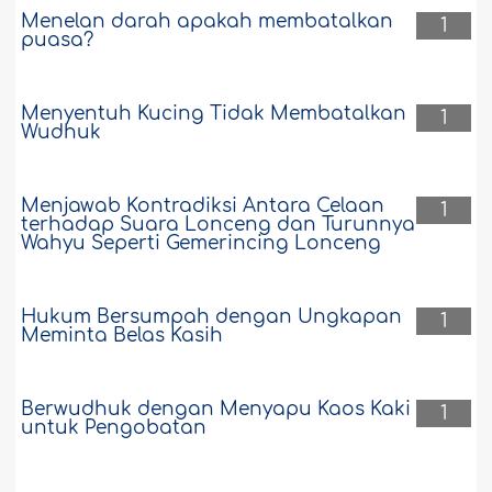
Menelan darah apakah membatalkan
1
puasa?
Menyentuh Kucing Tidak Membatalkan
1
Wudhuk
Menjawab Kontradiksi Antara Celaan
1
terhadap Suara Lonceng dan Turunnya
Wahyu Seperti Gemerincing Lonceng
Hukum Bersumpah dengan Ungkapan
1
Meminta Belas Kasih
Berwudhuk dengan Menyapu Kaos Kaki
1
untuk Pengobatan