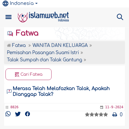
Indonesia
Fatwa
Fatwa
WANITA DAN KELUARGA
Pemisahan Pasangan Suami Istri
Talak Sumpah dan Talak Gantung
Cari Fatwa
Merasa Telah Melafazkan Talak, Apakah
Dianggap Talak?
8826
11-9-2024
0