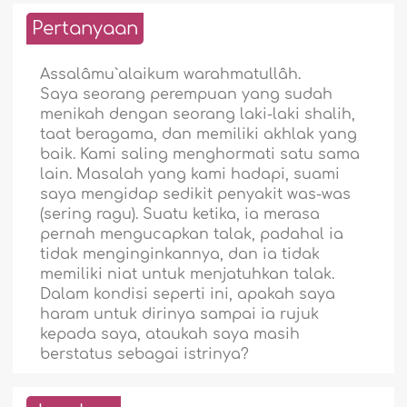
Pertanyaan
Assalâmu`alaikum warahmatullâh.
Saya seorang perempuan yang sudah
menikah dengan seorang laki-laki shalih,
taat beragama, dan memiliki akhlak yang
baik. Kami saling menghormati satu sama
lain. Masalah yang kami hadapi, suami
saya mengidap sedikit penyakit was-was
(sering ragu). Suatu ketika, ia merasa
pernah mengucapkan talak, padahal ia
tidak menginginkannya, dan ia tidak
memiliki niat untuk menjatuhkan talak.
Dalam kondisi seperti ini, apakah saya
haram untuk dirinya sampai ia rujuk
kepada saya, ataukah saya masih
berstatus sebagai istrinya?