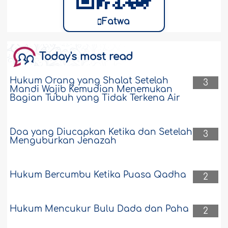
Fatwa
Today's most read
Hukum Orang yang Shalat Setelah
3
Mandi Wajib Kemudian Menemukan
Bagian Tubuh yang Tidak Terkena Air
Doa yang Diucapkan Ketika dan Setelah
3
Menguburkan Jenazah
Hukum Bercumbu Ketika Puasa Qadha
2
Hukum Mencukur Bulu Dada dan Paha
2