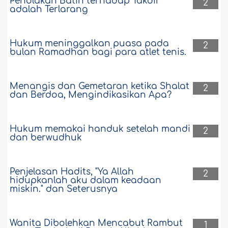
Penolakan Batin terhadap Takdir
2
adalah Terlarang
Hukum meninggalkan puasa pada
2
bulan Ramadhan bagi para atlet tenis.
Menangis dan Gemetaran ketika Shalat
2
dan Berdoa, Mengindikasikan Apa?
Hukum memakai handuk setelah mandi
2
dan berwudhuk
Penjelasan Hadits, "Ya Allah
2
hidupkanlah aku dalam keadaan
miskin." dan Seterusnya
Wanita Dibolehkan Mencabut Rambut
1