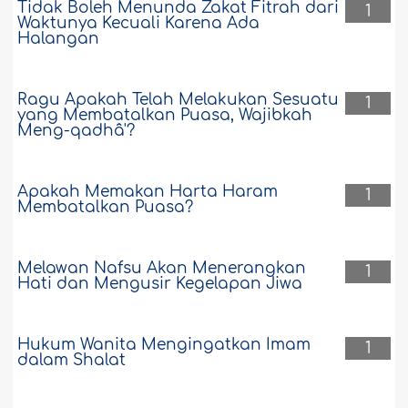
Tidak Boleh Menunda Zakat Fitrah dari
1
Waktunya Kecuali Karena Ada
Halangan
Ragu Apakah Telah Melakukan Sesuatu
1
yang Membatalkan Puasa, Wajibkah
Meng-qadhâ'?
Apakah Memakan Harta Haram
1
Membatalkan Puasa?
Melawan Nafsu Akan Menerangkan
1
Hati dan Mengusir Kegelapan Jiwa
Hukum Wanita Mengingatkan Imam
1
dalam Shalat