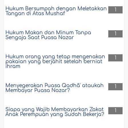
Hukum Bersumpah dengan Meletakkan
1
Tangan di Atas Mushaf
Hukum Makan dan Minum Tanpa
1
Sengaja Saat Puasa Nazar
Hukum orang yang tetap mengenakan
1
pakaian yang berjahit setelah berniat
ihram
Menyegerakan Puasa Qadhâ' ataukah
1
Membayar Puasa Nazar?
Siapa yang Wajib Membayarkan Zakat
1
Anak Perempuan yang Sudah Bekerja?