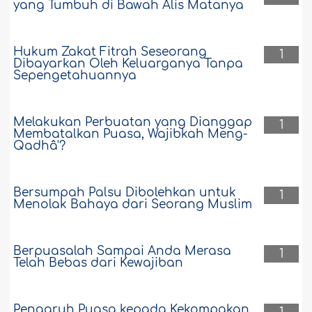
yang Tumbuh di Bawah Alis Matanya
Hukum Zakat Fitrah Seseorang
1
Dibayarkan Oleh Keluarganya Tanpa
Sepengetahuannya
Melakukan Perbuatan yang Dianggap
1
Membatalkan Puasa, Wajibkah Meng-
Qadhâ'?
Bersumpah Palsu Dibolehkan untuk
1
Menolak Bahaya dari Seorang Muslim
Berpuasalah Sampai Anda Merasa
1
Telah Bebas dari Kewajiban
Pengaruh Puasa kepada Kekompakan