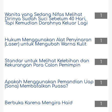
Wanita yang Sedang Nifas Melihat
1
Dirinya Sudah Suci Sebelum 40 Hari,
Tapi Kemudian Darahnya Keluar Lagi
Hukum Menggunakan Alat Penyinaran
1
(Laser) untuk Mengubah Warna Kulit
Standar untuk Melihat Kelebihan dan
1
Kekurangan Para Calon Pemimpin
Apakah Menggunakan Pemandian Uap
1
(Sona) Membatalkan Puasa?
Berbuka Karena Mengira Haid
1