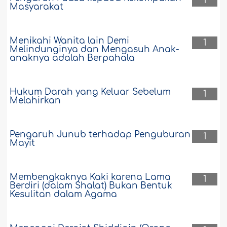
1
Masyarakat
Menikahi Wanita lain Demi
1
Melindunginya dan Mengasuh Anak-
anaknya adalah Berpahala
Hukum Darah yang Keluar Sebelum
1
Melahirkan
Pengaruh Junub terhadap Penguburan
1
Mayit
Membengkaknya Kaki karena Lama
1
Berdiri (dalam Shalat) Bukan Bentuk
Kesulitan dalam Agama