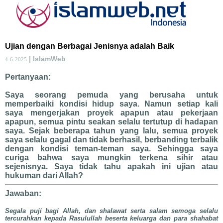
Ujian dengan Berbagai Jenisnya adalah Baik
| IslamWeb
4-6-2025
Pertanyaan:
Saya seorang pemuda yang berusaha untuk
memperbaiki kondisi hidup saya. Namun setiap kali
saya mengerjakan proyek apapun atau pekerjaan
apapun, semua pintu seakan selalu tertutup di hadapan
saya. Sejak beberapa tahun yang lalu, semua proyek
saya selalu gagal dan tidak berhasil, berbanding terbalik
dengan kondisi teman-teman saya. Sehingga saya
curiga bahwa saya mungkin terkena sihir atau
sejenisnya. Saya tidak tahu apakah ini ujian atau
hukuman dari Allah?
Jawaban:
Segala puji bagi Allah, dan shalawat serta salam semoga selalu
tercurahkan kepada Rasulullah beserta keluarga dan para shahabat