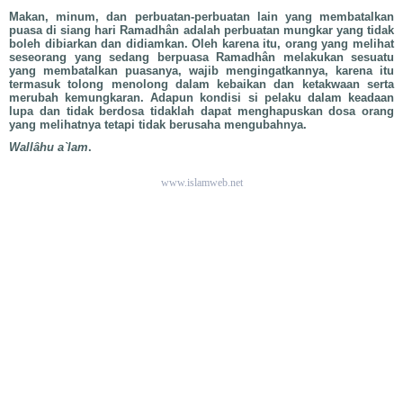
Makan, minum, dan perbuatan-perbuatan lain yang membatalkan
puasa di siang hari Ramadhân adalah perbuatan mungkar yang tidak
boleh dibiarkan dan didiamkan. Oleh karena itu, orang yang melihat
seseorang yang sedang berpuasa Ramadhân melakukan sesuatu
yang membatalkan puasanya, wajib mengingatkannya, karena itu
termasuk tolong menolong dalam kebaikan dan ketakwaan serta
merubah kemungkaran. Adapun kondisi si pelaku dalam keadaan
lupa dan tidak berdosa tidaklah dapat menghapuskan dosa orang
yang melihatnya tetapi tidak berusaha mengubahnya.
Wallâhu a`lam
.
www.islamweb.net