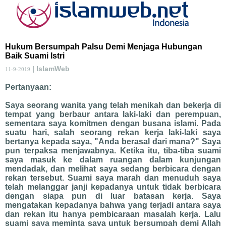
Hukum Bersumpah Palsu Demi Menjaga Hubungan
Baik Suami Istri
| IslamWeb
11-9-2019
Pertanyaan:
Saya seorang wanita yang telah menikah dan bekerja di
tempat yang berbaur antara laki-laki dan perempuan,
sementara saya komitmen dengan busana islami. Pada
suatu hari, salah seorang rekan kerja laki-laki saya
bertanya kepada saya, "Anda berasal dari mana?" Saya
pun terpaksa menjawabnya. Ketika itu, tiba-tiba suami
saya masuk ke dalam ruangan dalam kunjungan
mendadak, dan melihat saya sedang berbicara dengan
rekan tersebut. Suami saya marah dan menuduh saya
telah melanggar janji kepadanya untuk tidak berbicara
dengan siapa pun di luar batasan kerja. Saya
mengatakan kepadanya bahwa yang terjadi antara saya
dan rekan itu hanya pembicaraan masalah kerja. Lalu
suami saya meminta saya untuk bersumpah demi Allah