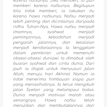
karena nafsunya. Jika memberi, ia pun
memberi karena nafsunya. Begitupun
bila tidak memberi, ia lakukan itu
karena hawa nafsunya. Nafsu menjadi
lebih penting dan dicintainya daripada
ridha Tuhan-Nya. Hawa nafsu menjadi
imamnya, syahwat menjadi
pemimpinnya, kebodohan menjadi
pengarah jalannya, dan kelalaian
menjadi kendaraannya. Ia tenggelam
dalam pemikiran untuk memenuhi
obsesi-obsesi duniawi. Ia dimabuk oleh
buaian syahwat dan cinta dunia. Dari
jauh ia diajak untuk menyusuri jalan
Allah, menuju hari Akhirat. Namun ia
tidak menerima himbauan siapa pun
yang menasihatinya. Ia terus mengikuti
jalan Syetan yang melampaui batas.
Dunia menjadi motivasi marah atau
senangnya. Hawa nafsu telah
menulikan dan membutakannya dari