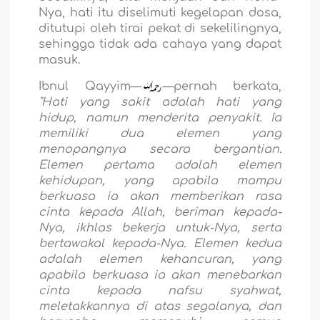
Nya, hati itu diselimuti kegelapan dosa,
ditutupi oleh tirai pekat di sekelilingnya,
sehingga tidak ada cahaya yang dapat
masuk.
Ibnul Qayyim—
—pernah berkata,
"Hati yang sakit adalah hati yang
hidup, namun menderita penyakit. Ia
memiliki dua elemen yang
menopangnya secara bergantian.
Elemen pertama adalah elemen
kehidupan, yang apabila mampu
berkuasa ia akan memberikan rasa
cinta kepada Allah, beriman kepada-
Nya, ikhlas bekerja untuk-Nya, serta
bertawakal kepada-Nya. Elemen kedua
adalah elemen kehancuran, yang
apabila berkuasa ia akan menebarkan
cinta kepada nafsu syahwat,
meletakkannya di atas segalanya, dan