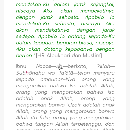
mendekati-Ku dalam jarak sejengkal,
niscaya Aku akan mendekatinya
dengan jarak sehasta. Apabila ia
mendekati-Ku sehasta, niscaya Aku
akan mendekatinya dengan jarak
sedepa. Apabila ia datang kepada-Ku
dalam keadaan berjalan biasa, niscaya
Aku akan datang kepadanya dengan
berlari'."
[HR. Albukhâri dan Muslim]
Ibnu Abbas—
—berkata,
"Allah—
Sub
h
ânahu wa Ta`âlâ—telah menyeru
kepada ampunan-Nya orang yang
mengatakan bahwa Isa adalah Allah,
orang yang mengatakan bahwa Isa
adalah anak Allah, orang yang
mengatakan bahwa `Uzair adalah anak
Allah, orang yang mengatakan bahwa
Allah itu fakir, orang yang mengatakan
bahwa tangan Allah terbelenggu, dan