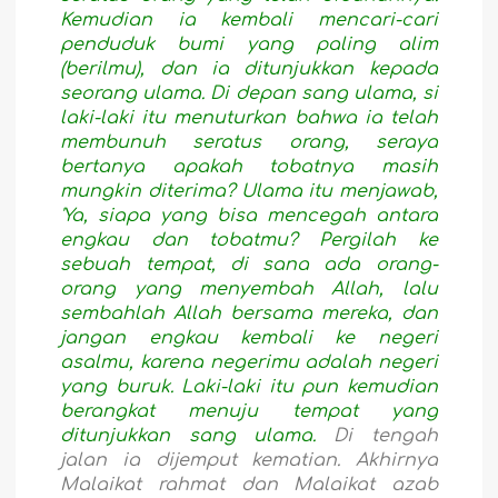
Kemudian ia kembali mencari-cari
penduduk bumi yang paling alim
(berilmu), dan ia ditunjukkan kepada
seorang ulama. Di depan sang ulama, si
laki-laki itu menuturkan bahwa ia telah
membunuh seratus orang, seraya
bertanya apakah tobatnya masih
mungkin diterima? Ulama itu menjawab,
'Ya, siapa yang bisa mencegah antara
engkau dan tobatmu? Pergilah ke
sebuah tempat, di sana ada orang-
orang yang menyembah Allah, lalu
sembahlah Allah bersama mereka, dan
jangan engkau kembali ke negeri
asalmu, karena negerimu adalah negeri
yang buruk. Laki-laki itu pun kemudian
berangkat menuju tempat yang
ditunjukkan sang ulama.
Di tengah
jalan ia dijemput kematian. Akhirnya
Malaikat rahmat dan Malaikat azab