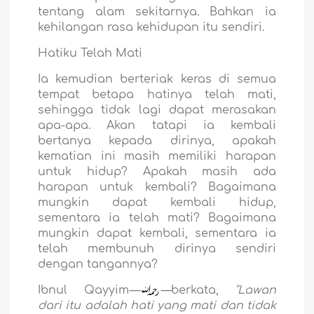
tentang alam sekitarnya. Bahkan ia
kehilangan rasa kehidupan itu sendiri.
Hatiku Telah Mati
Ia kemudian berteriak keras di semua
tempat betapa hatinya telah mati,
sehingga tidak lagi dapat merasakan
apa-apa. Akan tatapi ia kembali
bertanya kepada dirinya, apakah
kematian ini masih memiliki harapan
untuk hidup? Apakah masih ada
harapan untuk kembali? Bagaimana
mungkin dapat kembali hidup,
sementara ia telah mati? Bagaimana
mungkin dapat kembali, sementara ia
telah membunuh dirinya sendiri
dengan tangannya?
Ibnul Qayyim
—
—
berkata,
"Lawan
dari itu adalah hati yang mati dan tidak