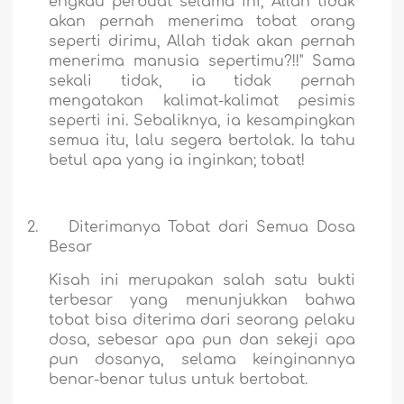
engkau perbuat selama ini, Allah tidak
akan pernah menerima tobat orang
seperti dirimu, Allah tidak akan pernah
menerima manusia sepertimu?!!" Sama
sekali tidak, ia tidak pernah
mengatakan kalimat-kalimat pesimis
seperti ini. Sebaliknya, ia kesampingkan
semua itu, lalu segera bertolak. Ia tahu
betul apa yang ia inginkan; tobat!
2.
Diterimanya Tobat dari Semua Dosa
Besar
Kisah ini merupakan salah satu bukti
terbesar yang menunjukkan bahwa
tobat bisa diterima dari seorang pelaku
dosa, sebesar apa pun dan sekeji apa
pun dosanya, selama keinginannya
benar-benar tulus untuk bertobat.