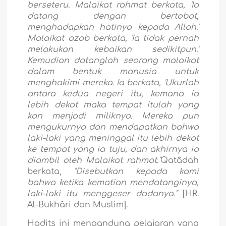
berseteru. Malaikat rahmat berkata, 'Ia
datang dengan bertobat,
menghadapkan hatinya kepada Allah.'
Malaikat azab berkata, 'Ia tidak pernah
melakukan kebaikan sedikitpun.'
Kemudian datanglah seorang malaikat
dalam bentuk manusia untuk
menghakimi mereka. Ia berkata, 'Ukurlah
antara kedua negeri itu, kemana ia
lebih dekat maka tempat itulah yang
kan menjadi miliknya. Mereka pun
mengukurnya dan mendapatkan bahwa
laki-laki yang meninggal itu lebih dekat
ke tempat yang ia tuju, dan akhirnya ia
diambil oleh Malaikat rahmat."
Qatâdah
berkata,
"Disebutkan kepada kami
bahwa ketika kematian mendatanginya,
laki-laki itu menggeser dadanya."
[HR.
Al-Bukhâri dan Muslim].
Hadits ini mengandung pelajaran yang