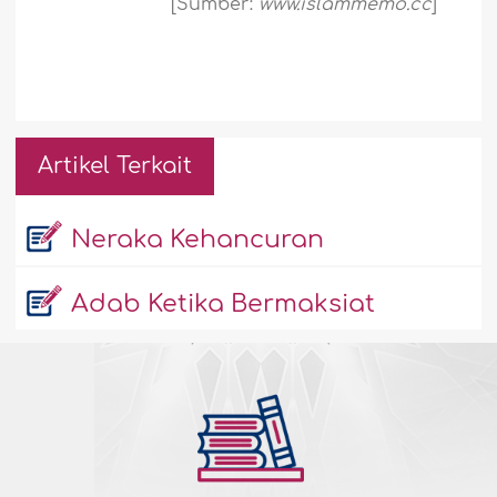
[Sumber:
www.islammemo.cc
]
Artikel Terkait
Neraka Kehancuran
Adab Ketika Bermaksiat