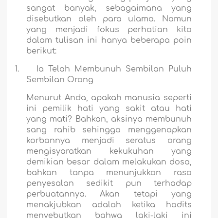
sangat banyak, sebagaimana yang
disebutkan oleh para ulama. Namun
yang menjadi fokus perhatian kita
dalam tulisan ini hanya beberapa poin
berikut:
1.
Ia Telah Membunuh Sembilan Puluh
Sembilan Orang
Menurut Anda, apakah manusia seperti
ini pemilik hati yang sakit atau hati
yang mati? Bahkan, aksinya membunuh
sang rahib sehingga menggenapkan
korbannya menjadi seratus orang
mengisyaratkan kekukuhan yang
demikian besar dalam melakukan dosa,
bahkan tanpa menunjukkan rasa
penyesalan sedikit pun terhadap
perbuatannya. Akan tetapi yang
menakjubkan adalah ketika hadits
menyebutkan bahwa laki-laki ini