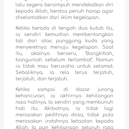
lalu segera bersimpuh mendekatkan diri
kepada Allah, berdoa penuh harap agar
diselamatkan dari iklim kegelapan.
Ketika berada di tengah dua kutub itu,
ia sendiri kemudian membentangkan
tali dari atas punggung kuda yang
menyeretnya menuju kegelapan. Saat
itu, akalnya berseru, "Bangkitlah,
bangunlah sebelum terlambat". Namun
ia tidak mau berusaha untuk selamat.
Sebaliknya, ia rela terus terjatuh,
terjatuh, dan terjatuh.
Ketika sampai di dasar jurang
kehancuran, ia akhirnya kehilangan
rasa hatinya. Ia sendiri yang membunuh
hati itu. Akibatnya, ia tidak lagi
merasakan pedihnya dosa, tidak pula
merasakan indahnya ketaatan kepada
Allah. Ia pun kehilangan seluruh rasa