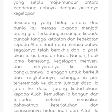
yang selalu maju-mundur antara
benderang cahaya dengan pekatnya
kegelapan.
Seseorang yang hidup antara dua
dunia itu merasa laksana menjadi
orang gila. Terkadang ia sampai kepada
puncak tangga ketaatan dan kedekatan
kepada Allah. Saat itu ia merasa bahwa
segalanya telah berakhir, dan ia pasti
akan terus berjalan lurus. Namun, tidak
lama berselang, kegelapan menyeru
dan menyeretnya ke dalam
pangkuannya. Ia enggan untuk berkelit
dari rangkulannya, sehingga ia pun
terjerembab ke dalam lumpur dosa. Ia
jatuh ke dasar jurang kedurhakaan
kepada Allah. Kemudian ia bangun dan
tersadar, setelah merasakan
dahsyatnya keterjatuhan dan
sengsaranya hidup jauh dari Allah. Ia