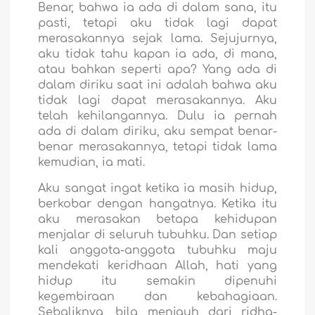
Benar, bahwa ia ada di dalam sana, itu
pasti, tetapi aku tidak lagi dapat
merasakannya sejak lama. Sejujurnya,
aku tidak tahu kapan ia ada, di mana,
atau bahkan seperti apa? Yang ada di
dalam diriku saat ini adalah bahwa aku
tidak lagi dapat merasakannya. Aku
telah kehilangannya. Dulu ia pernah
ada di dalam diriku, aku sempat benar-
benar merasakannya, tetapi tidak lama
kemudian, ia mati.
Aku sangat ingat ketika ia masih hidup,
berkobar dengan hangatnya. Ketika itu
aku merasakan betapa kehidupan
menjalar di seluruh tubuhku. Dan setiap
kali anggota-anggota tubuhku maju
mendekati keridhaan Allah, hati yang
hidup itu semakin dipenuhi
kegembiraan dan kebahagiaan.
Sebaliknya, bila menjauh dari ridha-