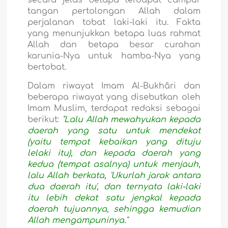
secara jelas betapa terdapat campur
tangan pertolongan Allah dalam
perjalanan tobat laki-laki itu. Fakta
yang menunjukkan betapa luas rahmat
Allah dan betapa besar curahan
karunia-Nya untuk hamba-Nya yang
bertobat.
Dalam riwayat Imam Al-Bukhâri dan
beberapa riwayat yang disebutkan oleh
Imam Muslim, terdapat redaksi sebagai
berikut:
"Lalu Allah mewahyukan kepada
daerah yang satu untuk mendekat
(yaitu tempat kebaikan yang dituju
lelaki itu), dan kepada daerah yang
kedua (tempat asalnya) untuk menjauh,
lalu Allah berkata, 'Ukurlah jarak antara
dua daerah itu', dan ternyata laki-laki
itu lebih dekat satu jengkal kepada
daerah tujuannya, sehingga kemudian
Allah mengampuninya."