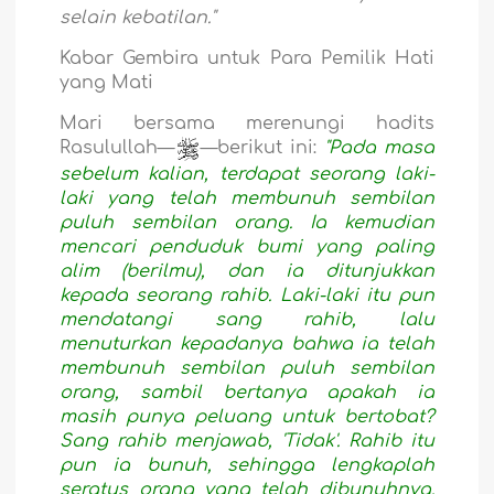
selain kebatilan."
Kabar Gembira untuk Para Pemilik Hati
yang Mati
Mari bersama merenungi hadits
Rasulullah—
—berikut ini:
"Pada masa
sebelum kalian, terdapat seorang laki-
laki yang telah membunuh sembilan
puluh sembilan orang. Ia kemudian
mencari penduduk bumi yang paling
alim (berilmu), dan ia ditunjukkan
kepada seorang rahib. Laki-laki itu pun
mendatangi sang rahib, lalu
menuturkan kepadanya bahwa ia telah
membunuh sembilan puluh sembilan
orang, sambil bertanya apakah ia
masih punya peluang untuk bertobat?
Sang rahib menjawab, 'Tidak'. Rahib itu
pun ia bunuh, sehingga lengkaplah
seratus orang yang telah dibunuhnya.