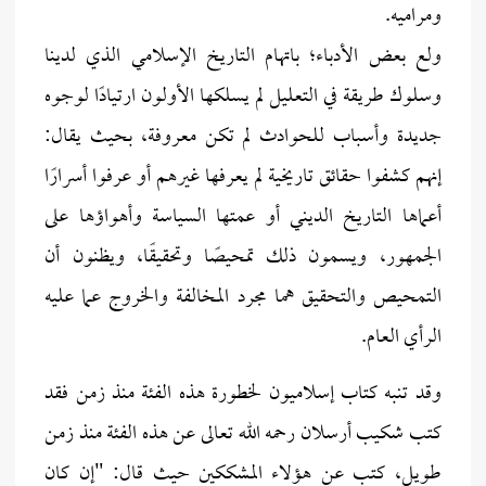
ومراميه.
ولع بعض الأدباء؛ باتهام التاريخ الإسلامي الذي لدينا
وسلوك طريقة في التعليل لم يسلكها الأولون ارتيادًا لوجوه
جديدة وأسباب للحوادث لم تكن معروفة، بحيث يقال:
إنهم كشفوا حقائق تاريخية لم يعرفها غيرهم أو عرفوا أسرارًا
أعماها التاريخ الديني أو عمتها السياسة وأهواؤها على
الجمهور، ويسمون ذلك تمحيصًا وتحقيقًا، ويظنون أن
التمحيص والتحقيق هما مجرد المخالفة والخروج عما عليه
الرأي العام.
وقد تنبه كتاب إسلاميون لخطورة هذه الفئة منذ زمن فقد
كتب شكيب أرسلان رحمه الله تعالى عن هذه الفئة منذ زمن
طويل، كتب عن هؤلاء المشككين حيث قال: "إن كان