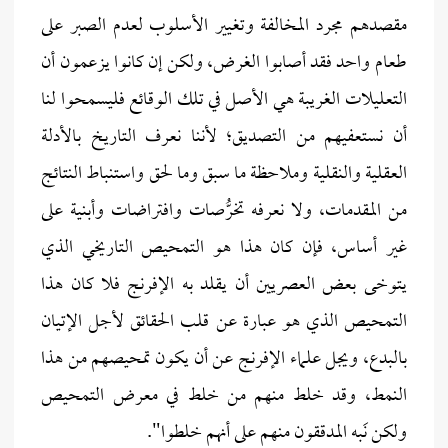
مقصدهم مجرد المخالفة وتغيير الأسلوب لعدم الصبر على
طعام واحد فقد أصابوا الغرض، ولكن إن كانوا يزعمون أن
التعليلات الغريبة هي الأصل في تلك الوقائع فليسمحوا لنا
أن نستعفيهم من التصديق؛ لأننا نعرف التاريخ بالأدلة
العقلية والنقلية وملاحظة ما سبق وما لحق واستنباط النتائج
من المقدمات، ولا نعرفه تخرُّصات وافتراضات وأبنية على
غير أساس، فإن كان هذا هو التمحيص التاريخي الذي
يتوخى بعض العصريين أن يقلد به الإفرنج فلا كان هذا
التمحيص الذي هو عبارة عن قلب الحقائق لأجل الإتيان
بالبدع، ويجل علماء الإفرنج عن أن يكون تمحيصهم من هذا
النمط، وقد خلط منهم من خلط في معرض التمحيص
ولكن نَبه المدققون منهم على أنهم خلطوا".