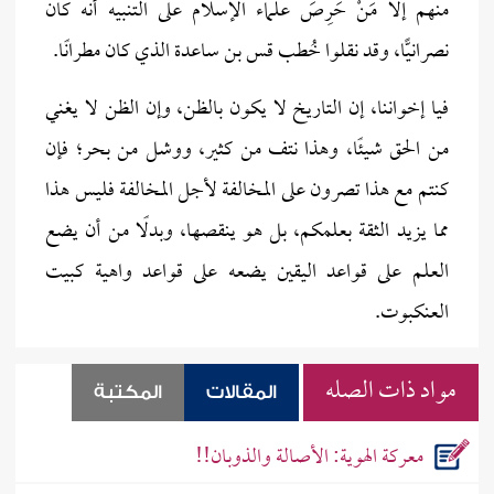
منهم إلا مَنْ حَرِصَ علماء الإسلام على التنبيه أنه كان
نصرانيًّا، وقد نقلوا خُطب قس بن ساعدة الذي كان مطرانًا.
فيا إخواننا، إن التاريخ لا يكون بالظن، وإن الظن لا يغني
من الحق شيئًا، وهذا نتف من كثير، ووشل من بحر؛ فإن
كنتم مع هذا تصرون على المخالفة لأجل المخالفة فليس هذا
مما يزيد الثقة بعلمكم، بل هو ينقصها، وبدلًا من أن يضع
العلم على قواعد اليقين يضعه على قواعد واهية كبيت
العنكبوت.
مواد ذات الصله
المقالات
المكتبة
معركة الهوية: الأصالة والذوبان!!