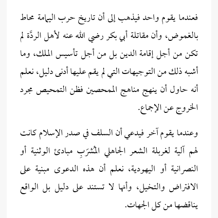
فعندما يقوم واحد فيذهب إلى أن تاريخ حرب اليمامة محاط
بالغموض، وأن مقاتلة أبي بكر رضي الله عنه لأهل الردَّة لم
تكن من أجل إقامة الدين بل من أجل تأسيس الملك، وما
أشبه ذلك من التوجيهات التي لم يقم عليها أدنى دليل، نعلم
أنه حاول أن ينهج مناهج الممحصين فظن التمحيص مجرد
الخروج عن الإجماع.
وعندما يقوم آخر فيدعي أن السلف في صدر الإسلام كانت
لهم آلية لغربلة الشعر الجاهلي المُشرَبِ مبادئ الوثنية أو
النصرانية أو اليهودية، نعلم أن هذه الدعوى مبنية على
الافتراض والتخيل، وأنها لا تستند على دليل بل الواقع
يناقضها من كل الجهات.