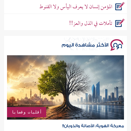
المؤمن إنسان لا يعرف اليأس ولا القنوط
تأملات في الذل والعز!!
الأكثر مشاهدة اليوم
أقليات وقضايا
معركة الهوية: الأصالة والذوبان!!