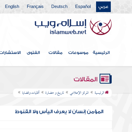
عربي
Español
Deutsch
Français
English
الرئيسية
موسوعات
مقالات
الفتوى
الاستشارات
المقالات
الرئيسية
المركز الإعلامي
تاريخ و حضارة
أقليات وقضايا
المؤمن إنسان لا يعرف اليأس ولا القنوط