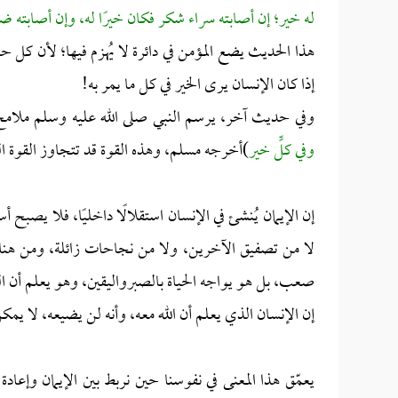
له خير؛ إن أصابته سراء شكر فكان خيرًا له، وإن أصابته ضر
هذا الحديث يضع المؤمن في دائرة لا يُهزم فيها؛ لأن كل ح
إذا كان الإنسان يرى الخير في كل ما يمر به!
وفي حديث آخر، يرسم النبي صلى الله عليه وسلم ملامح ا
وفي كلٍّ خير
)أخرجه مسلم، وهذه القوة قد تتجاوز القوة الب
إن الإيمان يُنشئ في الإنسان استقلالًا داخليًا، فلا يصبح 
لا من تصفيق الآخرين، ولا من نجاحات زائلة، ومن هنا ت
صعب، بل هو يواجه الحياة بالصبرواليقين، وهو يعلم أن الكون
إن الإنسان الذي يعلم أن الله معه، وأنه لن يضيعه، لا ي
يعمّق هذا المعنى في نفوسنا حين نربط بين الإيمان وإعادة