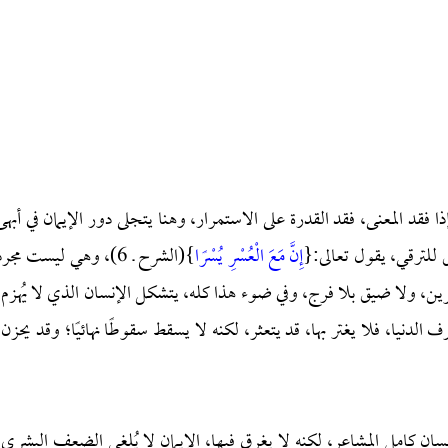
ا فقد المعنى، فقد القدرة على الاستمرار، وهنا يتجلى دور الإيمان في أبهى
ق للترقي، يقول تعالى:{
إِنَّ مَعَ الْعُسْرِ يُسْرًا
}(الشرح ـ 6)، وهي ليست مجر
ين، ولا ضيق بلا فرج، وفي ضوء هذا كله، يتشكل الإنسان الذي لا يُهزم:
لدنيا، فلا يغتر بها، قد يتعثر، لكنه لا يسقط سقوطًا نهائيًا؛ وقد يحزن،
سان كامل المشاعر، لكنه لا يغرق فيها، الإيمان لا يُلغي الضعف البشري،