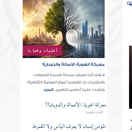
0
أقليات وقضايا
معركة الهوية: الأصالة والذوبان!!
لا شك أننا نعيش مرحلة شديدة التحولات،
والتقلبات، إذ تتلاطمنا أمواج العولمة الثقافية،
وتتجدد علينا أعاصير التغيير...
المزيد
معركة الهوية: الأصالة والذوبان!!
أقليات وقضايا
المؤمن إنسان لا يعرف اليأس ولا القنوط