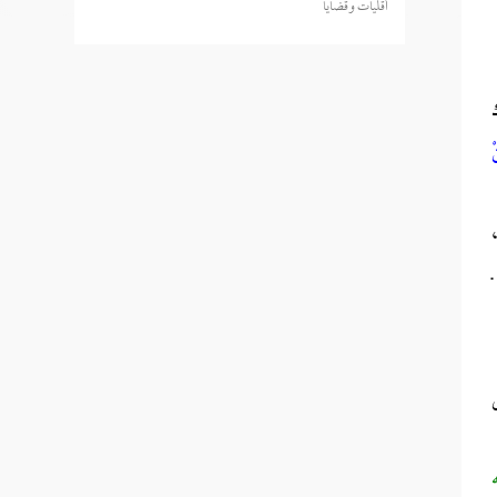
أقليات وقضايا
ْ