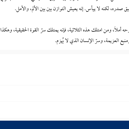
ق صدره، لكنه لا ييأس. إنه يعيش التوازن بين بين الألم، والأمل.
وحه أملًا، ومن امتلك هذه الثلاثية، فإنه يمتلك سرّ القوة الحقيقية، وهكذا،
بع العزيمة، وسرّ الإنسان الذي لا يُهزم.