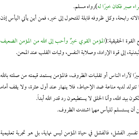
اء صبر فكان خيرًا له
)رواه مسلم.
الاته رابحة، وكل ظروفه قابلة للتحول إلى خير، فمن أين يأتي اليأس إذن،
لقوة الحقيقية:(
المؤمن القوي خيرٌ وأحب إلى الله من المؤمن الضعيف،
دنية، إلى قوة الإرادة، وصلابة النفس، وثبات القلب عند المحن.
أسيرًا لآراء الناس أو تقلبات الظروف، فالمؤمن يستمد قيمته من صلته بالله،
تولد لديه مناعة ضد الإحباط، فلا ينهار عند أول عثرة، ولا يقف أمامه
 بيد الله، وأنا الخلق لا يستطيعون رد قدر الله أبداً.
مكن أن يستسلم لليأس مهما اشتدت الظروف.
 تفسير الفشل، فالفشل في حياة المؤمن ليس نهاية، بل هو تجربة تعليمية،