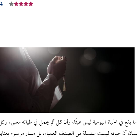
أن ما يقع في الحياة اليومية ليس عبثًا، وأن كل ألم يحمل في طياته معنى، وكل
إنسان أن حياته ليست سلسلة من الصدف العمياء، بل مسار مرسوم بعناية