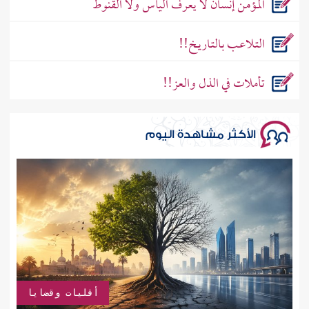
المؤمن إنسان لا يعرف اليأس ولا القنوط
التـلاعـب بالتـاريـخ!!
تأملات في الذل والعز!!
الأكثر مشاهدة اليوم
أقليات وقضايا