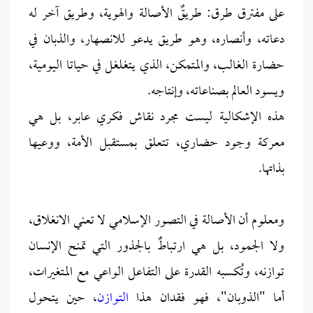
على مفترق طرق: طريقٌ الأصالة والهوية، وطريق آخر له
دعاته، وأنصاره، وهو طريق يدعو للانصهار، والذبان في
حضارة الغالب، والمتمكن، الذي يتغلغل في حياتا اليومية،
ويسود العالم بصناعاته، وإنتاجه.
هذه الإشكالية ليست مجرد نقاش فكري عابر، بل هي
معركة وجود حضاري، تتعلق بمستقبل الأمة، ووعيها
بذاتها.
ومعلوم أن الأصالة في التصور الإسلامي لا تعني الانغلاق،
ولا الجمود، بل هي ارتباطٌ بالجذور التي تمنح الإنسان
توازنه، وتُكسبه القدرة على التفاعل الواعي مع المتغيرات،
أما "الذوبان"، فهو فقدان هذا
التوازن
، حين يتحول