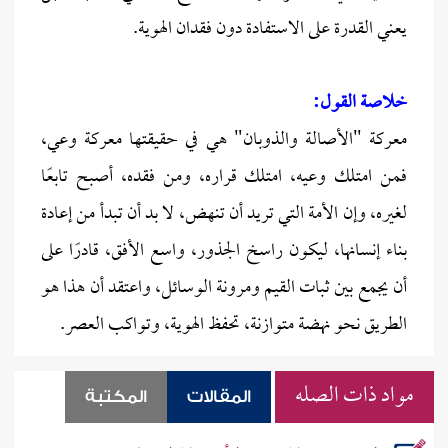
يعني القدرة على الاستفادة دون فقدان الهوية.
خلاصة القول:
معركة "الأصالة والذوبان" هي في حقيقتها معركة وعي،
فمن امتلك وعيه، امتلك قراره، ومن فقده، أصبح تابعًا
لغيره، وإن الأمة التي تريد أن تنهض، لا بد أن تبدأ من إعادة
بناء إنسانها، ليكون راسخ الجذور، واسع الأفق، قادرًا على
أن يجمع بين ثبات القيم ومرونة الوسائل، واعتقد أن هذا هو
الطريق نحو نهضة متوازنة، تحفظ الهوية، وتواكب العصر.
مواد ذات الصله
المقالات
المكتبة