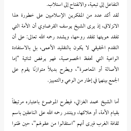
التفاعل إلى تبعية، والانفتاح إلى استلاب.
لقد أكد عدد من المفكرين الإسلاميين على خطورة هذا
الانزلاق، إذ يرى الشيخ يوسف القرضاوي أن الأمة التي
تفقد هويتها تفقد روحها، ويشدد رحمه الله تعالى: على أن
التقدم الحقيقي لا يكون بالتقليد الأعمى، بل بالاستفادة
الواعية التي تحفظ الخصوصية، فهو يرفض ثنائية "إما
الأصالة أو المعاصرة"، ويطرح بديلاً متوازنًا يقوم على
الجمع بينهما في إطار من الوعي والتمييز.
أما الشيخ محمد الغزالي، فيطرح الموضوع باعتباره مرتبطاً
بقيام الأمة، أو هلاكها، ويتندر رحمه الله على الناعقين باسم
ثقافة الغرب فيرى أنهم "استقالوا من عقولهم"، حين ظنوا