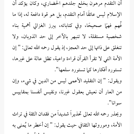
أن التقدم مرهون بخلع جلدهم الحضاري، وكان يؤكد أن
الإسلام ليس عائقًا أمام التقدم، بل هو قوة دافعة له، إذا ما
فُهم فهمًا صحيحًا، وفي كتاباته، يبرز الغزالي أهمية بناء
شخصية مستقلة، لا تنبهر بالآخر إلى حد الذوبان، ولا
تنغلق على ذاتها إلى حد العجز، إذ يقول رحمه الله تعالى: " إن
الأمة التي لا تقرأ القرآن قراءة واعية، تظل عالة على غيرها،
تستورد أفكارها كما تستورد سلعها".
ويقول: " إن التقليد الأعمى ليس من الدين في شيء، وإن
من العار أن نعيش بعقول غيرنا، ونقيس أنفسنا بمقاييس
سوانا".
ويحذر رحمه الله تعالى تحذيراً شديداً من فقدان الثقة في تراث
الأمة، وموروثها الثقافي حيث يقول: " إن أخطر ما يُمنى به