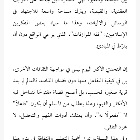
بين الثبات، والتغير، فهي حضارة دين يحافظ على الثوابت
العقدية، والقيمية، ويترك مساحة واسعة للاجتهاد في
الوسائل والآليات، وهذا ما سماه بعض المفكرين
الإسلاميين: "فقه الموازنات"، الذي يراعي الواقع دون أن
يفرّط في المبادئ.
إن التحدي الأكبر اليوم ليس في مواجهة الثقافات الأخرى،
بل في كيفية التفاعل معها دون فقدان الذات، فالعالم لم يعد
قرية صغيرة فحسب، بل أصبح فضاءً مفتوحًا تتداخل فيه
الأفكار والقيم، وهذا يتطلب من المسلم أن يكون "فاعلًا"
لا "مفعولًا به"، وأن يمتلك أدوات الفهم والتحليل، لا
مجرد التلقي.
وفي هذا السياق، تبرز أهمية التعليم والثقافة في بناء هذا