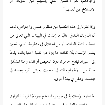
وأمجادهم، هو الحصن الذي يحميهم من الذوبان أو
الانسلاخ عن أنفسهم".
وإذا نظرنا إلى هذه القضية من منظور علمي واجتماعي، نجد
أن الذوبان الثقافي غالبًا ما يحدث في البيئات التي تعاني من
ضعف الثقة بالذات، أو من اختلال في منظومة القيم، فحين
يشعر الإنسان بأن ثقافته عاجزة عن تلبية احتياجاته، يلجأ
إلى استيراد نماذج جاهزة، دون تمحيص أو نقد، وهنا تتشكل
حالة من "الاغتراب الثقافي"، حيث يعيش الفرد بجسد في
مجتمعه، وعقل في بيئة أخرى.
الحضارة الإسلامية في جوهرها، تقدم نموذجًا فريدًا للتوازن